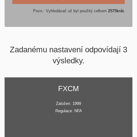
Pozn.: Vyhledávač už byl použitý celkem
2575
krát.
Zadanému nastavení odpovídají 3
výsledky.
FXCM
Založen: 1999
Regulace: NFA