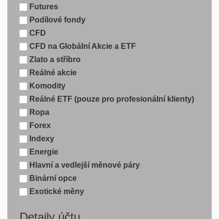
Futures
Podílové fondy
CFD
CFD na Globální Akcie a ETF
Zlato a stříbro
Reálné akcie
Komodity
Reálné ETF (pouze pro profesionální klienty)
Ropa
Forex
Indexy
Energie
Hlavní a vedlejší měnové páry
Binární opce
Exotické měny
Detaily účtu