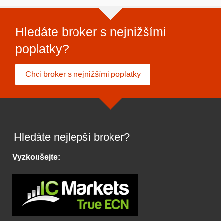
Hledáte broker s nejnižšími
poplatky?
Chci broker s nejnižšími poplatky
Hledáte nejlepší broker?
Vyzkoušejte: