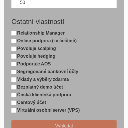
Ostatní vlastnosti
Relationship Manager
Online podpora (i v češtině)
Povoluje scalping
Povoluje hedging
Podporuje AOS
Segregované bankovní účty
Vklady a výběry zdarma
Bezplatný demo účet
Česká klientská podpora
Centový účet
Virtuální osobní server (VPS)