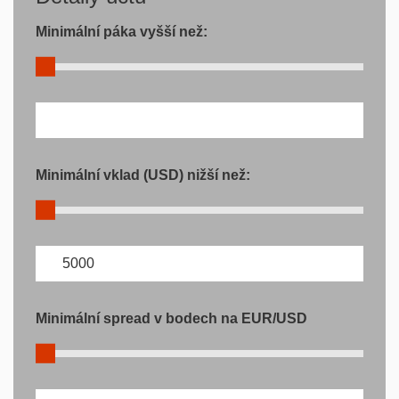
Minimální páka vyšší než:
Minimální vklad (USD) nižší než:
Minimální spread v bodech na EUR/USD