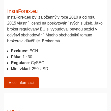
InstaForex.eu
InstaForex.eu byl založenný v roce 2010 a od roku
2015 vlastní licenci na poskytování svých služeb. Jako
broker regulovaný EU si vybudoval pevnou pozici v
odvětví obchodování. Mnoho obchodníků tomuto
brokerovi důvěřuje. Broker má …
Exekuce:
ECN
Páka:
1 : 30
Regulace:
CySEC
Min. vklad:
250 USD
Více informací