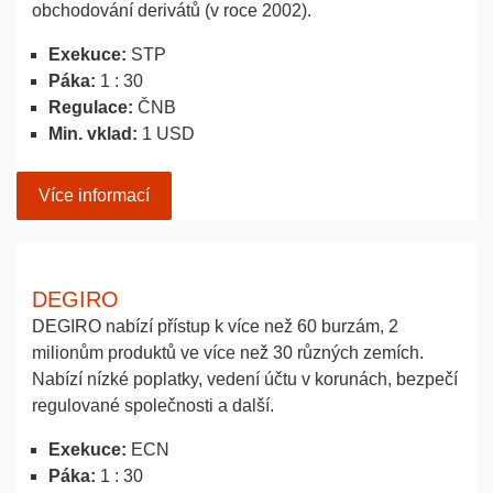
obchodování derivátů (v roce 2002).
Exekuce:
STP
Páka:
1 : 30
Regulace:
ČNB
Min. vklad:
1 USD
Více informací
DEGIRO
DEGIRO nabízí přístup k více než 60 burzám, 2
milionům produktů ve více než 30 různých zemích.
Nabízí nízké poplatky, vedení účtu v korunách, bezpečí
regulované společnosti a další.
Exekuce:
ECN
Páka:
1 : 30