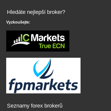
Hledáte nejlepší broker?
Vyzkoušejte:
Seznamy forex brokerů