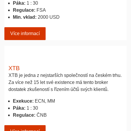
Páka:
1 : 30
Regulace:
FSA
Min. vklad:
2000 USD
Více informací
XTB
XTB je jedna z nejstarších společností na českém trhu.
Za více než 15 let své existence má tento broker
dostatek zkušeností s řízením účtů svých klientů.
Exekuce:
ECN, MM
Páka:
1 : 30
Regulace:
ČNB