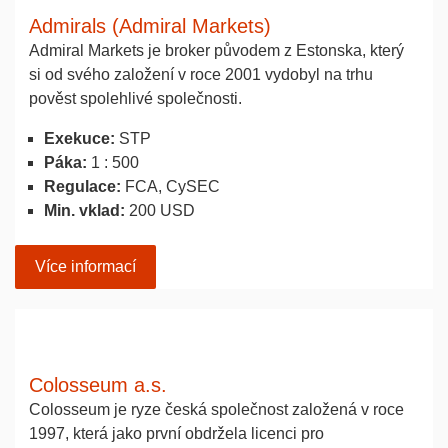
Admirals (Admiral Markets)
Admiral Markets je broker původem z Estonska, který
si od svého založení v roce 2001 vydobyl na trhu
pověst spolehlivé společnosti.
Exekuce:
STP
Páka:
1 : 500
Regulace:
FCA, CySEC
Min. vklad:
200 USD
Více informací
Colosseum a.s.
Colosseum je ryze česká společnost založená v roce
1997, která jako první obdržela licenci pro