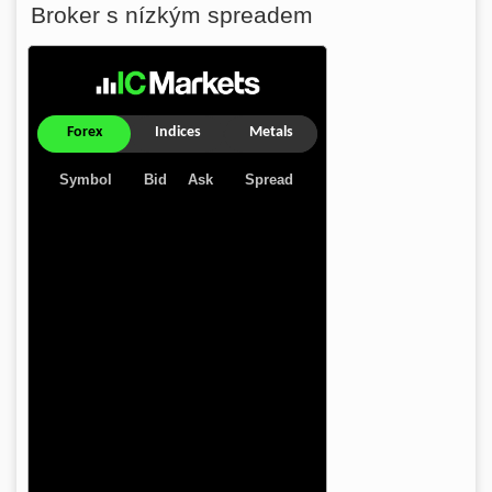
Broker s nízkým spreadem