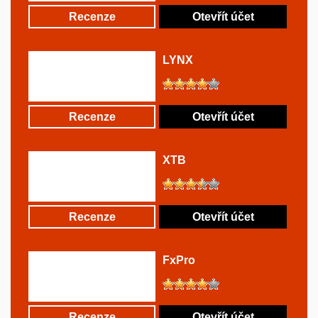
Recenze
Otevřít účet
LYNX
Recenze
Otevřít účet
XTB
Recenze
Otevřít účet
FxPro
Recenze
Otevřít účet