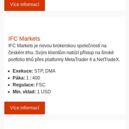
Více informací
IFC Markets
IFC Markets je novou brokerskou společností na
českém trhu. Svým klientům nabízí přístup na široké
portfolio trhů přes platformy MetaTrader 4 a NetTradeX.
Exekuce:
STP, DMA
Páka:
1 : 400
Regulace:
FSC
Min. vklad:
1 USD
Více informací