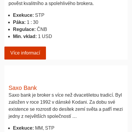
pověst kvalitního a spolehlivého brokera.
Exekuce:
STP
Páka:
1 : 30
Regulace:
ČNB
Min. vklad:
1 USD
Více informací
Saxo Bank
Saxo bank je broker s více než dvacetiletou tradicí. Byl
založen v roce 1992 v dánské Kodani. Za dobu své
existence se rozrostl do desítek zemí světa a patří mezi
jedny z největších společností …
Exekuce:
MM, STP