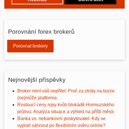
Porovnání forex brokerů
Porovnat brokery
Nejnovější příspěvky
Broker není váš nepřítel: Proč za ztráty na burze
(ne)může platforma
Rostoucí ceny ropy kvůli blokádě Hormuzského
průlivu: Analýza situace a výhled na příští měsíc
Banka vs. nebankovní poskytovatel: Kdy se
vyplatí sáhnout po flexibilním úvěru online?