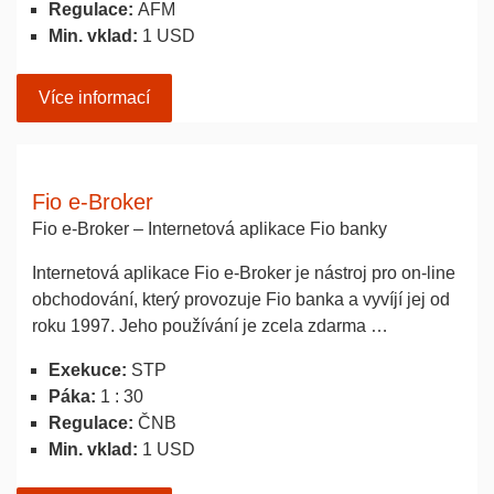
Regulace:
AFM
Min. vklad:
1 USD
Více informací
Fio e-Broker
Fio e-Broker – Internetová aplikace Fio banky
Internetová aplikace Fio e-Broker je nástroj pro on-line
obchodování, který provozuje Fio banka a vyvíjí jej od
roku 1997. Jeho používání je zcela zdarma …
Exekuce:
STP
Páka:
1 : 30
Regulace:
ČNB
Min. vklad:
1 USD