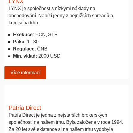
LYNX
LYNX je společnost s nízkými náklady na
obchodování. Nabízí jedny z nejnižších spreadů a
komisí na trhu.
Exekuce:
ECN, STP
Páka:
1 : 30
Regulace:
ČNB
Min. vklad:
2000 USD
Více informací
Patria Direct
Patria Direct je jedna z nejstarších brokerských
společností na našem trhu. Byla založena v roce 1994.
Za 20 let své existence si na našem trhu vydobyla