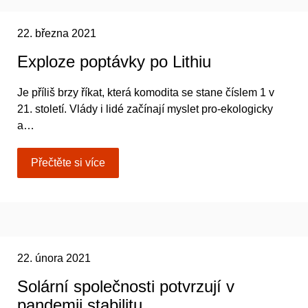
22. března 2021
Exploze poptávky po Lithiu
Je příliš brzy říkat, která komodita se stane číslem 1 v
21. století. Vlády i lidé začínají myslet pro-ekologicky
a…
Přečtěte si více
22. února 2021
Solární společnosti potvrzují v
pandemii stabilitu