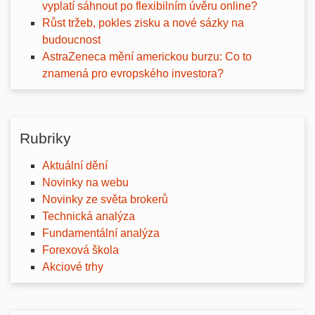
vyplatí sáhnout po flexibilním úvěru online?
Růst tržeb, pokles zisku a nové sázky na
budoucnost
AstraZeneca mění americkou burzu: Co to
znamená pro evropského investora?
Rubriky
Aktuální dění
Novinky na webu
Novinky ze světa brokerů
Technická analýza
Fundamentální analýza
Forexová škola
Akciové trhy