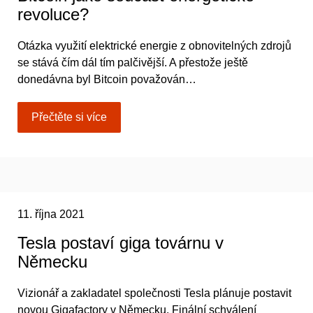
revoluce?
Otázka využití elektrické energie z obnovitelných zdrojů
se stává čím dál tím palčivější. A přestože ještě
donedávna byl Bitcoin považován…
Přečtěte si více
11. října 2021
Tesla postaví giga továrnu v
Německu
Vizionář a zakladatel společnosti Tesla plánuje postavit
novou Gigafactory v Německu. Finální schválení