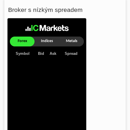
Broker s nízkým spreadem