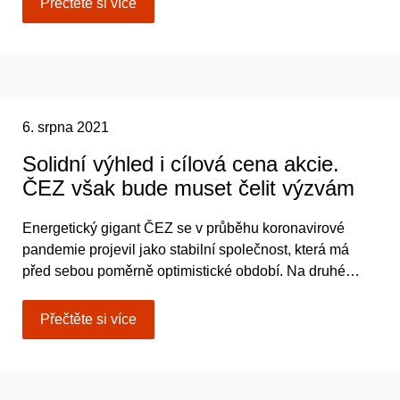
Přečtěte si více
6. srpna 2021
Solidní výhled i cílová cena akcie.
ČEZ však bude muset čelit výzvám
Energetický gigant ČEZ se v průběhu koronavirové
pandemie projevil jako stabilní společnost, která má
před sebou poměrně optimistické období. Na druhé…
Přečtěte si více