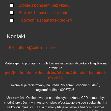
Broker s bonusem bez vkladu
Broker s bonusem ke vkladu
Podvodní a scam forex brokeři
Kontakt
office@4xbroker.cz
Máte zájem o pronájem či publikování na portálu 4xbroker? Přejděte na
stránku o
pronájmu části části webu, publikování tiskových zpráv či komerčních
příspěvků.
4xbroker je registrovaný na úřadu Pro správu osobních údajů ,
registrační číslo 00067746.
Upozornění
: Obchodování s na měnových trzích a CFD nemusí být
vhodné pro všechny investory, neboť představuje vysoce spekulativní a
rizikovou investici. CFD a měnový trh jako pákové finanční nástroje