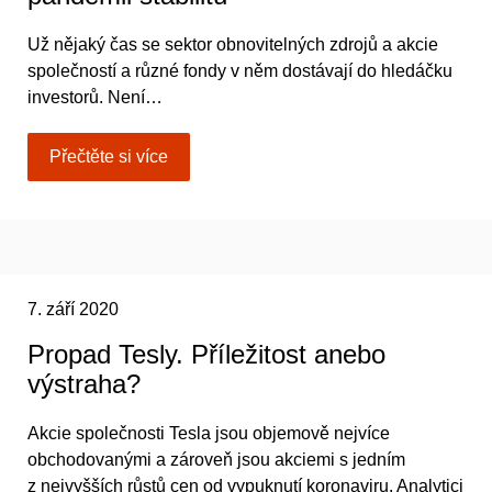
Už nějaký čas se sektor obnovitelných zdrojů a akcie
společností a různé fondy v něm dostávají do hledáčku
investorů. Není…
Přečtěte si více
7. září 2020
Propad Tesly. Příležitost anebo
výstraha?
Akcie společnosti Tesla jsou objemově nejvíce
obchodovanými a zároveň jsou akciemi s jedním
z nejvyšších růstů cen od vypuknutí koronaviru. Analytici