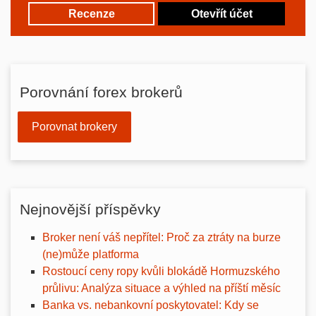
Recenze
Otevřít účet
Porovnání forex brokerů
Porovnat brokery
Nejnovější příspěvky
Broker není váš nepřítel: Proč za ztráty na burze
(ne)může platforma
Rostoucí ceny ropy kvůli blokádě Hormuzského
průlivu: Analýza situace a výhled na příští měsíc
Banka vs. nebankovní poskytovatel: Kdy se