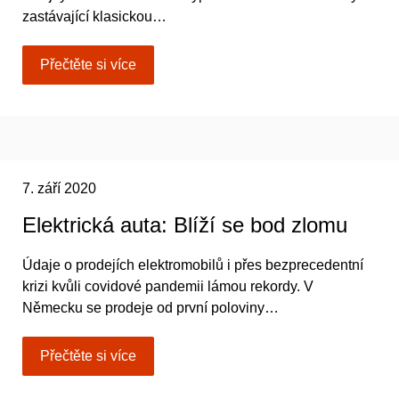
zastávající klasickou…
Přečtěte si více
7. září 2020
Elektrická auta: Blíží se bod zlomu
Údaje o prodejích elektromobilů i přes bezprecedentní
krizi kvůli covidové pandemii lámou rekordy. V
Německu se prodeje od první poloviny…
Přečtěte si více