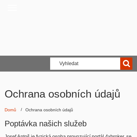
Ochrana osobních údajů
Domů
Ochrana osobních údajů
Poptávka našich služeb
Josef Antoš je fyzická osoba provozující portál 4xbroker, se