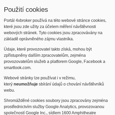
Použití cookies
Portál 4xbroker používá na této webové stránce cookies,
které jsou zde užity za účelem měření návštěvnosti
webových stránek. Tyto cookies jsou zpracovávány na
základě oprávněného zájmu vlastníka.
Údaje, které provozovatel takto získá, mohou být
zpřístupněny dalším zpracovatelům, zejména
provozovatelům služeb a platforem Google, Facebook a
smartlook.com.
Webové stránky lze používat i v režimu,
který
neumožňuje
sbírání údajů o chování návštěvníků
webu.
Shromážděné cookies soubory jsou zpracovány zejména
prostřednictvím služby Google Analytics, provozovanou
společností Google Inc., sídlem 1600 Amphitheatre