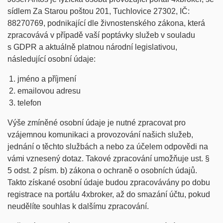
sídlem Za Starou poštou 201, Tuchlovice 27302, IČ:
88270769, podnikající dle živnostenského zákona, která
zpracovává v případě vaší poptávky služeb v souladu
s GDPR a aktuálně platnou národní legislativou,
následující osobní údaje:
jméno a příjmení
emailovou adresu
telefon
Výše zmíněné osobní údaje je nutné zpracovat pro
vzájemnou komunikaci a provozování našich služeb,
jednání o těchto službách a nebo za účelem odpovědi na
vámi vznesený dotaz. Takové zpracování umožňuje ust. §
5 odst. 2 písm. b) zákona o ochraně o osobních údajů.
Takto získané osobní údaje budou zpracovávány po dobu
registrace na portálu 4xbroker, až do smazání účtu, pokud
neudělíte souhlas k dalšímu zpracování.