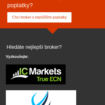
poplatky?
Chci broker s nejnižšími poplatky
Hledáte nejlepší broker?
Vyzkoušejte: