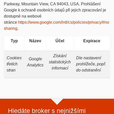
Parkway, Mountain View, CA 94043, USA. Prohlášení
Google k ochraně osobních údajů při jejich zpracování je
dostupné na webové
stránce
https://www.google.com/intl/cs/policies/privacy/#no
sharing
.
Typ
Název
Účel
Expirace
Získání
Cookies
Dle nastavení
Google
statistických
třetích
prohlížeče, popř.
Analytics
informací
stran
do odstranění
Hledáte broker s nejnižšími