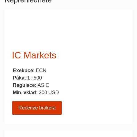
IC Markets
Exekuce:
ECN
Páka:
1 : 500
Regulace:
ASIC
Min. vklad:
200 USD
Recenze brokera