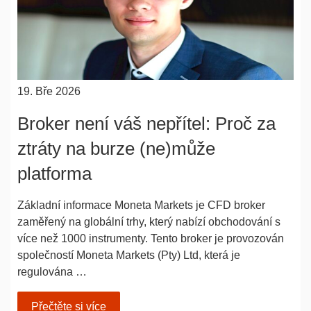
19. Bře 2026
Broker není váš nepřítel: Proč za
ztráty na burze (ne)může
platforma
Základní informace Moneta Markets je CFD broker
zaměřený na globální trhy, který nabízí obchodování s
více než 1000 instrumenty. Tento broker je provozován
společností Moneta Markets (Pty) Ltd, která je
regulována …
Přečtěte si více