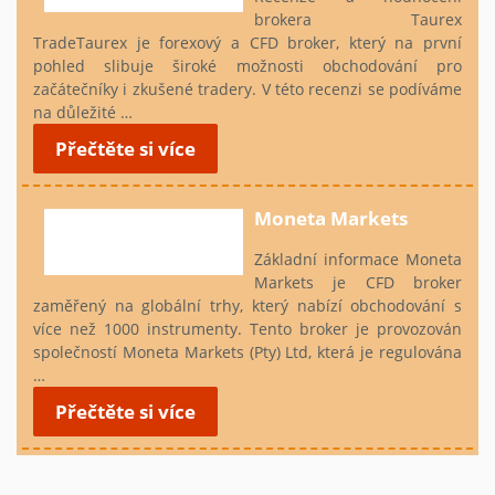
brokera Taurex
TradeTaurex je forexový a CFD broker, který na první
pohled slibuje široké možnosti obchodování pro
začátečníky i zkušené tradery. V této recenzi se podíváme
na důležité …
Přečtěte si více
Moneta Markets
Základní informace
Moneta
Markets je CFD broker
zaměřený na globální trhy, který nabízí obchodování s
více než 1000 instrumenty. Tento broker je provozován
společností Moneta Markets (Pty) Ltd, která je regulována
…
Přečtěte si více