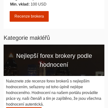
Min. vklad:
100 USD
Recenze brokera
Kategorie makléřů
Nejlepší forex brokery podle
hodnocení
Naleznete zde recenze forex brokerů s nejlepším
hodnocením, seřazeny od toho úplně nejlépe
hodnoceného. Hodnocení na našem portálu provádíte
práce vy, naši čtenáři a tím je zajištěno, že jsou všechna
hodnocení autentická.