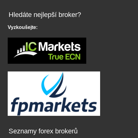
Hledáte nejlepší broker?
Vyzkoušejte:
Seznamy forex brokerů