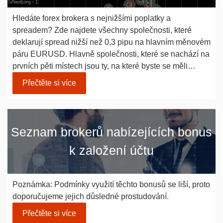
Hledáte forex brokera s nejnižšími poplatky a
spreadem? Zde najdete všechny společnosti, které
deklarují spread nižší než 0,3 pipu na hlavním měnovém
páru EURUSD. Hlavně společnosti, které se nachází na
prvních pěti místech jsou ty, na které byste se měli…
Přečtěte si více
Seznam brokerů nabízejících bonus
k založení účtu
Poznámka: Podmínky využití těchto bonusů se liší, proto
doporučujeme jejich důsledné prostudování.
Přečtěte si více