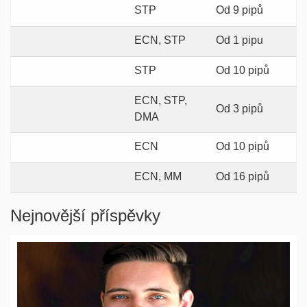
STP
Od 9 pipů
ECN, STP
Od 1 pipu
STP
Od 10 pipů
ECN, STP,
Od 3 pipů
DMA
ECN
Od 10 pipů
ECN, MM
Od 16 pipů
Nejnovější příspěvky