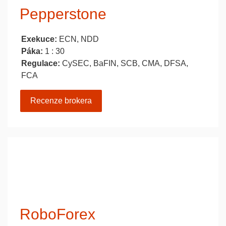
Pepperstone
Exekuce:
ECN, NDD
Páka:
1 : 30
Regulace:
CySEC, BaFIN, SCB, CMA, DFSA,
FCA
Recenze brokera
RoboForex