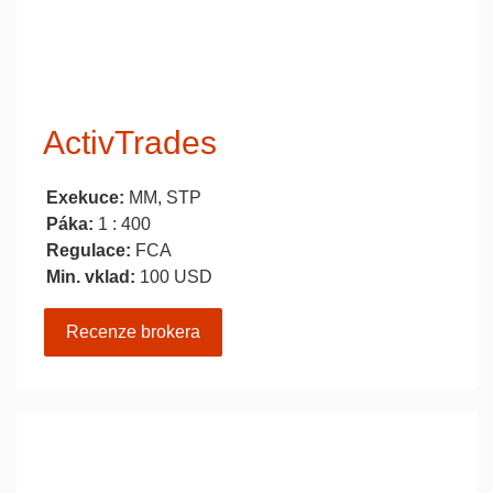
ActivTrades
Exekuce:
MM, STP
Páka:
1 : 400
Regulace:
FCA
Min. vklad:
100 USD
Recenze brokera