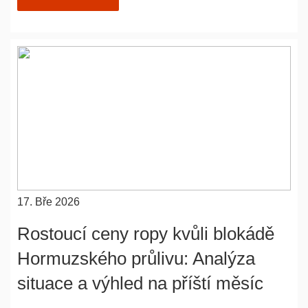
17. Bře 2026
Rostoucí ceny ropy kvůli blokádě
Hormuzského průlivu: Analýza
situace a výhled na příští měsíc