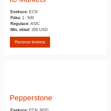
Exekuce:
ECN
Páka:
1 : 500
Regulace:
ASIC
Min. vklad:
200 USD
Recenze brokera
Pepperstone
Exekuce:
ECN, NDD