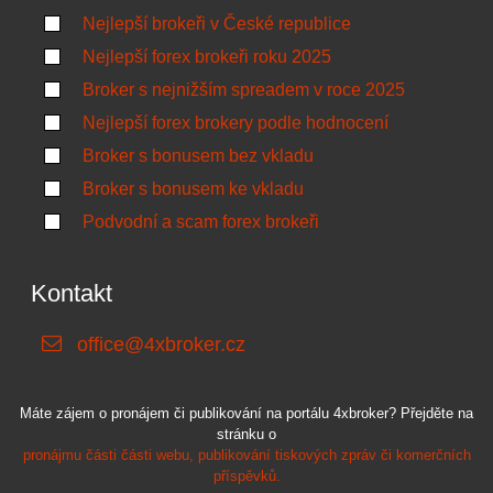
Nejlepší brokeři v České republice
Nejlepší forex brokeři roku 2025
Broker s nejnižším spreadem v roce 2025
Nejlepší forex brokery podle hodnocení
Broker s bonusem bez vkladu
Broker s bonusem ke vkladu
Podvodní a scam forex brokeři
Kontakt
office@4xbroker.cz
Máte zájem o pronájem či publikování na portálu 4xbroker? Přejděte na
stránku o
pronájmu části části webu, publikování tiskových zpráv či komerčních
příspěvků.