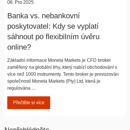
08. Pro 2025
Banka vs. nebankovní
poskytovatel: Kdy se vyplatí
sáhnout po flexibilním úvěru
online?
Základní informace Moneta Markets je CFD broker
zaměřený na globální trhy, který nabízí obchodování s
více než 1000 instrumenty. Tento broker je provozován
společností Moneta Markets (Pty) Ltd, která je
regulována …
Přečtěte si více
Nepřehlédněte