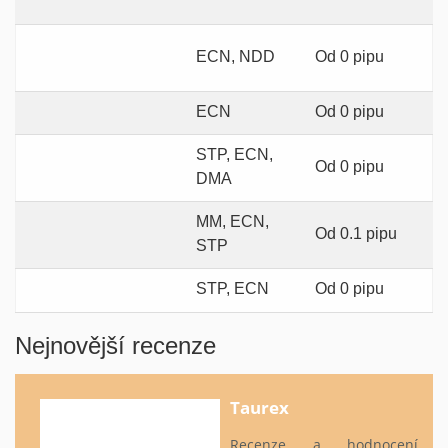
ECN, NDD
Od 0 pipu
ECN
Od 0 pipu
STP, ECN,
Od 0 pipu
DMA
MM, ECN,
Od 0.1 pipu
STP
STP, ECN
Od 0 pipu
Nejnovější recenze
Taurex
Recenze a hodnocení