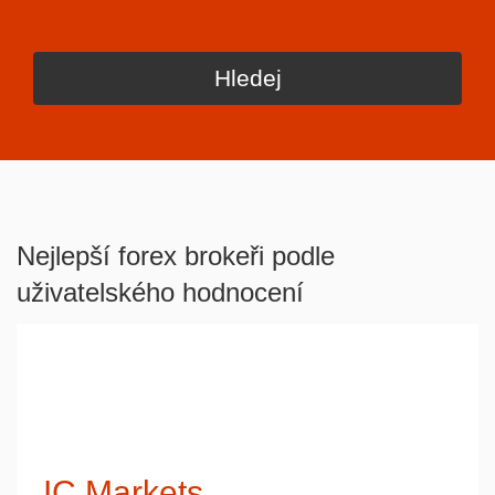
Nejlepší forex brokeři podle
uživatelského hodnocení
IC Markets