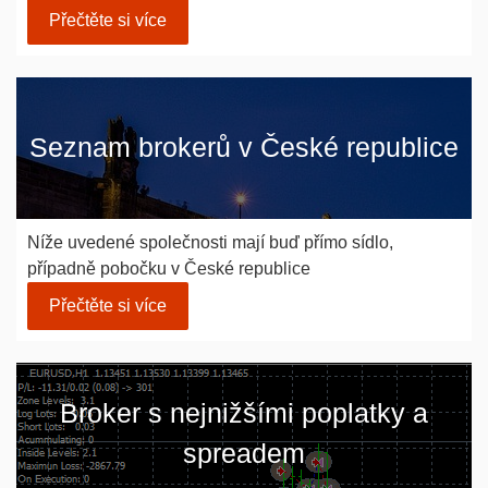
Přečtěte si více
Seznam brokerů v České republice
Níže uvedené společnosti mají buď přímo sídlo,
případně pobočku v České republice
Přečtěte si více
Broker s nejnižšími poplatky a
spreadem