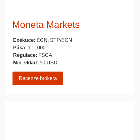
Moneta Markets
Exekuce:
ECN, STP/ECN
Páka:
1 : 1000
Regulace:
FSCA
Min. vklad:
50 USD
Recenze brokera