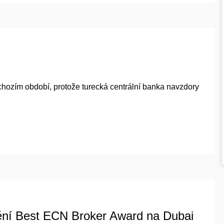
chozím období, protože turecká centrální banka navzdory
ní Best ECN Broker Award na Dubai