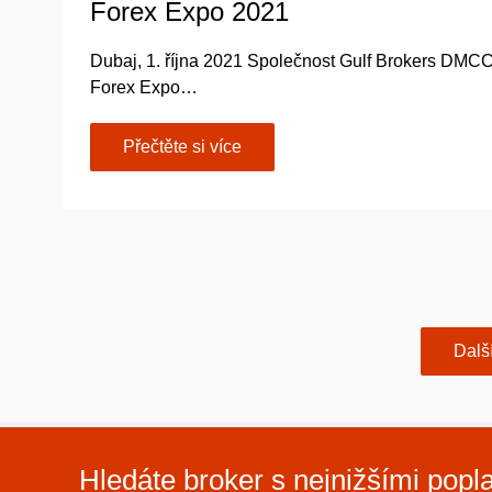
Forex Expo 2021
Dubaj, 1. října 2021 Společnost Gulf Brokers DMCC,
Forex Expo…
Přečtěte si více
Dalš
Hledáte broker s nejnižšími popl