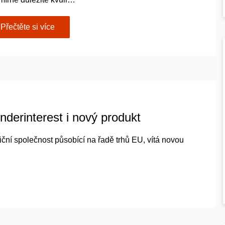
Přečtěte si více
nderinterest i nový produkt
iční společnost působící na řadě trhů EU, vítá novou