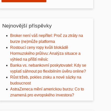
Nejnovější příspěvky
Broker není váš nepřítel: Proč za ztráty na
burze (ne)může platforma
Rostoucí ceny ropy kvůli blokádě
Hormuzského průlivu: Analýza situace a
výhled na příští měsíc
Banka vs. nebankovní poskytovatel: Kdy se
vyplatí sáhnout po flexibilním úvěru online?
Růst tržeb, pokles zisku a nové sázky na
budoucnost
AstraZeneca mění americkou burzu: Co to
znamená pro evropského investora?