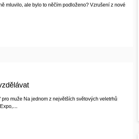
ě mluvilo, ale bylo to něčím podloženo? Vzrušení z nové
vzdělávat
 pro muže Na jednom z největších světových veletrhů
exExpo,…