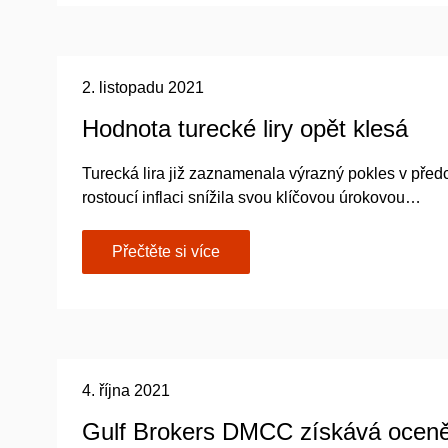
2. listopadu 2021
Hodnota turecké liry opět klesá
Turecká lira již zaznamenala výrazný pokles v před
rostoucí inflaci snížila svou klíčovou úrokovou…
Přečtěte si více
4. října 2021
Gulf Brokers DMCC získává oceně