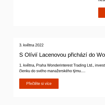
3. května 2022
S Olívií Lacenovou přichází do Wo
1. května, Praha Wonderinterest Trading Ltd., invest
členku do svého manažerského týmu.…
Přečtěte si více