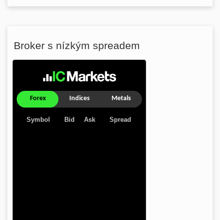
Broker s nízkým spreadem