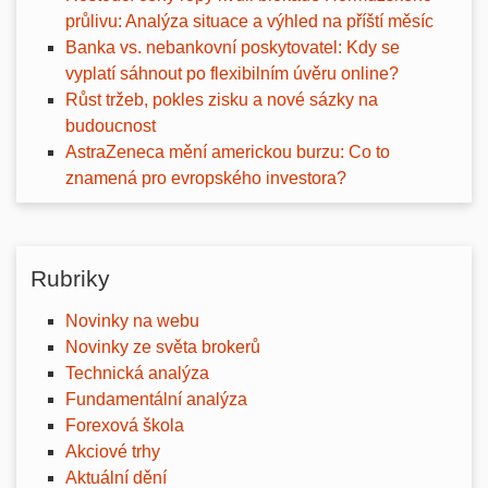
průlivu: Analýza situace a výhled na příští měsíc
Banka vs. nebankovní poskytovatel: Kdy se
vyplatí sáhnout po flexibilním úvěru online?
Růst tržeb, pokles zisku a nové sázky na
budoucnost
AstraZeneca mění americkou burzu: Co to
znamená pro evropského investora?
Rubriky
Novinky na webu
Novinky ze světa brokerů
Technická analýza
Fundamentální analýza
Forexová škola
Akciové trhy
Aktuální dění