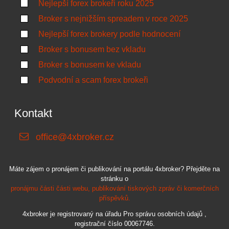
Nejlepší forex brokeři roku 2025
Broker s nejnižším spreadem v roce 2025
Nejlepší forex brokery podle hodnocení
Broker s bonusem bez vkladu
Broker s bonusem ke vkladu
Podvodní a scam forex brokeři
Kontakt
office@4xbroker.cz
Máte zájem o pronájem či publikování na portálu 4xbroker? Přejděte na
stránku o
pronájmu části části webu, publikování tiskových zpráv či komerčních
příspěvků.
4xbroker je registrovaný na úřadu Pro správu osobních údajů ,
registrační číslo 00067746.