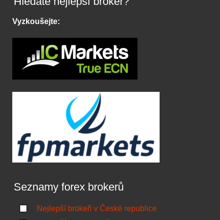
Hledáte nejlepší broker?
Vyzkoušejte:
Seznamy forex brokerů
Nejlepší brokeři v České republice