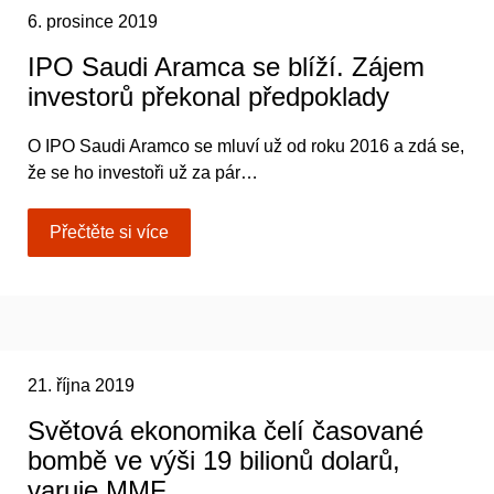
6. prosince 2019
IPO Saudi Aramca se blíží. Zájem
investorů překonal předpoklady
O IPO Saudi Aramco se mluví už od roku 2016 a zdá se,
že se ho investoři už za pár…
Přečtěte si více
21. října 2019
Světová ekonomika čelí časované
bombě ve výši 19 bilionů dolarů,
varuje MMF