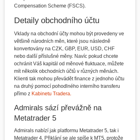
Compensation Scheme (FSCS).
Detaily obchodního účtu
Vklady na obchodní účty mohou být provedeny ve
většině národních měn, které jsou následně
konvertovány na CZK, GBP, EUR, USD, CHF
nebo další příslušné měny. Navíc pokud chcete
ochránit Váš kapitál od měnové fluktuace, můžete
mít několik obchodních účtů v různých měnách.
Klienti tak mohou převádět finance z jednoho účtu
na druhý pomocí pohodlného interního transferu
přímo z
Kabinetu Tradera.
Admirals sází převážně na
Metatrader 5
Admirals nabízí jak platformu Metatrader 5, tak i
Metatrader 4. Přiklání se ale spíše k MT5, protože