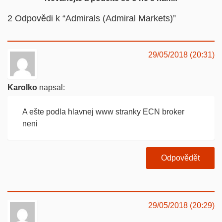
2
Odpovědi k “Admirals (Admiral Markets)”
29/05/2018 (20:31)
Karolko
napsal:
A ešte podla hlavnej www stranky ECN broker
neni
Odpovědět
29/05/2018 (20:29)