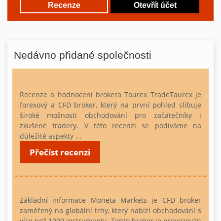
Recenze
Otevřít účet
Nedávno přidané společnosti
Recenze a hodnocení brokera Taurex
TradeTaurex je
forexový a CFD broker, který na první pohled slibuje
široké možnosti obchodování pro začátečníky i
zkušené tradery. V této recenzi se podíváme na
důležité aspekty ...
Přečíst recenzi
Základní informace
Moneta Markets je CFD broker
zaměřený na globální trhy, který nabízí obchodování s
více než 1000 instrumenty. Tento broker je provozován