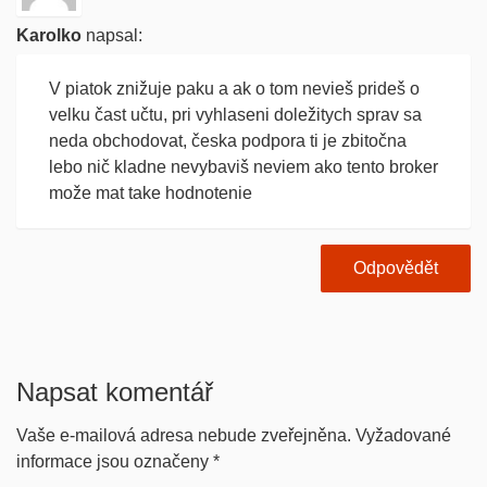
Karolko
napsal:
V piatok znižuje paku a ak o tom nevieš prideš o
velku čast učtu, pri vyhlaseni doležitych sprav sa
neda obchodovat, česka podpora ti je zbitočna
lebo nič kladne nevybaviš neviem ako tento broker
može mat take hodnotenie
Odpovědět
Napsat komentář
Vaše e-mailová adresa nebude zveřejněna.
Vyžadované
informace jsou označeny
*