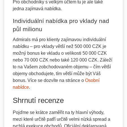
Pro obchodníky s velkým účtem tu je ale také
jedna zajímavá nabídka.
Individuální nabídka pro vklady nad
půl milionu
Admirals má pro klienty zajímavou individuální
nabídku – pro vklady větší než 500 000 CZK je
možný bonus ke vkladu o velikosti 50 000 CZK
nebo 70 000 CZK nebo také 120 000 CZK. Záleží
to na Vašem zobchodovaném objemu – čím větší
objemy obchodujete, tím větší může být Váš
bonus. Více se dozvíte na stránce o
Osobní
nabídce
.
Shrnutí recenze
Pojďme se krátce zaměřit na ty hlavní výhody,
mezi které určitě patří určitě velmi nízká spread a
rychlá exekuce obchodů. Oficiální deklarovaná