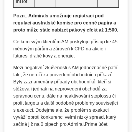
lní lot
Pozn.: Admirals umožnuje registraci pod
regulaci australské komise pro cenné papíry a
proto může stále nabízet pákový efekt až 1:500.
Celkem svým klientům AM poskytuje přístup ke 45
měnovým párům a zároveň k CFD na akcie i
futures, drahé kovy a energie.
Mezi negativní zkušenosti s AM jednoznačně patří
fakt, že neručí za provedení obchodních příkazů.
Byly zaznamenány případy obchodníků, kteří si
stěžovali jednak na neprovedení obchodů za
správnou cenu, dále na neaktivování stoplossu či
profit targetu a další podobné problémy související
s exekucí. Dodejme ale, že problém s exekucí
vyváží oproti konkurenci velmi nízký spread, který
začíná již na 0 pipech pro Admiral.Prime účet.