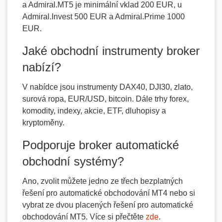
a Admiral.MT5 je minimální vklad 200 EUR, u
Admiral.Invest 500 EUR a Admiral.Prime 1000
EUR.
Jaké obchodní instrumenty broker
nabízí?
V nabídce jsou instrumenty DAX40, DJI30, zlato,
surová ropa, EUR/USD, bitcoin. Dále trhy forex,
komodity, indexy, akcie, ETF, dluhopisy a
kryptoměny.
Podporuje broker automatické
obchodní systémy?
Ano, zvolit můžete jedno ze třech bezplatných
řešení pro automatické obchodování MT4 nebo si
vybrat ze dvou placených řešení pro automatické
obchodování MT5. Více si přečtěte
zde
.