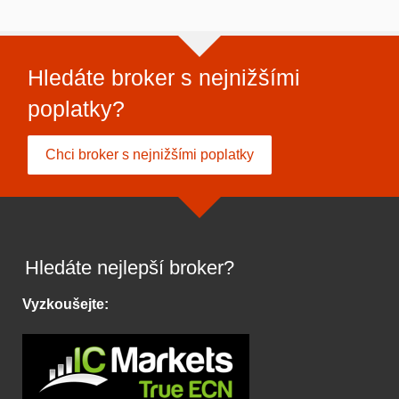
Hledáte broker s nejnižšími
poplatky?
Chci broker s nejnižšími poplatky
Hledáte nejlepší broker?
Vyzkoušejte: