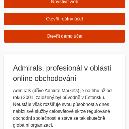
Navštívit web
Otevřít reálný účet
Otevřít demo účet
Admirals, profesionál v oblasti
online obchodování
Admirals (dříve Admiral Markets) je na trhu už od
roku 2001, založený byl původně v Estonsku.
Neustále však rozšiřuje svou působnost a dnes
nabízí své služby celosvětově skrze regulované
obchodní společnosti a stává se tak skutečně
globální organizací.