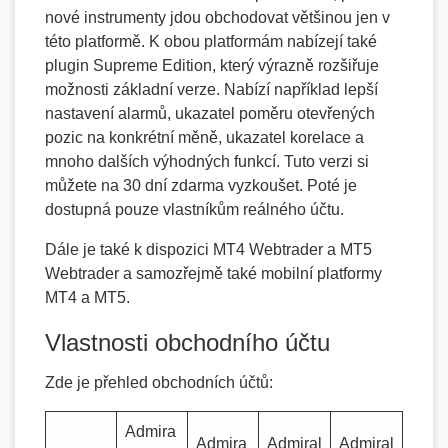
nové instrumenty jdou obchodovat většinou jen v
této platformě. K obou platformám nabízejí také
plugin Supreme Edition, který výrazně rozšiřuje
možnosti základní verze. Nabízí například lepší
nastavení alarmů, ukazatel poměru otevřených
pozic na konkrétní měně, ukazatel korelace a
mnoho dalších výhodných funkcí. Tuto verzi si
můžete na 30 dní zdarma vyzkoušet. Poté je
dostupná pouze vlastníkům reálného účtu.
Dále je také k dispozici MT4 Webtrader a MT5
Webtrader a samozřejmě také mobilní platformy
MT4 a MT5.
Vlastnosti obchodního účtu
Zde je přehled obchodních účtů:
Admira
Admira
Admiral
Admiral