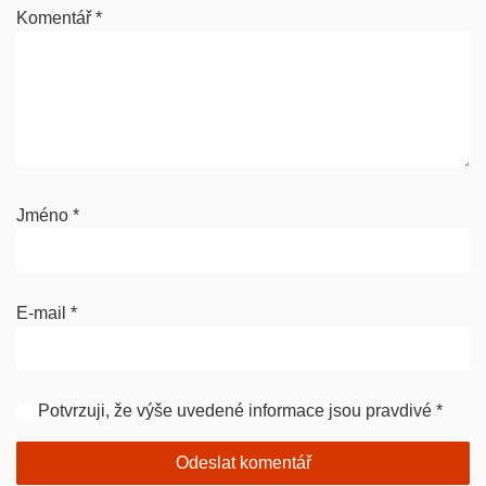
Komentář
*
Jméno
*
E-mail
*
Potvrzuji, že výše uvedené informace jsou pravdivé
*