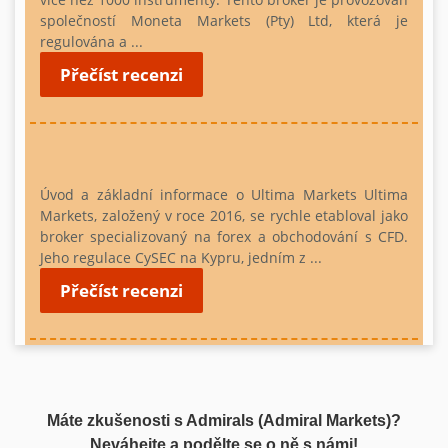
společností Moneta Markets (Pty) Ltd, která je
regulována a ...
Přečíst recenzi
Úvod a základní informace o Ultima Markets
Ultima
Markets, založený v roce 2016, se rychle etabloval jako
broker specializovaný na forex a obchodování s CFD.
Jeho regulace CySEC na Kypru, jedním z ...
Přečíst recenzi
Máte zkušenosti s Admirals (Admiral Markets)?
Neváhejte a podělte se o ně s námi!