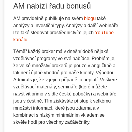
AM nabízí řadu bonusů
AM pravidelně publikuje na svém
blogu
také
analýzy a investiční typy. Analýzy a další webináře
lze také sledovat prostřednictvím jejich
YouTube
kanálu
.
Téměř každý broker má v dnešní době nějaké
vzdělávací programy ve své nabídce. Problém je,
že velké množství brokerů je pouze v angličtině a
tak není úplně vhodné pro naše klienty. Výhodou
Admirals je, že v jejich případě to neplatí. Veškeré
vzdělávací materiály, semináře (které můžete
navštívit přímo v sídle české pobočky) a webináře
jsou v češtině. Tím získáváte přístup k velkému
množství informací, které jsou zdarma a v
kombinaci s nízkým minimálním vkladem se
skvěle hodí pro všechny začátečníky.