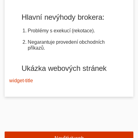
Hlavní nevýhody brokera:
Problémy s exekucí (rekotace).
Negarantuje provedení obchodních
příkazů.
Ukázka webových stránek
widget-title