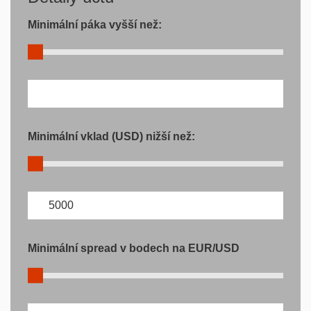
Minimální páka vyšší než:
Minimální vklad (USD) nižší než:
Minimální spread v bodech na EUR/USD