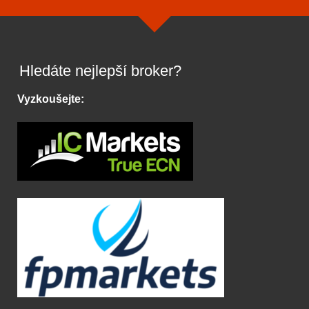
Hledáte nejlepší broker?
Vyzkoušejte: