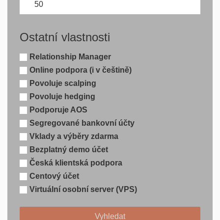
Ostatní vlastnosti
Relationship Manager
Online podpora (i v češtině)
Povoluje scalping
Povoluje hedging
Podporuje AOS
Segregované bankovní účty
Vklady a výběry zdarma
Bezplatný demo účet
Česká klientská podpora
Centový účet
Virtuální osobní server (VPS)