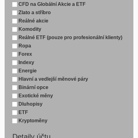
CFD na Globální Akcie a ETF
Zlato a stříbro
Reálné akcie
Komodity
Reálné ETF (pouze pro profesionální klienty)
Ropa
Forex
Indexy
Energie
Hlavní a vedlejší měnové páry
Binární opce
Exotické měny
Dluhopisy
ETF
Kryptoměny
Detaily účtu