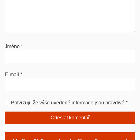
Jméno
*
E-mail
*
Potvrzuji, že výše uvedené informace jsou pravdivé
*