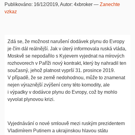
Publikováno:
16/12/2019
, Autor:
4xbroker
—
Zanechte
vzkaz
Zdá se, že možnost narušení dodávek plynu do Evropy
je čím dál reálnější. Jak v úterý informovala ruská vláda,
Moskvě se nepodařilo s Kyjevem vyjednat na mírových
rozhovorech v Paříži nový kontrakt, který by nahradil ten
současný, jehož platnost vyprší 31. prosince 2019.
V případě, že se země nedohodnou, může to znamenat
nejen výraznější zvýšení ceny této komodity, ale
i výpadky v dodávce plynu do Evropy, což by mohlo
vyvolat plynovou krizi.
Vyjednávání o nové smlouvě mezi ruským prezidentem
Vladimírem Putinem a ukrajinskou hlavou státu