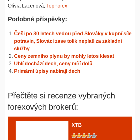
Olívia Lacenová,
TopForex
Podobné příspěvky:
Češi po 30 letech vedou před Slováky v kupní síle
potravin, Slováci zase tolik neplatí za základní
služby
Ceny zemního plynu by mohly letos klesat
Uhlí dochází dech, ceny míří dolů
Primární úpisy nabírají dech
Přečtěte si recenze vybraných
forexových brokerů:
XTB