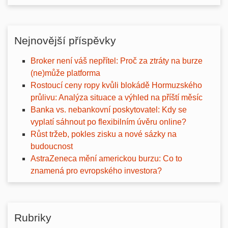
Nejnovější příspěvky
Broker není váš nepřítel: Proč za ztráty na burze
(ne)může platforma
Rostoucí ceny ropy kvůli blokádě Hormuzského
průlivu: Analýza situace a výhled na příští měsíc
Banka vs. nebankovní poskytovatel: Kdy se
vyplatí sáhnout po flexibilním úvěru online?
Růst tržeb, pokles zisku a nové sázky na
budoucnost
AstraZeneca mění americkou burzu: Co to
znamená pro evropského investora?
Rubriky