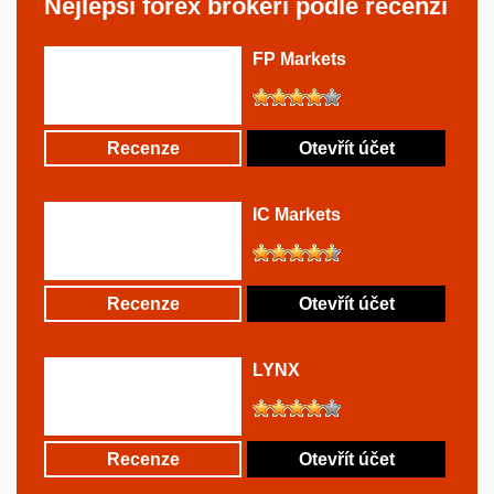
Nejlepší forex brokeři podle recenzí
FP Markets
Recenze
Otevřít účet
IC Markets
Recenze
Otevřít účet
LYNX
Recenze
Otevřít účet