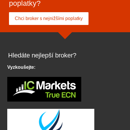
poplatky?
Chci broker s nejnižšími poplatky
Hledáte nejlepší broker?
Vyzkoušejte: