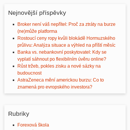
Nejnovější příspěvky
Broker není váš nepřítel: Proč za ztráty na burze
(ne)může platforma
Rostoucí ceny ropy kvůli blokádě Hormuzského
průlivu: Analýza situace a výhled na příští měsíc
Banka vs. nebankovní poskytovatel: Kdy se
vyplatí sáhnout po flexibilním úvěru online?
Růst tržeb, pokles zisku a nové sázky na
budoucnost
AstraZeneca mění americkou burzu: Co to
znamená pro evropského investora?
Rubriky
Forexová škola