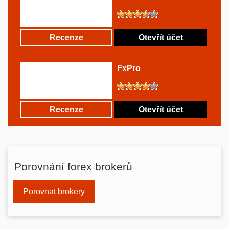
Recenze
Otevřít účet
FxPro
Recenze
Otevřít účet
Porovnání forex brokerů
Porovnat brokery