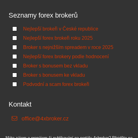
Seznamy forex brokerů
Nejlepší brokeři v České republice
Nejlepší forex brokeři roku 2025
Broker s nejnižším spreadem v roce 2025
Nejlepší forex brokery podle hodnocení
Broker s bonusem bez vkladu
Broker s bonusem ke vkladu
Podvodní a scam forex brokeři
Kontakt
office@4xbroker.cz
Máte zájem o pronájem či publikování na portálu 4xbroker? Přejděte na