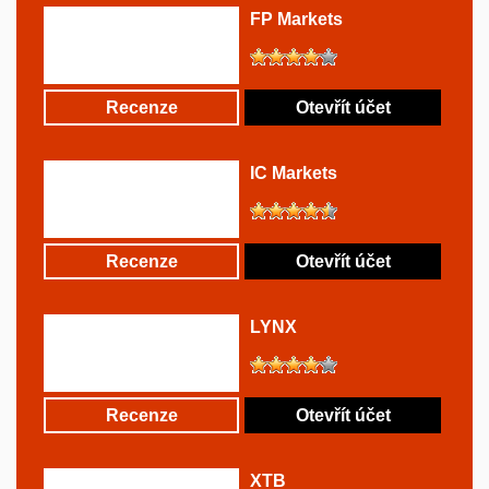
FP Markets
Recenze
Otevřít účet
IC Markets
Recenze
Otevřít účet
LYNX
Recenze
Otevřít účet
XTB