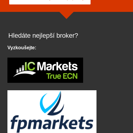
Hledáte nejlepší broker?
Vyzkoušejte: