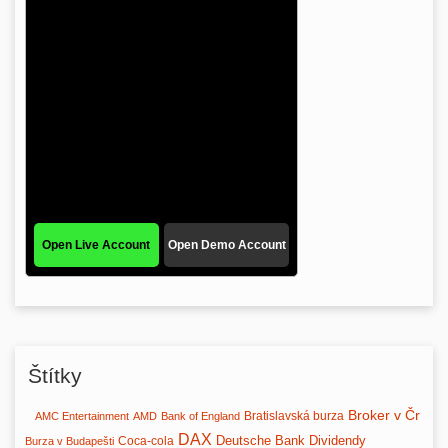
Štítky
Broker v Čr
Bratislavská burza
AMC Entertainment
AMD
Bank of England
DAX
Deutsche Bank
Dividendy
Coca-cola
Burza v Budapešti