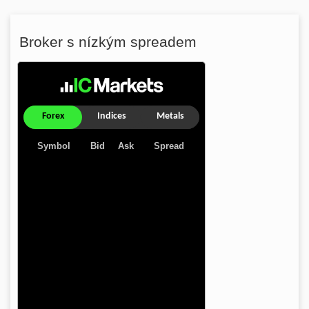
Broker s nízkým spreadem