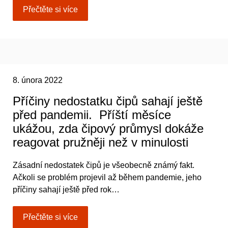
Přečtěte si více
8. února 2022
Příčiny nedostatku čipů sahají ještě
před pandemii. Příští měsíce
ukážou, zda čipový průmysl dokáže
reagovat pružněji než v minulosti
Zásadní nedostatek čipů je všeobecně známý fakt.
Ačkoli se problém projevil až během pandemie, jeho
příčiny sahají ještě před rok…
Přečtěte si více