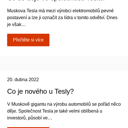
Muskova Tesla má mezi výrobci elektromobilů pevné
postavení a lze ji označit za lídra v tomto odvětví. Dnes
je však…
Přečtěte si více
20. dubna 2022
Co je nového u Tesly?
V Muskově gigantu na výrobu automobilů se pořád něco
děje. Společnost Tesla je také velmi oblíbená u
investorů, působí ve…