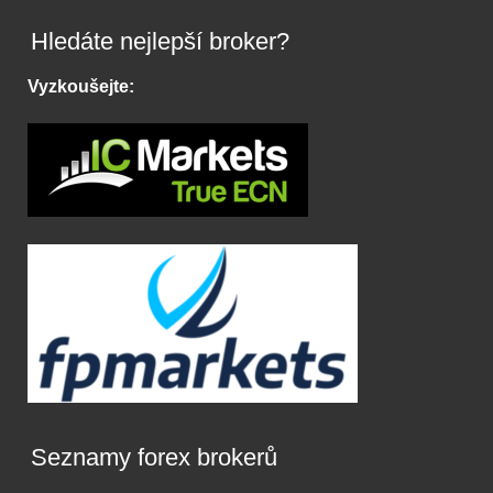
Hledáte nejlepší broker?
Vyzkoušejte:
Seznamy forex brokerů