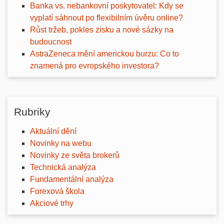
Banka vs. nebankovní poskytovatel: Kdy se
vyplatí sáhnout po flexibilním úvěru online?
Růst tržeb, pokles zisku a nové sázky na
budoucnost
AstraZeneca mění americkou burzu: Co to
znamená pro evropského investora?
Rubriky
Aktuální dění
Novinky na webu
Novinky ze světa brokerů
Technická analýza
Fundamentální analýza
Forexová škola
Akciové trhy