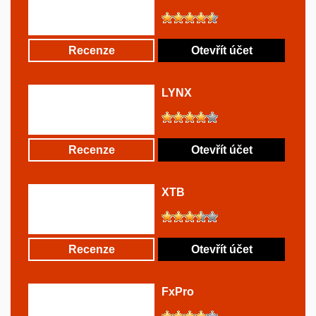
Recenze
Otevřít účet
LYNX
Recenze
Otevřít účet
XTB
Recenze
Otevřít účet
FxPro