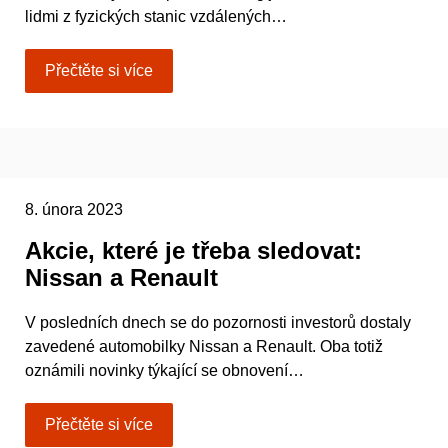
lidmi z fyzických stanic vzdálených…
Přečtěte si více
8. února 2023
Akcie, které je třeba sledovat:
Nissan a Renault
V posledních dnech se do pozornosti investorů dostaly
zavedené automobilky Nissan a Renault. Oba totiž
oznámili novinky týkající se obnovení…
Přečtěte si více