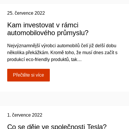
25. července 2022
Kam investovat v rámci
automobilového průmyslu?
Nejvýznamnější výrobci automobilů čelí již delší dobu
několika překážkám. Kromě toho, že musí dnes začít s
produkcí eco-friendly produktů, tak…
Přečtěte si více
1. července 2022
Co se děje ve společnosti Tesla?