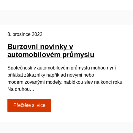
8. prosince 2022
Burzovní novinky v
automobilovém průmyslu
Společnosti v automobilovém průmyslu mohou nyní
přilákat zákazníky například novými nebo
modernizovanými modely, nabídkou slev na konci roku.
Na druhou…
Přečtěte si více