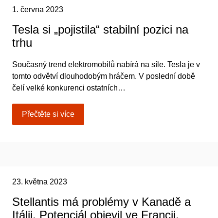
1. června 2023
Tesla si „pojistila“ stabilní pozici na
trhu
Současný trend elektromobilů nabírá na síle. Tesla je v
tomto odvětví dlouhodobým hráčem. V poslední době
čelí velké konkurenci ostatních…
Přečtěte si více
23. května 2023
Stellantis má problémy v Kanadě a
Itálii. Potenciál objevil ve Francii.