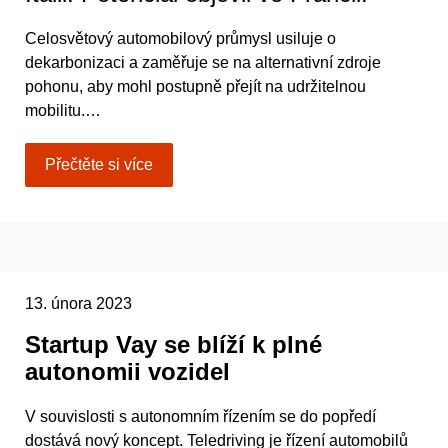
Celosvětový automobilový průmysl usiluje o
dekarbonizaci a zaměřuje se na alternativní zdroje
pohonu, aby mohl postupně přejít na udržitelnou
mobilitu.…
Přečtěte si více
13. února 2023
Startup Vay se blíží k plné
autonomii vozidel
V souvislosti s autonomním řízením se do popředí
dostává nový koncept. Teledriving je řízení automobilů