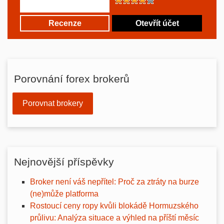
Recenze
Otevřít účet
Porovnání forex brokerů
Porovnat brokery
Nejnovější příspěvky
Broker není váš nepřítel: Proč za ztráty na burze
(ne)může platforma
Rostoucí ceny ropy kvůli blokádě Hormuzského
průlivu: Analýza situace a výhled na příští měsíc