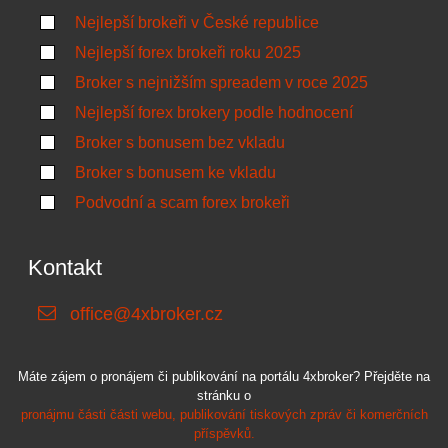
Nejlepší brokeři v České republice
Nejlepší forex brokeři roku 2025
Broker s nejnižším spreadem v roce 2025
Nejlepší forex brokery podle hodnocení
Broker s bonusem bez vkladu
Broker s bonusem ke vkladu
Podvodní a scam forex brokeři
Kontakt
office@4xbroker.cz
Máte zájem o pronájem či publikování na portálu 4xbroker? Přejděte na
stránku o
pronájmu části části webu, publikování tiskových zpráv či komerčních
příspěvků.