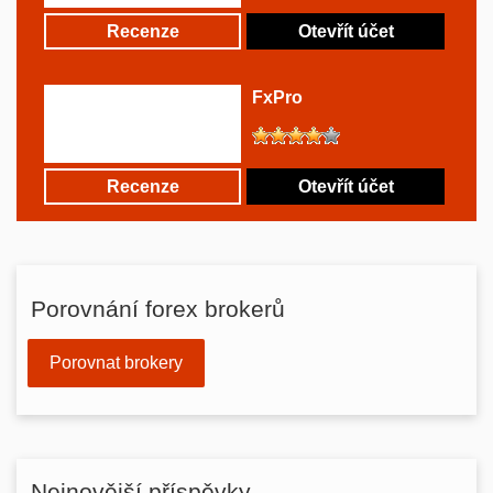
Recenze
Otevřít účet
FxPro
Recenze
Otevřít účet
Porovnání forex brokerů
Porovnat brokery
Nejnovější příspěvky