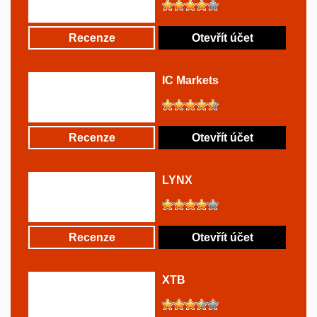
Recenze
Otevřít účet
IC Markets
Recenze
Otevřít účet
LYNX
Recenze
Otevřít účet
XTB