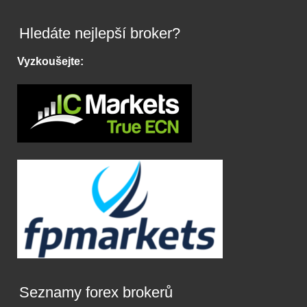
Hledáte nejlepší broker?
Vyzkoušejte:
Seznamy forex brokerů