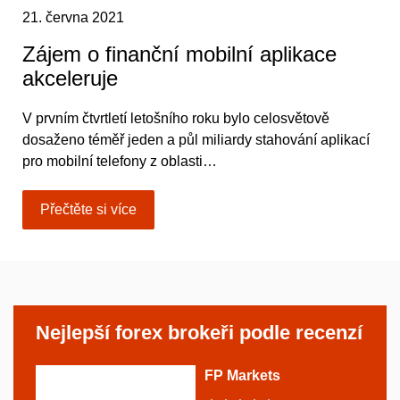
21. června 2021
Zájem o finanční mobilní aplikace
akceleruje
V prvním čtvrtletí letošního roku bylo celosvětově
dosaženo téměř jeden a půl miliardy stahování aplikací
pro mobilní telefony z oblasti…
Přečtěte si více
Nejlepší forex brokeři podle recenzí
FP Markets