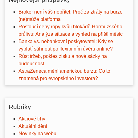
Broker není váš nepřítel: Proč za ztráty na burze
(ne)může platforma
Rostoucí ceny ropy kvůli blokádě Hormuzského
průlivu: Analýza situace a výhled na příští měsíc
Banka vs. nebankovní poskytovatel: Kdy se
vyplatí sáhnout po flexibilním úvěru online?
Růst tržeb, pokles zisku a nové sázky na
budoucnost
AstraZeneca mění americkou burzu: Co to
znamená pro evropského investora?
Rubriky
Akciové trhy
Aktuální dění
Novinky na webu