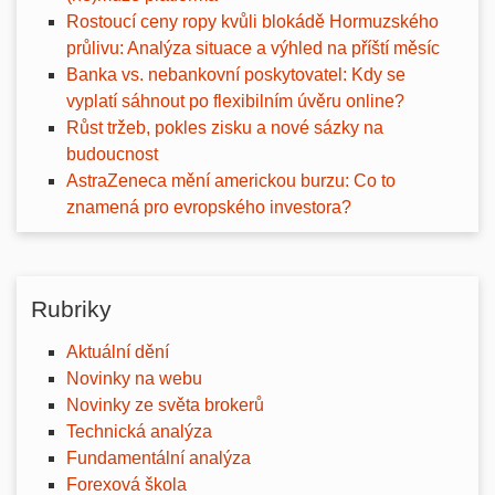
Rostoucí ceny ropy kvůli blokádě Hormuzského
průlivu: Analýza situace a výhled na příští měsíc
Banka vs. nebankovní poskytovatel: Kdy se
vyplatí sáhnout po flexibilním úvěru online?
Růst tržeb, pokles zisku a nové sázky na
budoucnost
AstraZeneca mění americkou burzu: Co to
znamená pro evropského investora?
Rubriky
Aktuální dění
Novinky na webu
Novinky ze světa brokerů
Technická analýza
Fundamentální analýza
Forexová škola