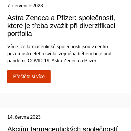
7. července 2023
Astra Zeneca a Pfizer: společnosti,
které je třeba zvážit při diverzifikaci
portfolia
Víme, že farmaceutické společnosti jsou v centru
pozornosti celého světa, zejména během boje proti
pandemii COVID-19. Astra Zeneca a Pfizer…
Přečtěte si více
14. června 2023
Akciím farmaceutických společností