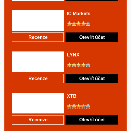
IC Markets
Recenze
Otevřít účet
LYNX
Recenze
Otevřít účet
XTB
Recenze
Otevřít účet