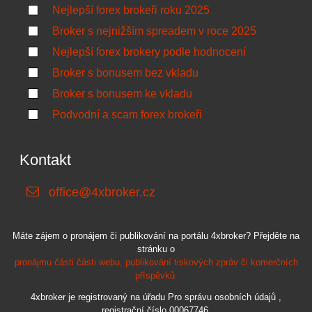
Nejlepší forex brokeři roku 2025
Broker s nejnižším spreadem v roce 2025
Nejlepší forex brokery podle hodnocení
Broker s bonusem bez vkladu
Broker s bonusem ke vkladu
Podvodní a scam forex brokeři
Kontakt
office@4xbroker.cz
Máte zájem o pronájem či publikování na portálu 4xbroker? Přejděte na
stránku o
pronájmu části části webu, publikování tiskových zpráv či komerčních
příspěvků.
4xbroker je registrovaný na úřadu Pro správu osobních údajů ,
registrační číslo 00067746.