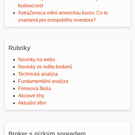
budoucnost
AstraZeneca mění americkou burzu: Co to
znamená pro evropského investora?
Rubriky
Novinky na webu
Novinky ze světa brokerů
Technická analýza
Fundamentální analýza
Forexová škola
Akciové trhy
Aktuální dění
Broker s nízkým spreadem