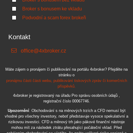
Broker s bonusem ke vkladu
Podvodní a scam forex brokeři
Kontakt
office@4xbroker.cz
Máte zájem o pronájem či publikování na portálu 4xbroker? Přejděte na
stránku o
pronájmu části části webu, publikování tiskových zpráv či komerčních
příspěvků.
4xbroker je registrovaný na úřadu Pro správu osobních údajů ,
registrační číslo 00067746.
Upozornění
: Obchodování s na měnových trzích a CFD nemusí být
vhodné pro všechny investory, neboť představuje vysoce spekulativní a
rizikovou investici. CFD a měnový trh jako pákové finanční nástroje
mohou mít za následek ztrátu přesahující počáteční vklad. Před