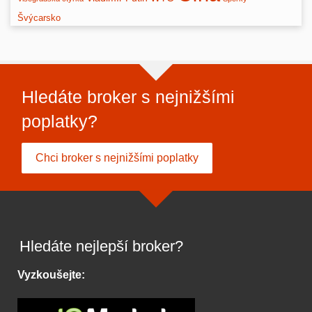
Švýcarsko
Hledáte broker s nejnižšími
poplatky?
Chci broker s nejnižšími poplatky
Hledáte nejlepší broker?
Vyzkoušejte: