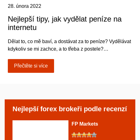
28. února 2022
Nejlepší tipy, jak vydělat peníze na
internetu
Dělat to, co mě baví, a dostávat za to peníze? Vydělávat
kdykoliv se mi zachce, a to třeba z postele?…
Přečtěte si více
Nejlepší forex brokeři podle recenzí
FP Markets