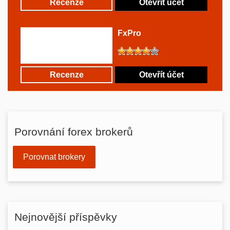
Recenze
Otevřít účet
FxPro
Recenze
Otevřít účet
Porovnání forex brokerů
Porovnat brokery
Nejnovější příspěvky