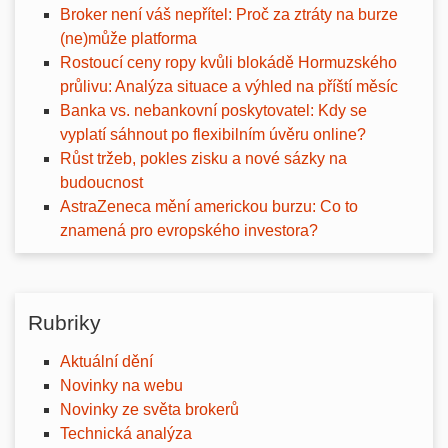
Broker není váš nepřítel: Proč za ztráty na burze
(ne)může platforma
Rostoucí ceny ropy kvůli blokádě Hormuzského
průlivu: Analýza situace a výhled na příští měsíc
Banka vs. nebankovní poskytovatel: Kdy se
vyplatí sáhnout po flexibilním úvěru online?
Růst tržeb, pokles zisku a nové sázky na
budoucnost
AstraZeneca mění americkou burzu: Co to
znamená pro evropského investora?
Rubriky
Aktuální dění
Novinky na webu
Novinky ze světa brokerů
Technická analýza