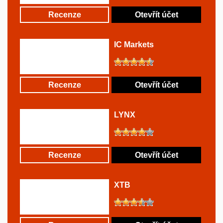
Recenze
Otevřít účet
IC Markets
Recenze
Otevřít účet
LYNX
Recenze
Otevřít účet
XTB