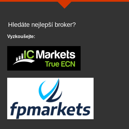
Hledáte nejlepší broker?
Vyzkoušejte: