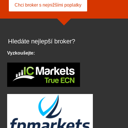
Chci broker s nejnižšími poplatky
Hledáte nejlepší broker?
Vyzkoušejte: