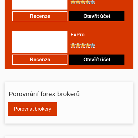
Recenze
Otevřít účet
FxPro
Recenze
Otevřít účet
Porovnání forex brokerů
Porovnat brokery