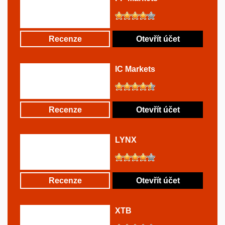
Recenze
Otevřít účet
IC Markets
Recenze
Otevřít účet
LYNX
Recenze
Otevřít účet
XTB