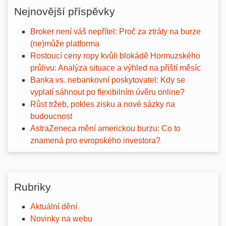
Nejnovější příspěvky
Broker není váš nepřítel: Proč za ztráty na burze
(ne)může platforma
Rostoucí ceny ropy kvůli blokádě Hormuzského
průlivu: Analýza situace a výhled na příští měsíc
Banka vs. nebankovní poskytovatel: Kdy se
vyplatí sáhnout po flexibilním úvěru online?
Růst tržeb, pokles zisku a nové sázky na
budoucnost
AstraZeneca mění americkou burzu: Co to
znamená pro evropského investora?
Rubriky
Aktuální dění
Novinky na webu