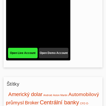
Štítky
Americký dolar
Automobilový
Android
Aston Martin
Centrální banky
průmysl
Broker
CFD
E-