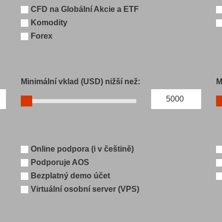
CFD na Globální Akcie a ETF
Komodity
Forex
Minimální vklad (USD) nižší než:
M
Online podpora (i v češtině)
Podporuje AOS
Bezplatný demo účet
Virtuální osobní server (VPS)