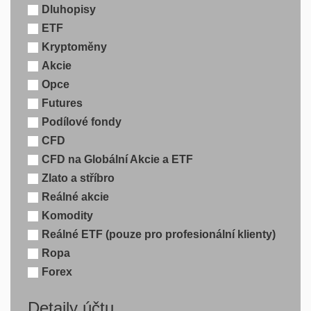
Dluhopisy
ETF
Kryptoměny
Akcie
Opce
Futures
Podílové fondy
CFD
CFD na Globální Akcie a ETF
Zlato a stříbro
Reálné akcie
Komodity
Reálné ETF (pouze pro profesionální klienty)
Ropa
Forex
Detaily účtu