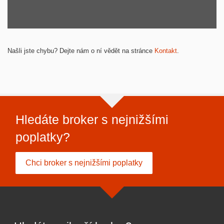
Našli jste chybu? Dejte nám o ní vědět na stránce
Kontakt
.
Hledáte broker s nejnižšími
poplatky?
Chci broker s nejnižšími poplatky