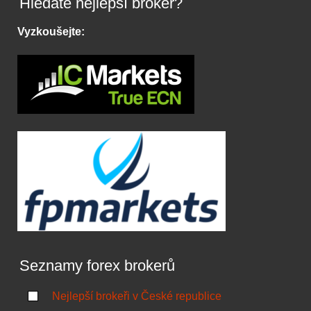
Hledáte nejlepší broker?
Vyzkoušejte:
Seznamy forex brokerů
Nejlepší brokeři v České republice