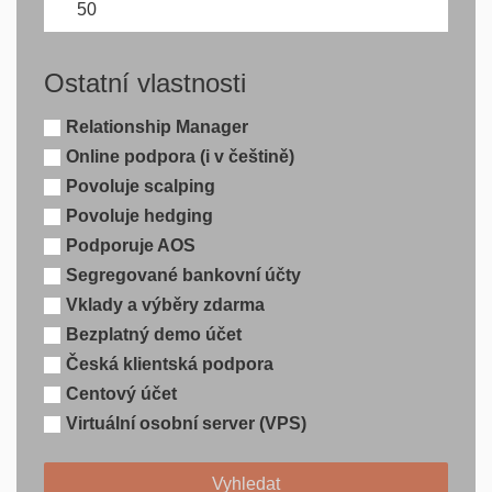
Ostatní vlastnosti
Relationship Manager
Online podpora (i v češtině)
Povoluje scalping
Povoluje hedging
Podporuje AOS
Segregované bankovní účty
Vklady a výběry zdarma
Bezplatný demo účet
Česká klientská podpora
Centový účet
Virtuální osobní server (VPS)