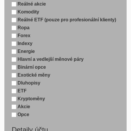
Reálné akcie
Komodity
Reálné ETF (pouze pro profesionální klienty)
Ropa
Forex
Indexy
Energie
Hlavní a vedlejší měnové páry
Binární opce
Exotické měny
Dluhopisy
ETF
Kryptoměny
Akcie
Opce
Detaily účtu