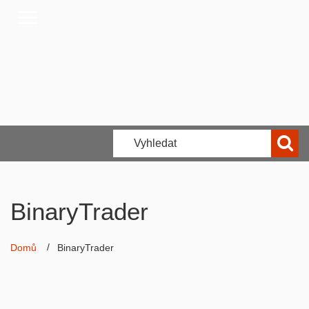
BinaryTrader
Domů
BinaryTrader