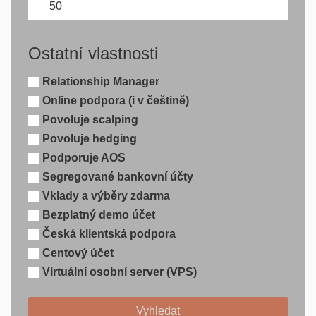
Ostatní vlastnosti
Relationship Manager
Online podpora (i v češtině)
Povoluje scalping
Povoluje hedging
Podporuje AOS
Segregované bankovní účty
Vklady a výběry zdarma
Bezplatný demo účet
Česká klientská podpora
Centový účet
Virtuální osobní server (VPS)