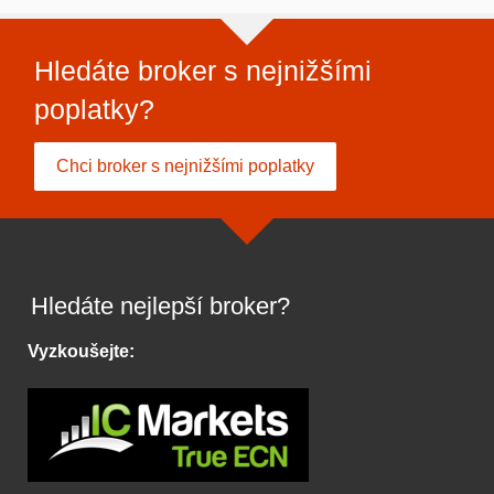
Hledáte broker s nejnižšími
poplatky?
Chci broker s nejnižšími poplatky
Hledáte nejlepší broker?
Vyzkoušejte: