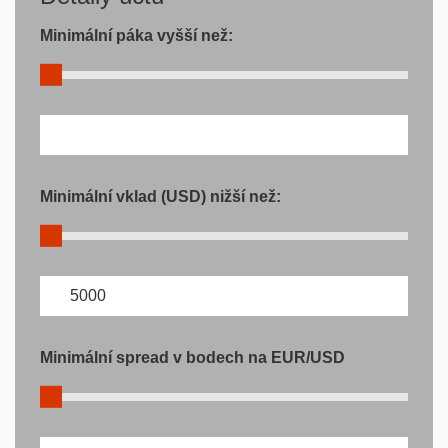
Minimální páka vyšší než:
Minimální vklad (USD) nižší než:
Minimální spread v bodech na EUR/USD