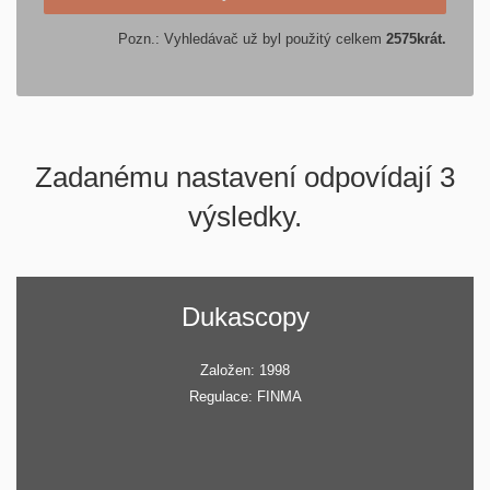
Pozn.: Vyhledávač už byl použitý celkem
2575
krát.
Zadanému nastavení odpovídají 3
výsledky.
Dukascopy
Založen: 1998
Regulace: FINMA