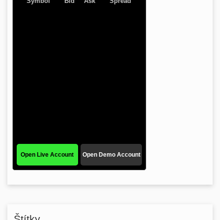
Štítky