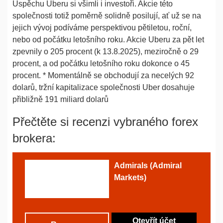
Úspěchu Uberu si všimli i investoři. Akcie této
společnosti totiž poměrně solidně posilují, ať už se na
jejich vývoj podíváme perspektivou pětiletou, roční,
nebo od počátku letošního roku. Akcie Uberu za pět let
zpevnily o 205 procent (k 13.8.2025), meziročně o 29
procent, a od počátku letošního roku dokonce o 45
procent. * Momentálně se obchodují za necelých 92
dolarů, tržní kapitalizace společnosti Uber dosahuje
přibližně 191 miliard dolarů
Přečtěte si recenzi vybraného forex
brokera:
Admirals (Admiral
Markets)
Otevřít účet