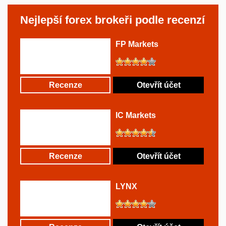
Nejlepší forex brokeři podle recenzí
FP Markets
Recenze
Otevřít účet
IC Markets
Recenze
Otevřít účet
LYNX