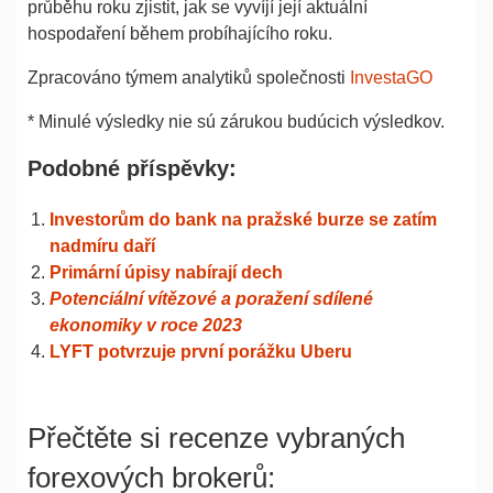
průběhu roku zjistit, jak se vyvíjí její aktuální
hospodaření během probíhajícího roku.
Zpracováno týmem analytiků společnosti
InvestaGO
* Minulé výsledky nie sú zárukou budúcich výsledkov.
Podobné příspěvky:
Investorům do bank na pražské burze se zatím
nadmíru daří
Primární úpisy nabírají dech
Potenciální vítězové a poražení sdílené
ekonomiky v roce 2023
LYFT potvrzuje první porážku Uberu
Přečtěte si recenze vybraných
forexových brokerů: