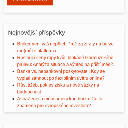
Nejnovější příspěvky
Broker není váš nepřítel: Proč za ztráty na burze
(ne)může platforma
Rostoucí ceny ropy kvůli blokádě Hormuzského
průlivu: Analýza situace a výhled na příští měsíc
Banka vs. nebankovní poskytovatel: Kdy se
vyplatí sáhnout po flexibilním úvěru online?
Růst tržeb, pokles zisku a nové sázky na
budoucnost
AstraZeneca mění americkou burzu: Co to
znamená pro evropského investora?