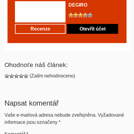
DEGIRO
Recenze
Otevřít účet
Ohodnoťe náš článek:
(Zatím nehodnoceno)
Napsat komentář
Vaše e-mailová adresa nebude zveřejněna.
Vyžadované
informace jsou označeny
*