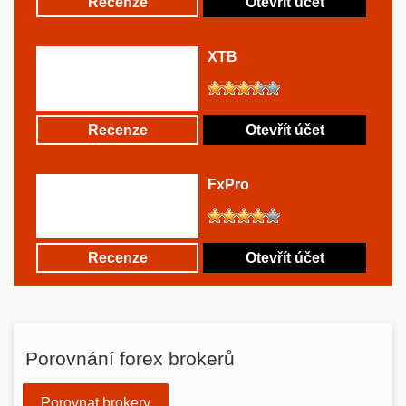
Recenze
Otevřít účet
XTB
Recenze
Otevřít účet
FxPro
Recenze
Otevřít účet
Porovnání forex brokerů
Porovnat brokery