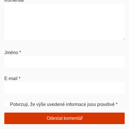
Komentář
*
Jméno
*
E-mail
*
Potvrzuji, že výše uvedené informace jsou pravdivé
*