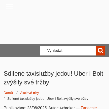
Sdílené taxislužby jedou! Uber i Bolt
zvýšily své tržby
Domů
Akciové trhy
Sdílené taxislužby jedou! Uber i Bolt zvýšily své tržby
Publikováno:
28/08/2025
, Autor:
4xbroker
—
Zanechte