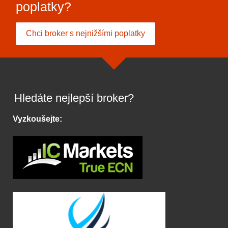
poplatky?
Chci broker s nejnižšími poplatky
Hledáte nejlepší broker?
Vyzkoušejte: