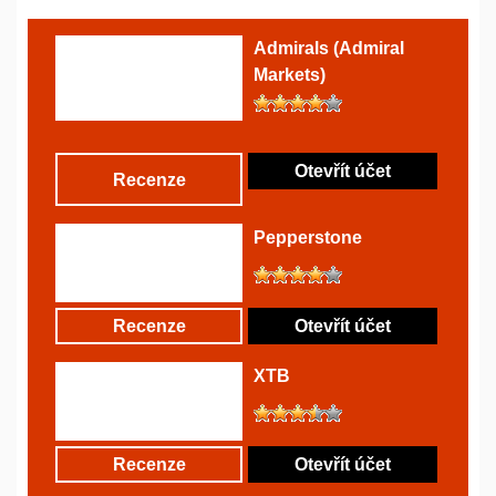
Admirals (Admiral
Markets)
Otevřít účet
Recenze
Pepperstone
Recenze
Otevřít účet
XTB
Recenze
Otevřít účet