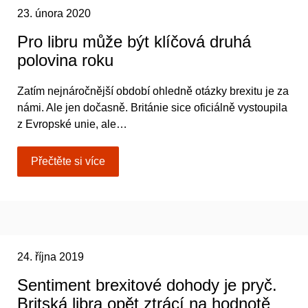
23. února 2020
Pro libru může být klíčová druhá
polovina roku
Zatím nejnáročnější období ohledně otázky brexitu je za
námi. Ale jen dočasně. Británie sice oficiálně vystoupila
z Evropské unie, ale…
Přečtěte si více
24. října 2019
Sentiment brexitové dohody je pryč.
Britská libra opět ztrácí na hodnotě