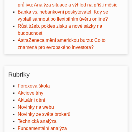
průlivu: Analýza situace a výhled na příští měsíc
Banka vs. nebankovní poskytovatel: Kdy se
vyplatí sáhnout po flexibilním úvěru online?
Růst tržeb, pokles zisku a nové sázky na
budoucnost
AstraZeneca mění americkou burzu: Co to
znamená pro evropského investora?
Rubriky
Forexová škola
Akciové trhy
Aktuální dění
Novinky na webu
Novinky ze světa brokerů
Technická analýza
Fundamentální analýza