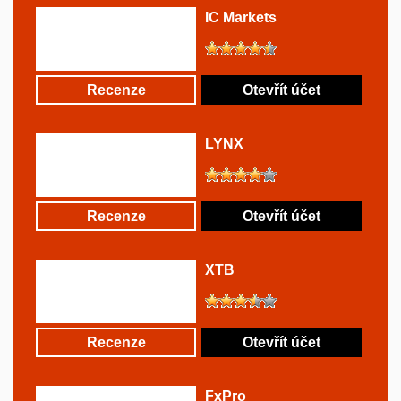
IC Markets
Recenze
Otevřít účet
LYNX
Recenze
Otevřít účet
XTB
Recenze
Otevřít účet
FxPro