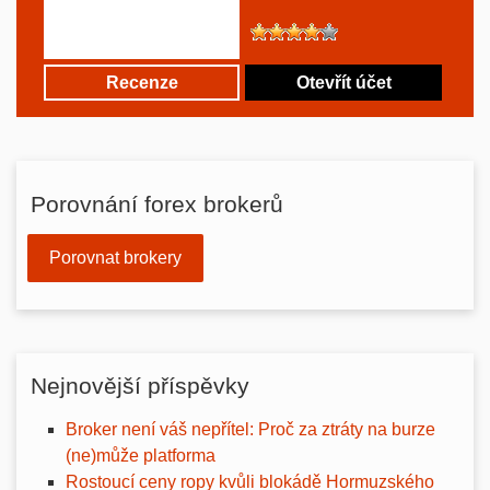
Recenze
Otevřít účet
Porovnání forex brokerů
Porovnat brokery
Nejnovější příspěvky
Broker není váš nepřítel: Proč za ztráty na burze
(ne)může platforma
Rostoucí ceny ropy kvůli blokádě Hormuzského