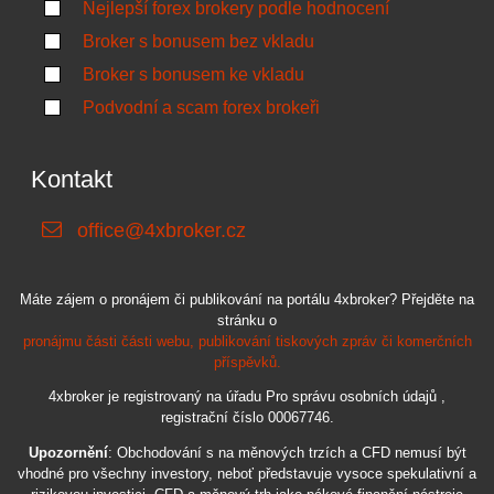
Nejlepší forex brokery podle hodnocení
Broker s bonusem bez vkladu
Broker s bonusem ke vkladu
Podvodní a scam forex brokeři
Kontakt
office@4xbroker.cz
Máte zájem o pronájem či publikování na portálu 4xbroker? Přejděte na
stránku o
pronájmu části části webu, publikování tiskových zpráv či komerčních
příspěvků.
4xbroker je registrovaný na úřadu Pro správu osobních údajů ,
registrační číslo 00067746.
Upozornění
: Obchodování s na měnových trzích a CFD nemusí být
vhodné pro všechny investory, neboť představuje vysoce spekulativní a