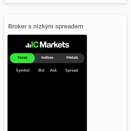
Broker s nízkým spreadem