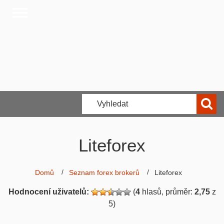
Liteforex
Domů
Seznam forex brokerů
Liteforex
Hodnocení uživatelů:
(
4
hlasů, průměr:
2,75
z
5)