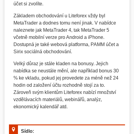
účet si zvolíte.
Základem obchodování u Liteforex vždy byl
MetaTrader a dodnes tomu není jinak. V nabídce
naleznete jak MetaTrader 4, tak MetaTrader 5
včetně mobilní verze pro Android a iPhone.
Dostupná je také webová platforma, PAMM účet a
Sirix sociálná obchodování.
Velký důraz je stále kladen na bonusy. Jejich
nabídka se neustále mění, ale například bonus 30
% ke vkladu, pokud jej provedete za méně než 24
hodin od založení účtu rozhodně stojí za to.
Zároveň svým klientům Liteforex nabízí množství
vzdělávacích materiálů, webinářů, analýz,
ekonomický kalendář atd.
Sídlo: