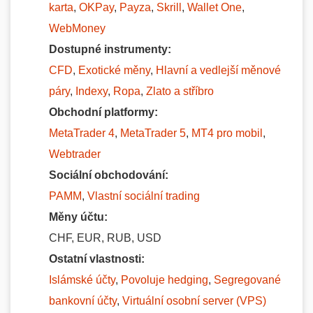
karta
,
OKPay
,
Payza
,
Skrill
,
Wallet One
,
WebMoney
Dostupné instrumenty:
CFD
,
Exotické měny
,
Hlavní a vedlejší měnové
páry
,
Indexy
,
Ropa
,
Zlato a stříbro
Obchodní platformy:
MetaTrader 4
,
MetaTrader 5
,
MT4 pro mobil
,
Webtrader
Sociální obchodování:
PAMM
,
Vlastní sociální trading
Měny účtu:
CHF, EUR, RUB, USD
Ostatní vlastnosti:
Islámské účty
,
Povoluje hedging
,
Segregované
bankovní účty
,
Virtuální osobní server (VPS)