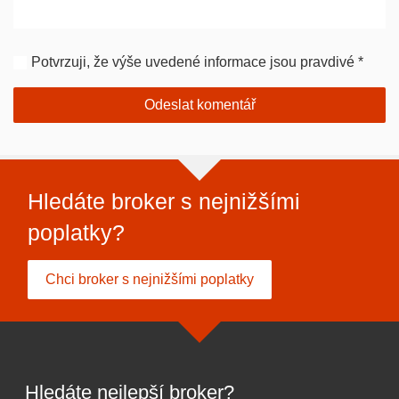
Potvrzuji, že výše uvedené informace jsou pravdivé
*
Hledáte broker s nejnižšími
poplatky?
Chci broker s nejnižšími poplatky
Hledáte nejlepší broker?