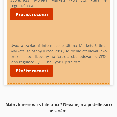
společností Moneta Markets (Pty) Ltd, která je
regulována a ...
Přečíst recenzi
Úvod a základní informace o Ultima Markets
Ultima
Markets, založený v roce 2016, se rychle etabloval jako
broker specializovaný na forex a obchodování s CFD.
Jeho regulace CySEC na Kypru, jedním z ...
Přečíst recenzi
Máte zkušenosti s Liteforex? Neváhejte a podělte se o
ně s námi!