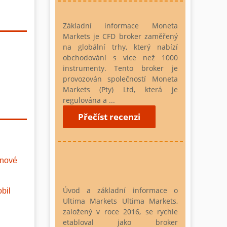
Základní informace
Moneta
Markets je CFD broker zaměřený
na globální trhy, který nabízí
obchodování s více než 1000
instrumenty. Tento broker je
provozován společností Moneta
Markets (Pty) Ltd, která je
regulována a ...
Přečíst recenzi
ěnové
Úvod a základní informace o
bil
Ultima Markets
Ultima Markets,
založený v roce 2016, se rychle
etabloval jako broker