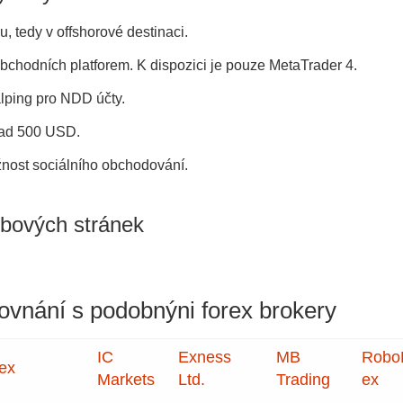
u, tedy v offshorové destinaci.
bchodních platforem. K dispozici je pouze MetaTrader 4.
ping pro NDD účty.
lad 500 USD.
nost sociálního obchodování.
bových stránek
ovnání s podobnýni forex brokery
IC
Exness
MB
Robo
ex
Markets
Ltd.
Trading
ex