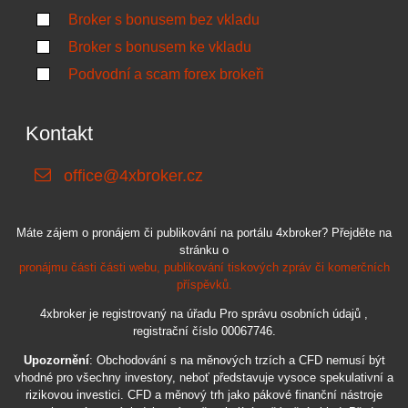
Broker s bonusem bez vkladu
Broker s bonusem ke vkladu
Podvodní a scam forex brokeři
Kontakt
office@4xbroker.cz
Máte zájem o pronájem či publikování na portálu 4xbroker? Přejděte na
stránku o
pronájmu části části webu, publikování tiskových zpráv či komerčních
příspěvků.
4xbroker je registrovaný na úřadu Pro správu osobních údajů ,
registrační číslo 00067746.
Upozornění
: Obchodování s na měnových trzích a CFD nemusí být
vhodné pro všechny investory, neboť představuje vysoce spekulativní a
rizikovou investici. CFD a měnový trh jako pákové finanční nástroje