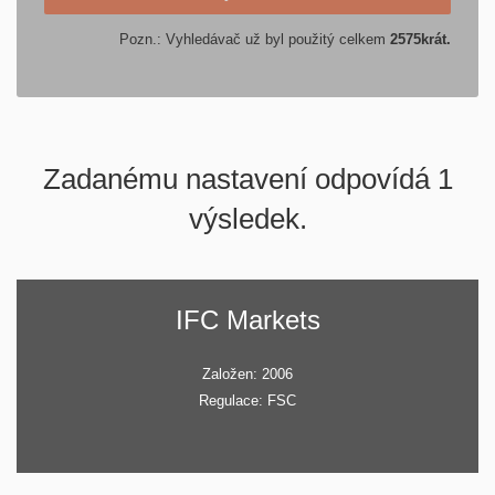
Pozn.: Vyhledávač už byl použitý celkem
2575
krát.
Zadanému nastavení odpovídá 1
výsledek.
IFC Markets
Založen: 2006
Regulace: FSC