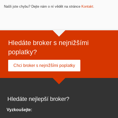
Našli jste chybu? Dejte nám o ní vědět na stránce
Kontakt
.
Hledáte broker s nejnižšími
poplatky?
Chci broker s nejnižšími poplatky
Hledáte nejlepší broker?
Vyzkoušejte: