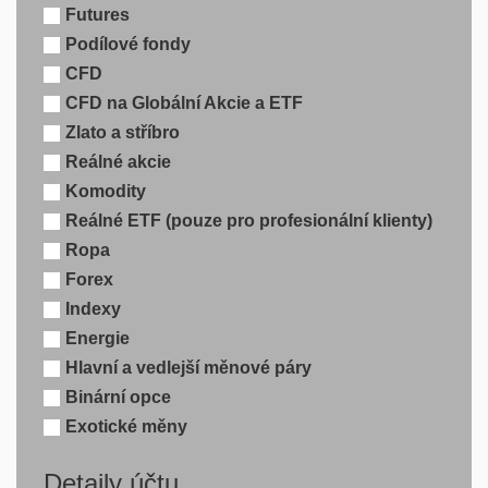
Futures
Podílové fondy
CFD
CFD na Globální Akcie a ETF
Zlato a stříbro
Reálné akcie
Komodity
Reálné ETF (pouze pro profesionální klienty)
Ropa
Forex
Indexy
Energie
Hlavní a vedlejší měnové páry
Binární opce
Exotické měny
Detaily účtu