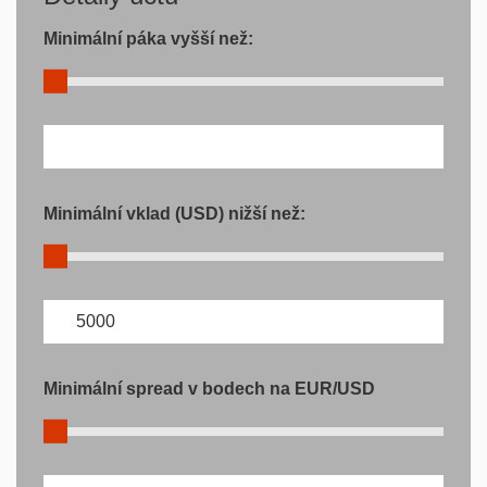
Minimální páka vyšší než:
Minimální vklad (USD) nižší než:
Minimální spread v bodech na EUR/USD