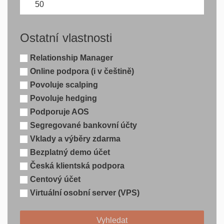
Ostatní vlastnosti
Relationship Manager
Online podpora (i v češtině)
Povoluje scalping
Povoluje hedging
Podporuje AOS
Segregované bankovní účty
Vklady a výběry zdarma
Bezplatný demo účet
Česká klientská podpora
Centový účet
Virtuální osobní server (VPS)