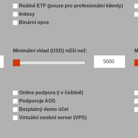
Reálné ETF (pouze pro profesionální klienty)
Indexy
Binární opce
Minimální vklad (USD) nižší než:
M
Online podpora (i v češtině)
Podporuje AOS
Bezplatný demo účet
Virtuální osobní server (VPS)