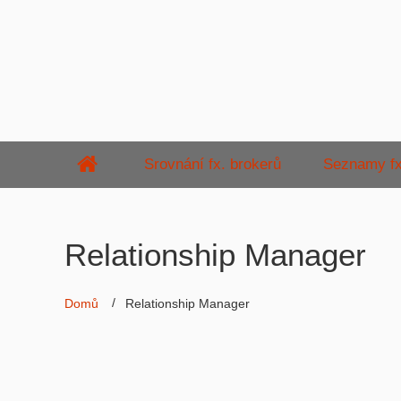
Srovnání fx. brokerů
Seznamy fx
Relationship Manager
Domů
Relationship Manager