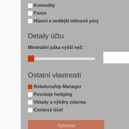
Komodity
Forex
Hlavní a vedlejší měnové páry
Detaily účtu
Minimální páka vyšší než:
Ostatní vlastnosti
Relationship Manager
Povoluje hedging
Vklady a výběry zdarma
Centový účet