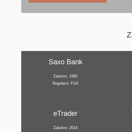
Z
Saxo Bank
Založen: 1992
Regulace: FSA
eTrader
Založen: 2014