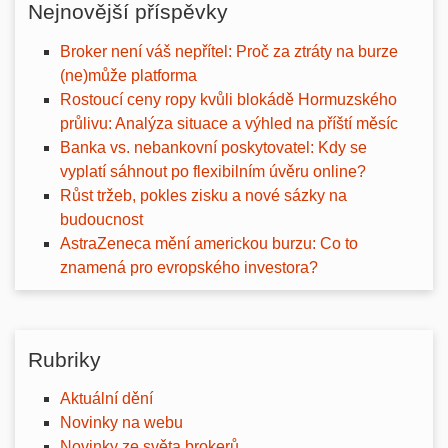
Nejnovější příspěvky
Broker není váš nepřítel: Proč za ztráty na burze
(ne)může platforma
Rostoucí ceny ropy kvůli blokádě Hormuzského
průlivu: Analýza situace a výhled na příští měsíc
Banka vs. nebankovní poskytovatel: Kdy se
vyplatí sáhnout po flexibilním úvěru online?
Růst tržeb, pokles zisku a nové sázky na
budoucnost
AstraZeneca mění americkou burzu: Co to
znamená pro evropského investora?
Rubriky
Aktuální dění
Novinky na webu
Novinky ze světa brokerů