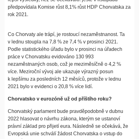
předpovídala Komise růst 8,1% růst HDP Chorvatska za
rok 2021.
Co Chorvaty ale trápí, je rostoucí nezaměstnanost. Ta
v lednu stoupla na 7,8 % ze 7,4 % v prosinci 2021.
Podle statistického úřadu bylo v prosinci na úřadech
práce v Chorvatsku evidováno 130 993
nezaměstnaných osob, což je meziměsíčně o 4,2 %
více. Meziroční vývoj ale ukazuje výrazný posun
k lepšímu za posledních 12 měsíců, protože v lednu
2021 bylo v evidenci o 20,8 % více lidí.
Chorvatsko v eurozóně už od příštího roku?
Chorvatský parlament bude pravděpodobně v dubnu
2022 hlasovat o návrhu zákona, kterým se ustanoví
právní základ pro přijetí eura. Následně se očekává, že
Evropská unie schválí žádost Chorvatska o vstup do