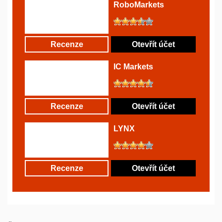
RoboMarkets
Recenze
Otevřít účet
IC Markets
Recenze
Otevřít účet
LYNX
Recenze
Otevřít účet