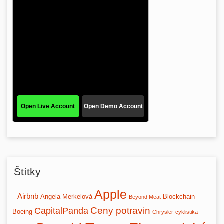
Štítky
Apple
Airbnb
Angela Merkelová
Blockchain
Beyond Meat
Ceny potravin
CapitalPanda
Boeing
Chrysler
cyklistika