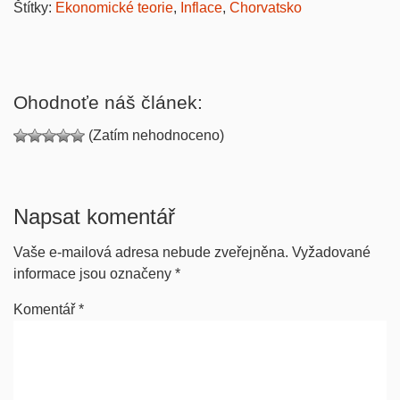
Štítky:
Ekonomické teorie
,
Inflace
,
Chorvatsko
Ohodnoťe náš článek:
(Zatím nehodnoceno)
Napsat komentář
Vaše e-mailová adresa nebude zveřejněna.
Vyžadované
informace jsou označeny
*
Komentář
*