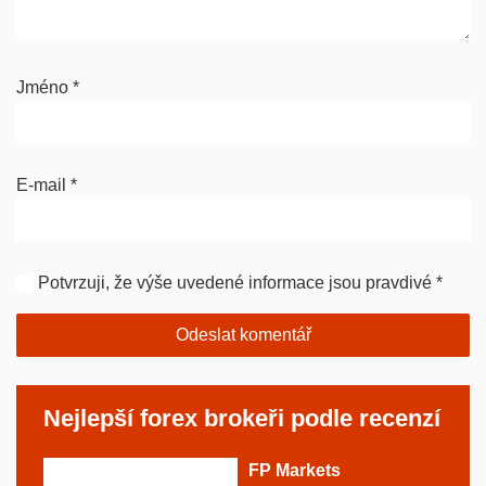
Jméno
*
E-mail
*
Potvrzuji, že výše uvedené informace jsou pravdivé
*
Nejlepší forex brokeři podle recenzí
FP Markets