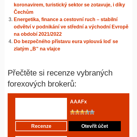
koronavirem, turistický sektor se zotavuje, i díky
Čechům
Energetika, finance a cestovní ruch – stabilní
odvětví v podnikání ve střední a východní Evropě
na období 2021/2022
Do bezpečného přístavu eura vplouvá loď se
zlatým „B“ na vlajce
Přečtěte si recenze vybraných
forexových brokerů:
AAAFx
Recenze
Otevřít účet