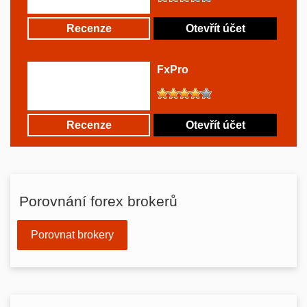
Recenze
Otevřít účet
FxPro
Recenze
Otevřít účet
Porovnání forex brokerů
Porovnat brokery