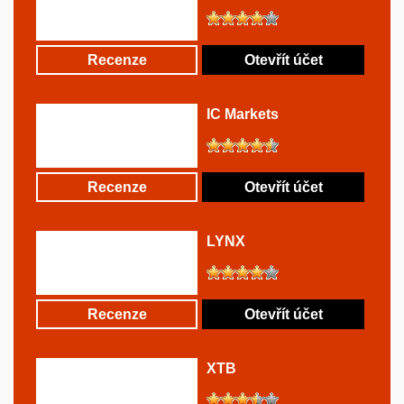
Recenze
Otevřít účet
IC Markets
Recenze
Otevřít účet
LYNX
Recenze
Otevřít účet
XTB