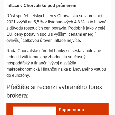
Inflace v Chorvatsku pod průměrem
Růst spotřebitelských cen v Chorvatsku se v prosinci
2021 zvýšil na 5,5 % z listopadových 4,8 %, a to hlavně
z důvodu rostoucích cen potravin. Podobně jako v celé
EU, ceny potravin spolu s vyššími cenami energií
ovlivňují celkovou úroveň inflace nejvíce.
Rada Chorvatské národní banky se sešla v polovině
ledna i kvůli tomu, aby zhodnotila současný
hospodářský a finanční vývoj a zvážila
makroekonomická i finanční rizika plánovaného vstupu
do eurozóny.
Přečtěte si recenzi vybraného forex
brokera:
Pepperstone