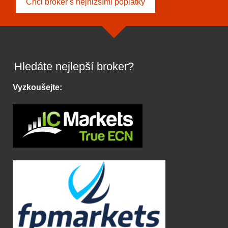
Chci broker s nejnižšími poplatky
Hledáte nejlepší broker?
Vyzkoušejte: