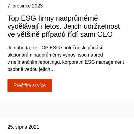
7. prosince 2023
Top ESG firmy nadprůměrně
vydělávají i letos. Jejich udržitelnost
ve většině případů řídí sami CEO
Je náhoda, že TOP ESG společnosti: přináší
akcionářům nadprůměrný výnos, jsou napřed
v nefinančním reportingu, korporátní ESG management
osobně vedou jejich…
Přečtěte si více
25. srpna 2021