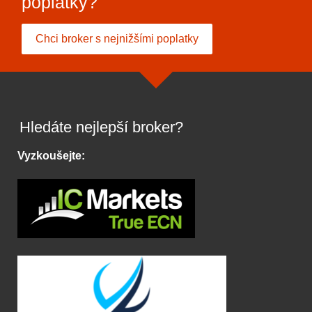
poplatky?
Chci broker s nejnižšími poplatky
Hledáte nejlepší broker?
Vyzkoušejte: