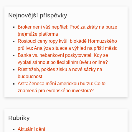
Nejnovější příspěvky
Broker není váš nepřítel: Proč za ztráty na burze
(ne)může platforma
Rostoucí ceny ropy kvůli blokádě Hormuzského
průlivu: Analýza situace a výhled na příští měsíc
Banka vs. nebankovní poskytovatel: Kdy se
vyplatí sáhnout po flexibilním úvěru online?
Růst tržeb, pokles zisku a nové sázky na
budoucnost
AstraZeneca mění americkou burzu: Co to
znamená pro evropského investora?
Rubriky
Aktuální dění