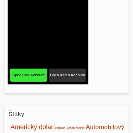
Štítky
Americký dolar
Automobilový
Android
Aston Martin