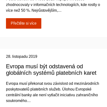
zhodnocovaly v informačních technologiích, kde rostly o
více než 50 %. Nejrůstovějším,…
Přečtěte si více
28. listopadu 2019
Evropa musí být odstavená od
globálních systémů platebních karet
Evropa musí překonat svou závislost od mezinárodních
poskytovatelů platebních služeb. Úlohou Evropské
centrální banky ale není vytlačit iniciativu zahraničního
soukromého…