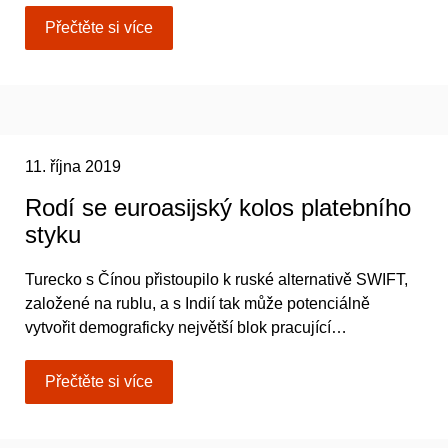
Přečtěte si více
11. října 2019
Rodí se euroasijský kolos platebního
styku
Turecko s Čínou přistoupilo k ruské alternativě SWIFT,
založené na rublu, a s Indií tak může potenciálně
vytvořit demograficky největší blok pracující…
Přečtěte si více