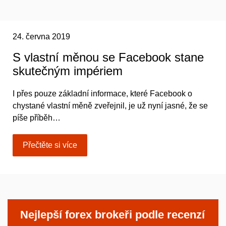
24. června 2019
S vlastní měnou se Facebook stane
skutečným impériem
I přes pouze základní informace, které Facebook o
chystané vlastní měně zveřejnil, je už nyní jasné, že se
píše příběh…
Přečtěte si více
Nejlepší forex brokeři podle recenzí