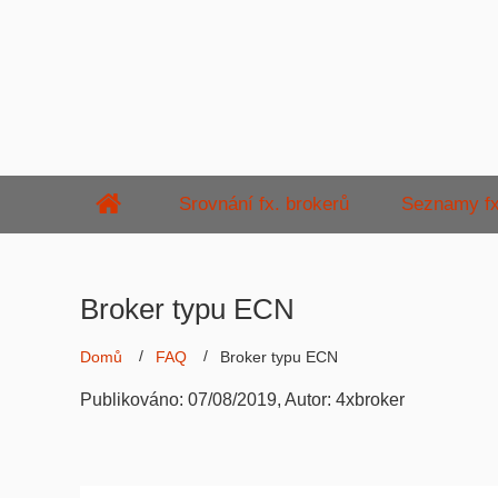
Srovnání fx. brokerů
Seznamy fx
Broker typu ECN
Domů
FAQ
Broker typu ECN
Publikováno:
07/08/2019
, Autor:
4xbroker