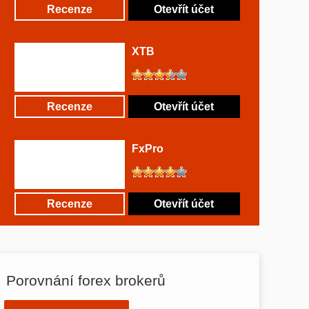
Recenze
Otevřít účet
XTB
Recenze
Otevřít účet
FxPro
Recenze
Otevřít účet
Porovnání forex brokerů