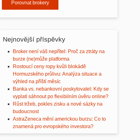
Porovnat brokery
Nejnovější příspěvky
Broker není váš nepřítel: Proč za ztráty na
burze (ne)může platforma
Rostoucí ceny ropy kvůli blokádě
Hormuzského průlivu: Analýza situace a
výhled na příští měsíc
Banka vs. nebankovní poskytovatel: Kdy se
vyplatí sáhnout po flexibilním úvěru online?
Růst tržeb, pokles zisku a nové sázky na
budoucnost
AstraZeneca mění americkou burzu: Co to
znamená pro evropského investora?