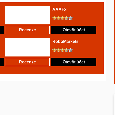
AAAFx
Recenze
Otevřít účet
RoboMarkets
Recenze
Otevřít účet