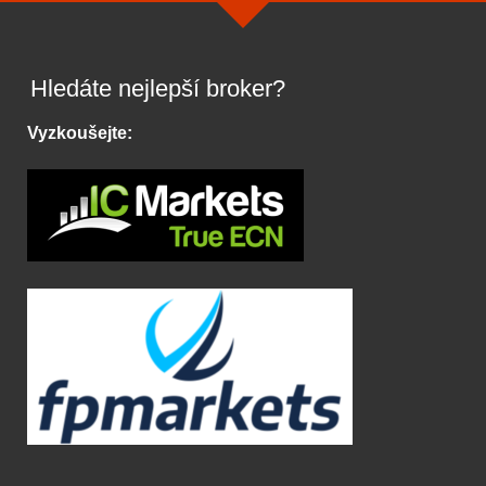
Hledáte nejlepší broker?
Vyzkoušejte: