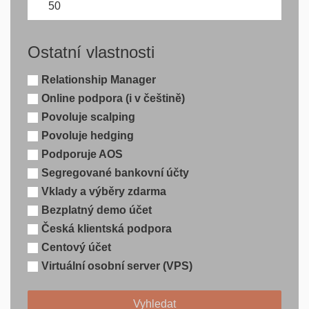
Ostatní vlastnosti
Relationship Manager
Online podpora (i v češtině)
Povoluje scalping
Povoluje hedging
Podporuje AOS
Segregované bankovní účty
Vklady a výběry zdarma
Bezplatný demo účet
Česká klientská podpora
Centový účet
Virtuální osobní server (VPS)