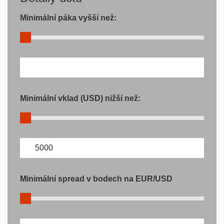
Minimální páka vyšší než:
Minimální vklad (USD) nižší než:
Minimální spread v bodech na EUR/USD