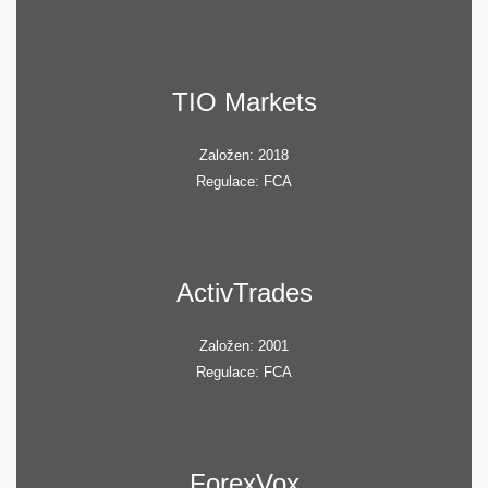
TIO Markets
Založen: 2018
Regulace: FCA
ActivTrades
Založen: 2001
Regulace: FCA
ForexVox