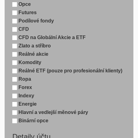
Opce
Futures
Podílové fondy
CFD
CFD na Globální Akcie a ETF
Zlato a stříbro
Reálné akcie
Komodity
Reálné ETF (pouze pro profesionální klienty)
Ropa
Forex
Indexy
Energie
Hlavní a vedlejší měnové páry
Binární opce
Detaily účtu