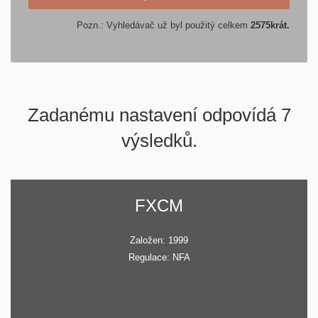
Pozn.: Vyhledávač už byl použitý celkem
2575
krát.
Zadanému nastavení odpovídá 7
výsledků.
FXCM
Založen: 1999
Regulace: NFA