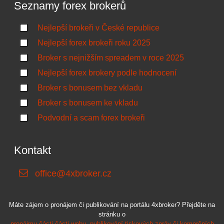
Seznamy forex brokerů
Nejlepší brokeři v České republice
Nejlepší forex brokeři roku 2025
Broker s nejnižším spreadem v roce 2025
Nejlepší forex brokery podle hodnocení
Broker s bonusem bez vkladu
Broker s bonusem ke vkladu
Podvodní a scam forex brokeři
Kontakt
office@4xbroker.cz
Máte zájem o pronájem či publikování na portálu 4xbroker? Přejděte na
stránku o
pronájmu části části webu, publikování tiskových zpráv či komerčních