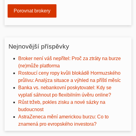
Porovnat brokery
Nejnovější příspěvky
Broker není váš nepřítel: Proč za ztráty na burze
(ne)může platforma
Rostoucí ceny ropy kvůli blokádě Hormuzského
průlivu: Analýza situace a výhled na příští měsíc
Banka vs. nebankovní poskytovatel: Kdy se
vyplatí sáhnout po flexibilním úvěru online?
Růst tržeb, pokles zisku a nové sázky na
budoucnost
AstraZeneca mění americkou burzu: Co to
znamená pro evropského investora?