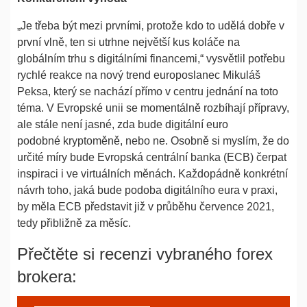
„Je třeba být mezi prvními, protože kdo to udělá dobře v
první vlně, ten si utrhne největší kus koláče na
globálním trhu s digitálními financemi,“ vysvětlil potřebu
rychlé reakce na nový trend europoslanec Mikuláš
Peksa, který se nachází přímo v centru jednání na toto
téma. V Evropské unii se momentálně rozbíhají přípravy,
ale stále není jasné, zda bude digitální euro
podobné kryptoměně, nebo ne. Osobně si myslím, že do
určité míry bude Evropská centrální banka (ECB) čerpat
inspiraci i ve virtuálních měnách. Každopádně konkrétní
návrh toho, jaká bude podoba digitálního eura v praxi,
by měla ECB představit již v průběhu července 2021,
tedy přibližně za měsíc.
Přečtěte si recenzi vybraného forex
brokera: