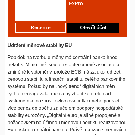
FxPro
Recenze
Otevřít účet
Udržení měnové stability EU
Pobídek na tvorbu e-měny má centrální banka hned
několik. Mimo jiné jsou to i stablecoinové asociace a
zmíněné kryptoměny, protože ECB má za úkol udržet
cenovou stabilitu a finanční stabilitu celého bankovního
systému. Pokud by na „nový trend“ digitálních měn
rychle nereagovala, mohla by ztratit kontrolu nad
systémem a možností ovlivňovat inflaci nebo pouštět
více peněz do oběhu za účelem podpory hospodářské
stability eurozóny. „Digitální euro je silně propojené s
požadavkem na účinnou měnovou politiku realizovanou
Evropskou centrální bankou. Právě realizace měnových