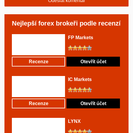
Nejlepší forex brokeři podle recenzí
FP Markets
Recenze
Otevřít účet
IC Markets
Recenze
Otevřít účet
LYNX