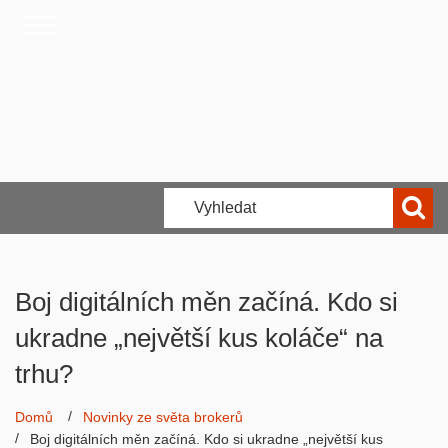
Boj digitálních měn začíná. Kdo si
ukradne „největší kus koláče“ na
trhu?
Domů
Novinky ze světa brokerů
Boj digitálních měn začíná. Kdo si ukradne „největší kus