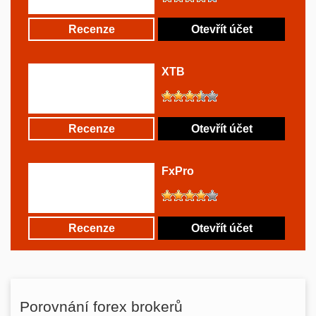
Recenze
Otevřít účet
XTB
Recenze
Otevřít účet
FxPro
Recenze
Otevřít účet
Porovnání forex brokerů