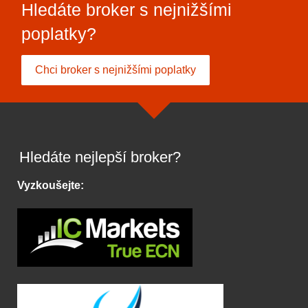
Hledáte broker s nejnižšími
poplatky?
Chci broker s nejnižšími poplatky
Hledáte nejlepší broker?
Vyzkoušejte: