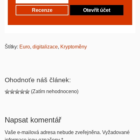
Recenze
Otevřít účet
Štítky:
Euro
,
digitalizace
,
Kryptoměny
Ohodnoťe náš článek:
(Zatím nehodnoceno)
Napsat komentář
Vaše e-mailová adresa nebude zveřejněna.
Vyžadované
informace jsou označeny
*