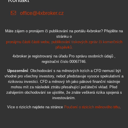
office@4xbroker.cz
Máte zájem o pronájem či publikování na portálu 4xbroker? Přejděte na
stránku o
pronájmu části části webu, publikování tiskových zpráv či komerčních
příspěvků.
4xbroker je registrovaný na úřadu Pro správu osobních údajů ,
registrační číslo 00067746.
Upozornění
: Obchodování s na měnových trzích a CFD nemusí být
vhodné pro všechny investory, neboť představuje vysoce spekulativní a
rizikovou investici. CFD a měnový trh jako pákové finanční nástroje
mohou mít za následek ztrátu přesahující počáteční vklad. Před
zahájením obchodování se ujistěte, že znáte veškerá rizika spojená s
investováním.
Více o rizicích najdete na stránce
Poučení o rizicích měnového trhu
.