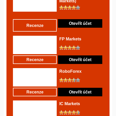
Markets)
Otevřít účet
Recenze
FP Markets
Recenze
Otevřít účet
RoboForex
Recenze
Otevřít účet
IC Markets