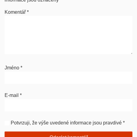
Komentář
*
Jméno
*
E-mail
*
Potvrzuji, že výše uvedené informace jsou pravdivé
*