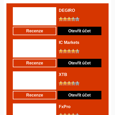
DEGIRO
Recenze
Otevřít účet
IC Markets
Recenze
Otevřít účet
XTB
Recenze
Otevřít účet
FxPro