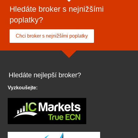
Hledáte broker s nejnižšími
poplatky?
Chci broker s nejnižšími poplatky
Hledáte nejlepší broker?
Vyzkoušejte: