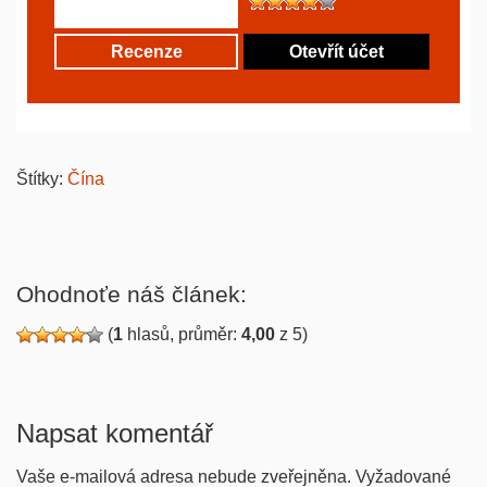
Recenze
Otevřít účet
Štítky:
Čína
Ohodnoťe náš článek:
(
1
hlasů, průměr:
4,00
z 5)
Napsat komentář
Vaše e-mailová adresa nebude zveřejněna.
Vyžadované