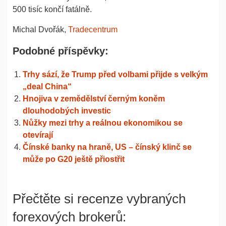
500 tisíc končí fatálně.
Michal Dvořák,
Tradecentrum
Podobné příspěvky:
Trhy sází, že Trump před volbami přijde s velkým
„deal China“
Hnojiva v zemědělství černým koněm
dlouhodobých investic
Nůžky mezi trhy a reálnou ekonomikou se
otevírají
Čínské banky na hraně, US – čínský klinč se
může po G20 ještě přiostřit
Přečtěte si recenze vybraných
forexových brokerů: