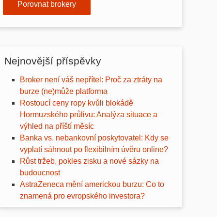
Porovnat brokery
Nejnovější příspěvky
Broker není váš nepřítel: Proč za ztráty na
burze (ne)může platforma
Rostoucí ceny ropy kvůli blokádě
Hormuzského průlivu: Analýza situace a
výhled na příští měsíc
Banka vs. nebankovní poskytovatel: Kdy se
vyplatí sáhnout po flexibilním úvěru online?
Růst tržeb, pokles zisku a nové sázky na
budoucnost
AstraZeneca mění americkou burzu: Co to
znamená pro evropského investora?