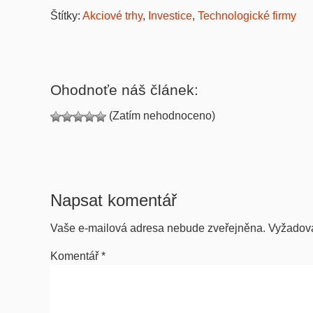
Štítky:
Akciové trhy
,
Investice
,
Technologické firmy
Ohodnoťe náš článek:
(Zatím nehodnoceno)
Napsat komentář
Vaše e-mailová adresa nebude zveřejněna.
Vyžadov
Komentář
*