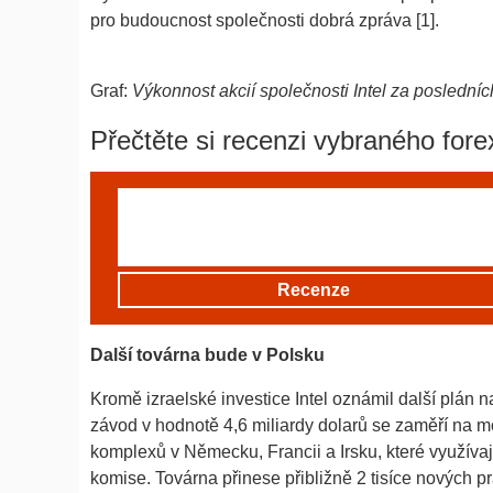
pro budoucnost společnosti dobrá zpráva [1].
Graf:
Výkonnost akcií společnosti Intel za posledních
Přečtěte si recenzi vybraného fore
Recenze
Další továrna bude v Polsku
Kromě izraelské investice Intel oznámil další plán 
závod v hodnotě 4,6 miliardy dolarů se zaměří na mo
komplexů v Německu, Francii a Irsku, které využíva
komise. Továrna přinese přibližně 2 tisíce nových p