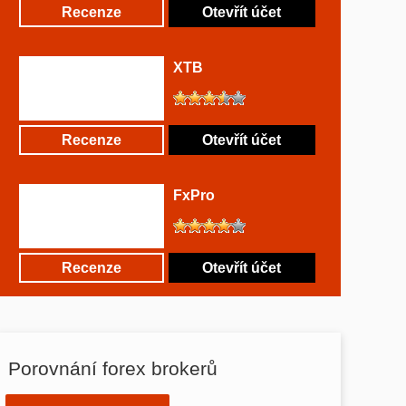
Recenze
Otevřít účet
XTB
Recenze
Otevřít účet
FxPro
Recenze
Otevřít účet
Porovnání forex brokerů