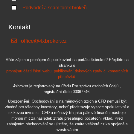
Podvodní a scam forex brokeři
Kontakt
office@4xbroker.cz
Máte zájem o pronájem či publikování na portálu 4xbroker? Přejděte na
stránku o
pronájmu části části webu, publikování tiskových zpráv či komerčních
příspěvků.
4xbroker je registrovaný na úřadu Pro správu osobních údajů ,
registrační číslo 00067746.
Upozornění
: Obchodování s na měnových trzích a CFD nemusí být
vhodné pro všechny investory, neboť představuje vysoce spekulativní a
rizikovou investici. CFD a měnový trh jako pákové finanční nástroje
mohou mít za následek ztrátu přesahující počáteční vklad. Před
zahájením obchodování se ujistěte, že znáte veškerá rizika spojená s
investováním.