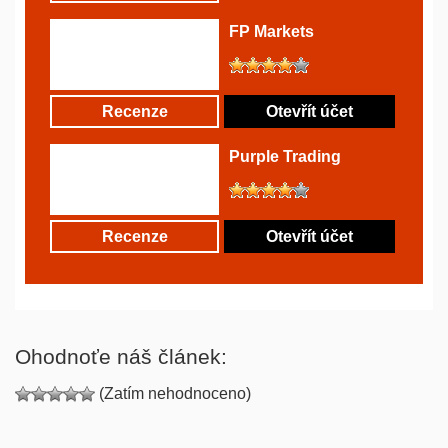
FP Markets
Recenze
Otevřít účet
Purple Trading
Recenze
Otevřít účet
Ohodnoťe náš článek:
(Zatím nehodnoceno)