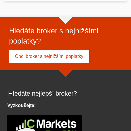
Hledáte broker s nejnižšími
poplatky?
Chci broker s nejnižšími poplatky
Hledáte nejlepší broker?
Vyzkoušejte: