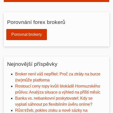
Porovnání forex brokerů
Porovnat brokery
Nejnovější příspěvky
Broker není váš nepřítel: Proč za ztráty na burze
(ne)může platforma
Rostoucí ceny ropy kvůli blokádě Hormuzského
průlivu: Analýza situace a výhled na příští měsíc
Banka vs. nebankovní poskytovatel: Kdy se
vyplatí sáhnout po flexibilním úvěru online?
Růst tržeb, pokles zisku a nové sázky na