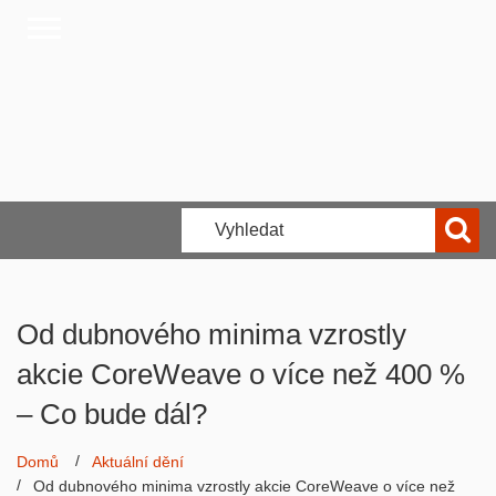
Od dubnového minima vzrostly
akcie CoreWeave o více než 400 %
– Co bude dál?
Domů
Aktuální dění
Od dubnového minima vzrostly akcie CoreWeave o více než