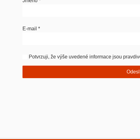
Jméno
*
E-mail
*
Potvrzuji, že výše uvedené informace jsou pravdiv