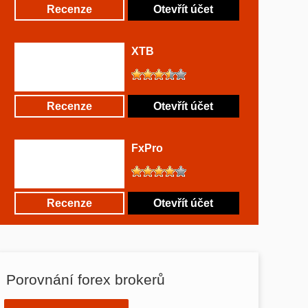
Recenze
Otevřít účet
XTB
Recenze
Otevřít účet
FxPro
Recenze
Otevřít účet
Porovnání forex brokerů