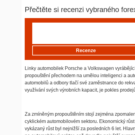
Přečtěte si recenzi vybraného fore
Recenze
Linky automobilek Porsche a Volkswagen vyrábějíc
propouštění přechodem na umělou inteligenci a auto
automobilů a odbory tlačí své zaměstnance do rekva
využívání svých výrobních kapacit, je pokles prodej
Za zmíněným propouštěním stojí zejména zpomalení 
cyklickém automobilovém sektoru. Ekonomický růst 
vykázaný růst byl nejnižší za posledních 6 let. H