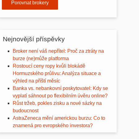
Porovnat brokery
Nejnovější příspěvky
Broker není váš nepřítel: Proč za ztráty na
burze (ne)může platforma
Rostoucí ceny ropy kvůli blokádě
Hormuzského průlivu: Analýza situace a
výhled na příští měsíc
Banka vs. nebankovní poskytovatel: Kdy se
vyplatí sáhnout po flexibilním úvěru online?
Růst tržeb, pokles zisku a nové sázky na
budoucnost
AstraZeneca mění americkou burzu: Co to
znamená pro evropského investora?