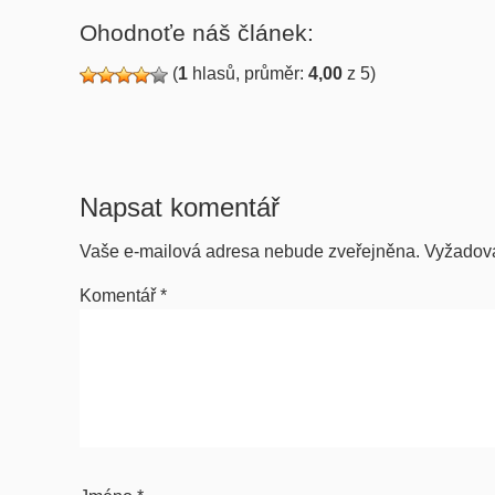
Ohodnoťe náš článek:
(
1
hlasů, průměr:
4,00
z 5)
Napsat komentář
Vaše e-mailová adresa nebude zveřejněna.
Vyžadov
Komentář
*