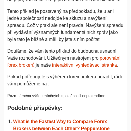
Tento příklad je postavený na předpokladu, že u ani
jedné společnosti nedojde ke skluzu a navýšení
spreadu. Což v praxi ale není pravda. Navýšení spreadu
při vydávání významných fundamentálních zpráv jako
byla tato je běžné a měli by jste s ním počítat.
Doufáme, že vám tento příklad do budoucna usnadní
Vaše rozhodování. Užitečným nástrojem pro
porovnání
forex brokerů
je naše
interaktivní vyhledávací stránka
.
Pokud potřebujete s výběrem forex brokera poradit, rádi
vám pomůžeme na
.
Pozn.: Jména výše zmíněných společností neprozradíme.
Podobné příspěvky:
What is the Fastest Way to Compare Forex
Brokers between Each Other? Pepperstone