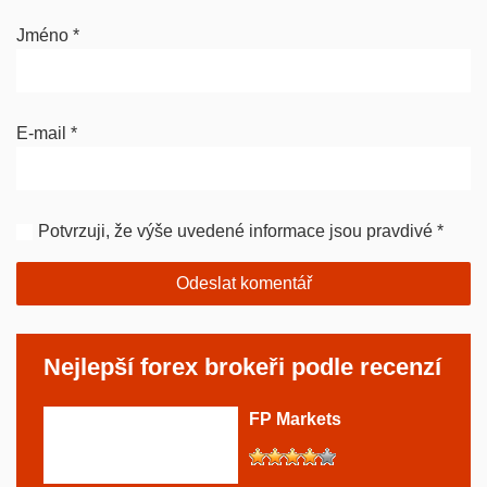
Jméno
*
E-mail
*
Potvrzuji, že výše uvedené informace jsou pravdivé
*
Nejlepší forex brokeři podle recenzí
FP Markets