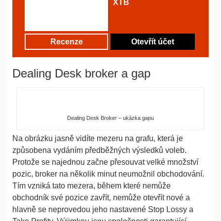
XTB
Recenze
Otevřít účet
Dealing Desk broker a gap
Dealing Desk Broker – ukázka gapu
Na obrázku jasně vidíte mezeru na grafu, která je
způsobena vydáním předběžných výsledků voleb.
Protože se najednou začne přesouvat velké množství
pozic, broker na několik minut neumožnil obchodování.
Tím vzniká tato mezera, během které nemůže
obchodník své pozice zavřít, nemůže otevřít nové a
hlavně se neprovedou jeho nastavené Stop Lossy a