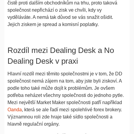
čistě proti dalším obchodníkům na trhu, proto taková
společnost nepřichází o zisk ve chvíli, kdy vy
vyděláváte. A nemá tak důvod se vás snažit ošidit.
Jejich ziskem je spread a komisní poplatky.
Rozdíl mezi Dealing Desk a No
Dealing Desk v praxi
Hlavní rozdíl mezi těmito společnostmi je v tom, že DD
společnost nemá zájem na tom, aby jste byli ziskoví. A
podle toho také může dojít k problémům. Je ovšem
potřeba neházet všechny společnosti do jednoho pytle.
Mezi největší Market Maker společnosti patří například
Oanda
, která se ale řadí mezi spolehlivé forex brokery.
Významnou roli zde hraje také sídlo společnosti a
hlavně regulační orgány.