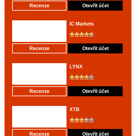
Recenze
Otevřít účet
IC Markets
Recenze
Otevřít účet
LYNX
Recenze
Otevřít účet
XTB
Recenze
Otevřít účet