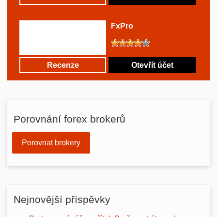
FxPro
Recenze
Otevřít účet
Porovnání forex brokerů
Porovnat brokery
Nejnovější příspěvky