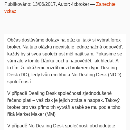
Publikováno:
13/06/2017
, Autor:
4xbroker
—
Zanechte
vzkaz
Občas dostáváme dotazy na otázku, jaký si vybrat forex
broker. Na tuto otázku neexistuje jednoznačná odpověď,
každý by si svou společnost měl najít sám. Pokusíme se
vám ale v tomto článku trochu napovědět, jak hledat. A
to tím, že ukážeme rozdíl mezi brokerem typu Dealing
Desk (DD), tedy tvůrcem trhu a No Dealing Desk (NDD)
společností.
V případě Dealing Desk společnosti zjednodušeně
řečeno platí – váš zisk je jejich ztráta a naopak. Takový
broker pro vás přímo trh vytváří a také se mu podle toho
říká Market Maker (MM).
V případě No Dealing Desk společnosti obchodujete