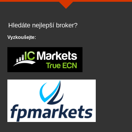
Hledáte nejlepší broker?
Vyzkoušejte: