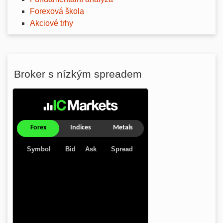
Forexová škola
Akciové trhy
Broker s nízkým spreadem