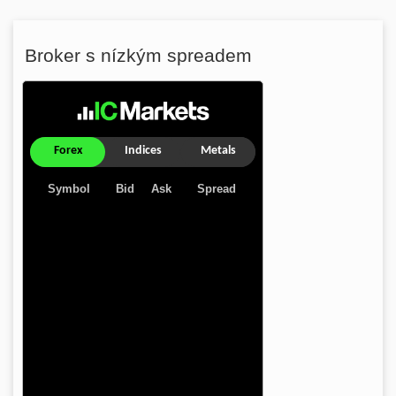
Broker s nízkým spreadem