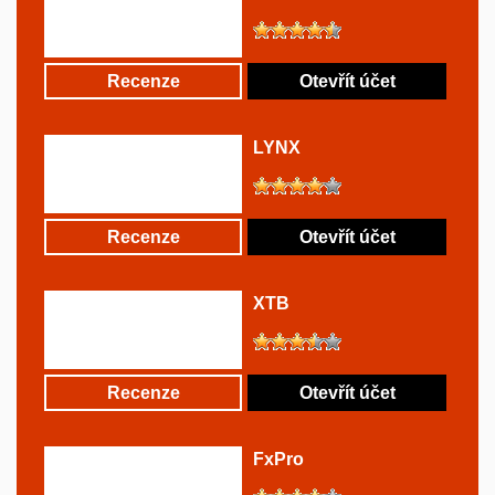
Recenze
Otevřít účet
LYNX
Recenze
Otevřít účet
XTB
Recenze
Otevřít účet
FxPro