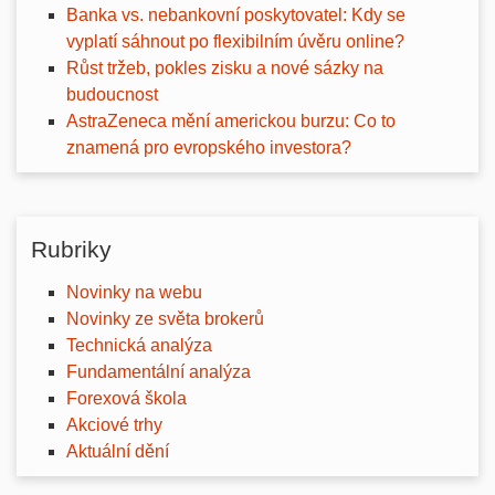
Banka vs. nebankovní poskytovatel: Kdy se
vyplatí sáhnout po flexibilním úvěru online?
Růst tržeb, pokles zisku a nové sázky na
budoucnost
AstraZeneca mění americkou burzu: Co to
znamená pro evropského investora?
Rubriky
Novinky na webu
Novinky ze světa brokerů
Technická analýza
Fundamentální analýza
Forexová škola
Akciové trhy
Aktuální dění