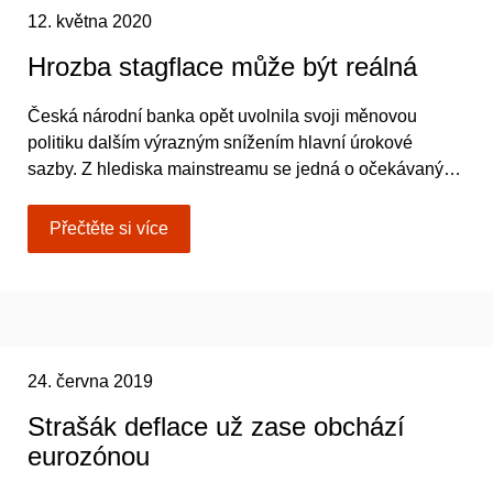
12. května 2020
Hrozba stagflace může být reálná
Česká národní banka opět uvolnila svoji měnovou
politiku dalším výrazným snížením hlavní úrokové
sazby. Z hlediska mainstreamu se jedná o očekávaný…
Přečtěte si více
24. června 2019
Strašák deflace už zase obchází
eurozónou