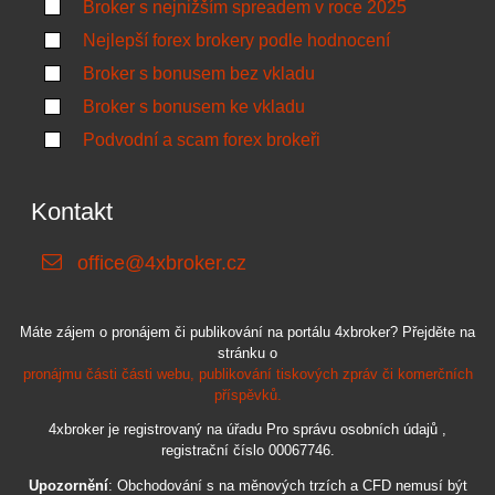
Broker s nejnižším spreadem v roce 2025
Nejlepší forex brokery podle hodnocení
Broker s bonusem bez vkladu
Broker s bonusem ke vkladu
Podvodní a scam forex brokeři
Kontakt
office@4xbroker.cz
Máte zájem o pronájem či publikování na portálu 4xbroker? Přejděte na
stránku o
pronájmu části části webu, publikování tiskových zpráv či komerčních
příspěvků.
4xbroker je registrovaný na úřadu Pro správu osobních údajů ,
registrační číslo 00067746.
Upozornění
: Obchodování s na měnových trzích a CFD nemusí být