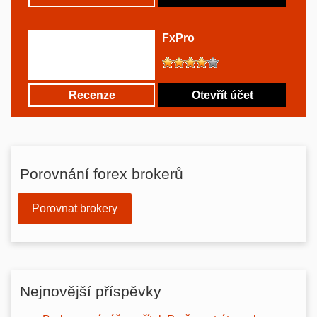
FxPro
Recenze
Otevřít účet
Porovnání forex brokerů
Porovnat brokery
Nejnovější příspěvky