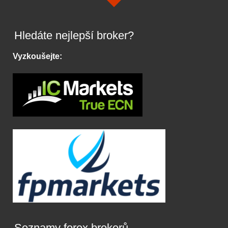
Hledáte nejlepší broker?
Vyzkoušejte:
Seznamy forex brokerů