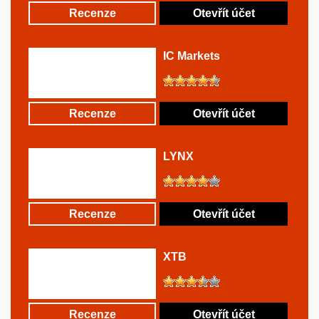
Recenze
Otevřít účet
IC Markets
Recenze
Otevřít účet
LYNX
Recenze
Otevřít účet
XTB
Recenze
Otevřít účet