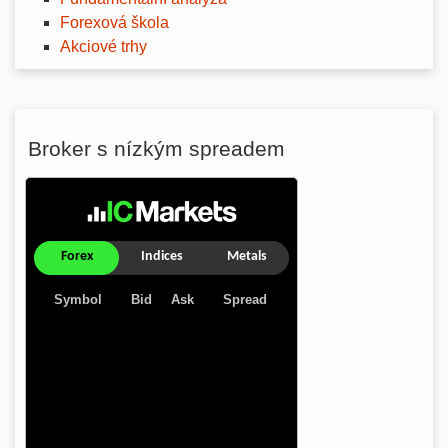
Forexová škola
Akciové trhy
Broker s nízkým spreadem