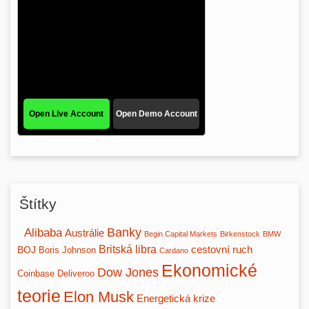
Štítky
Banky
Alibaba
Austrálie
Begin Capital Markets
Birkenstock
BMW
Britská libra
BOJ
cestovní ruch
Boris Johnson
Cardano
Ekonomické
Dow Jones
Coinbase
Deliveroo
teorie
Elon Musk
Energetická krize