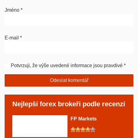
Jméno
*
E-mail
*
Potvrzuji, že výše uvedené informace jsou pravdivé
*
Nejlepší forex brokeři podle recenzí
FP Markets