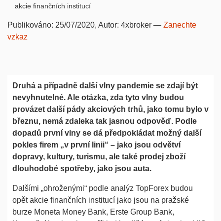
akcie finančních institucí
Publikováno:
25/07/2020
, Autor:
4xbroker
—
Zanechte
vzkaz
Druhá a případně další vlny pandemie se zdají být
nevyhnutelné. Ale otázka, zda tyto vlny budou
provázet další pády akciových trhů, jako tomu bylo v
březnu, nemá zdaleka tak jasnou odpověď. Podle
dopadů první vlny se dá předpokládat možný další
pokles firem „v první linii“ – jako jsou odvětví
dopravy, kultury, turismu, ale také prodej zboží
dlouhodobé spotřeby, jako jsou auta.
Dalšími „ohroženými“ podle analýz TopForex budou
opět akcie finančních institucí jako jsou na pražské
burze Moneta Money Bank, Erste Group Bank,