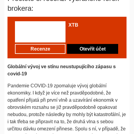
brokera:
XTB
Recenze
Otevřít účet
Globální vývoj ve stínu neustupujícího zápasu s
covid-19
Pandemie COVID-19 zpomaluje vývoj globální
ekonomiky. I když je více než pravděpodobné, že
opatření přijatá při první vlně a uzavírání ekonomik v
obrovském rozsahu se již pravděpodobně opakovat
nebudou, protože následky by mohly být katastrofální, je
i tak třeba se připravit na to, že druhá vlna s sebou
určitou dávku omezení přinese. Spolu s ní, v případě, že