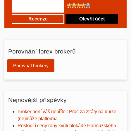
Recenze
Otevřít účet
Porovnání forex brokerů
Porovnat brokery
Nejnovější příspěvky
Broker není váš nepřítel: Proč za ztráty na burze
(ne)může platforma
Rostoucí ceny ropy kvůli blokádě Hormuzského