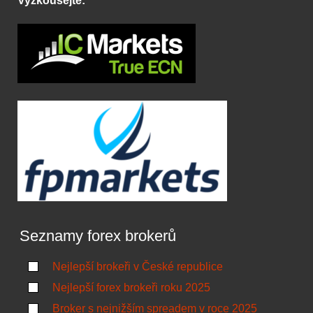
Vyzkoušejte:
Seznamy forex brokerů
Nejlepší brokeři v České republice
Nejlepší forex brokeři roku 2025
Broker s nejnižším spreadem v roce 2025