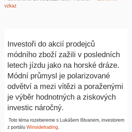
vzkaz
Investoři do akcií prodejců
módního zboží zažili v posledních
letech jízdu jako na horské dráze.
Módní průmysl je polarizované
odvětví a mezi vítězi a poraženými
je výběr hodnotných a ziskových
investic náročný.
Toto téma rozebereme s Lukášem Ištvanem, investorem
z portálu
Winsidetrading
.