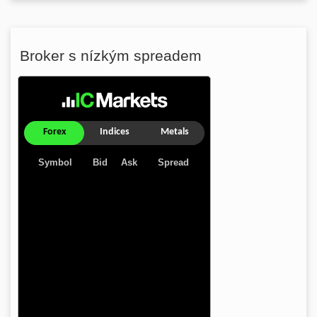
Broker s nízkým spreadem