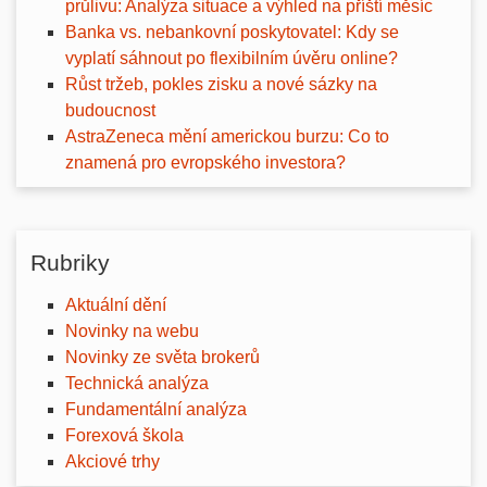
průlivu: Analýza situace a výhled na příští měsíc
Banka vs. nebankovní poskytovatel: Kdy se
vyplatí sáhnout po flexibilním úvěru online?
Růst tržeb, pokles zisku a nové sázky na
budoucnost
AstraZeneca mění americkou burzu: Co to
znamená pro evropského investora?
Rubriky
Aktuální dění
Novinky na webu
Novinky ze světa brokerů
Technická analýza
Fundamentální analýza
Forexová škola
Akciové trhy