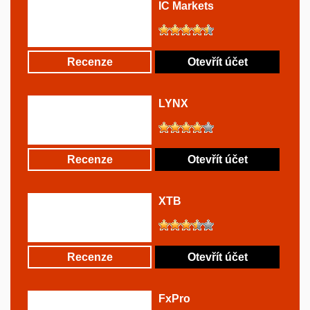
IC Markets
Recenze
Otevřít účet
LYNX
Recenze
Otevřít účet
XTB
Recenze
Otevřít účet
FxPro