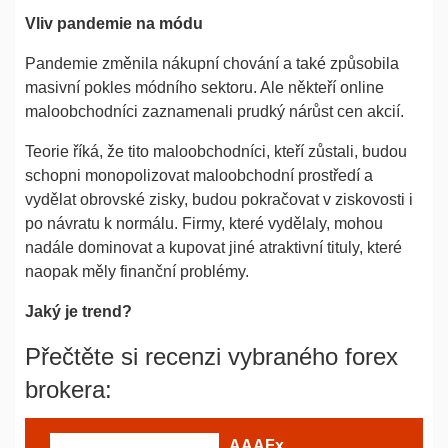
Vliv pandemie na módu
Pandemie změnila nákupní chování a také způsobila
masivní pokles módního sektoru. Ale někteří online
maloobchodníci zaznamenali prudký nárůst cen akcií.
Teorie říká, že tito maloobchodníci, kteří zůstali, budou
schopni monopolizovat maloobchodní prostředí a
vydělat obrovské zisky, budou pokračovat v ziskovosti i
po návratu k normálu. Firmy, které vydělaly, mohou
nadále dominovat a kupovat jiné atraktivní tituly, které
naopak měly finanční problémy.
Jaký je trend?
Přečtěte si recenzi vybraného forex
brokera:
AAAFx