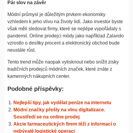
Pár slov na závěr
Módní průmysl je důležitým prvkem ekonomiky
vzhledem k jeho vlivu na životy lidí. Jako investor byste
však měli sledovat firmy, které se nejlépe vypořádaly s
pandemií. Online prodejci módy jako například Zalando
vzrostlo o desítky procent a elektronický obchod bude
neustále růst.
Tento trend může naopak vytisknout nebo snížit zisky
tradičních prodejců módních značek, které znáte z
kamenných nákupních center.
Podobné příspěvky:
Nejlepší tipy, jak vydělat peníze na internetu
Módní značky přešly na vlnu digitalizace.
Soustředí se na online prodej
Akcie farmaceutických firem těží z informací o
nebývalé logistické operaci