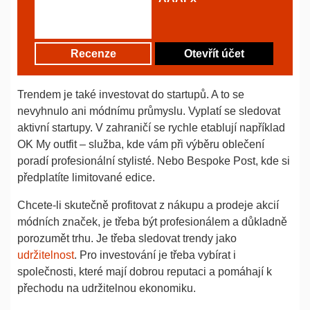
Recenze
Otevřít účet
Trendem je také investovat do startupů. A to se
nevyhnulo ani módnímu průmyslu. Vyplatí se sledovat
aktivní startupy. V zahraničí se rychle etablují například
OK My outfit – služba, kde vám při výběru oblečení
poradí profesionální stylisté. Nebo Bespoke Post, kde si
předplatíte limitované edice.
Chcete-li skutečně profitovat z nákupu a prodeje akcií
módních značek, je třeba být profesionálem a důkladně
porozumět trhu. Je třeba sledovat trendy jako
udržitelnost
. Pro investování je třeba vybírat i
společnosti, které mají dobrou reputaci a pomáhají k
přechodu na udržitelnou ekonomiku.