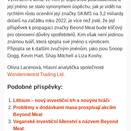
její jméno se stalo synonymem úspěchu, jak je vidět na
rychlém růstu ocenění její značky SKIMS na 3,2 miliardy
dolarů na začátku roku 2022, je více než jisté, že její
příspěvek k propagaci značky Beond Meat bude klíčový
pro obnovení důvěry spotřebitelů. Kim však není jedinou
známou tváří, která spojila své jméno s výrobcem.
Připojila se k dalším zvučným jménům, jako jsou Snoop
Dogg, Kevin Hart, Shay Mitchell a Liza Koshy.
Olívia Lacenová, Hlavní analytička společnosti
Wonderinterest Trading Ltd.
Podobné příspěvky:
Lithium – nový investiční trh s novými hráči
Problémy s dodávkami masa prospívají akciím
Beyond Meat
Veganské investiční šílenství s názvem Beyond
Meat