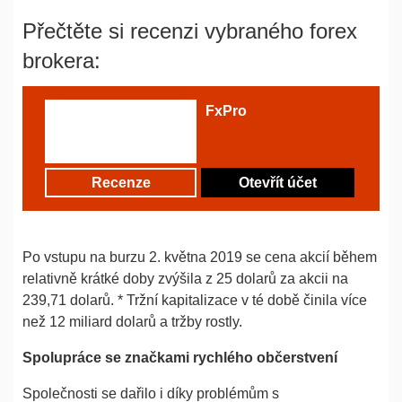
Přečtěte si recenzi vybraného forex
brokera:
FxPro
Recenze
Otevřít účet
Po vstupu na burzu 2. května 2019 se cena akcií během
relativně krátké doby zvýšila z 25 dolarů za akcii na
239,71 dolarů. * Tržní kapitalizace v té době činila více
než 12 miliard dolarů a tržby rostly.
Spolupráce se značkami rychlého občerstvení
Společnosti se dařilo i díky problémům s