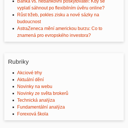
Banka vs. nebankovní poskytovatel: Kdy se
vyplatí sáhnout po flexibilním úvěru online?
Růst tržeb, pokles zisku a nové sázky na
budoucnost
AstraZeneca mění americkou burzu: Co to
znamená pro evropského investora?
Rubriky
Akciové trhy
Aktuální dění
Novinky na webu
Novinky ze světa brokerů
Technická analýza
Fundamentální analýza
Forexová škola