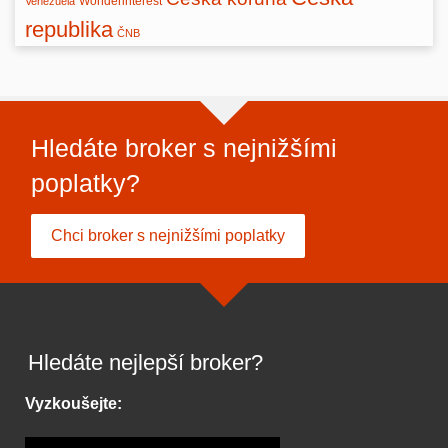
Wonderinterest
Venezuela
republika
ČNB
Hledáte broker s nejnižšími
poplatky?
Chci broker s nejnižšími poplatky
Hledáte nejlepší broker?
Vyzkoušejte: