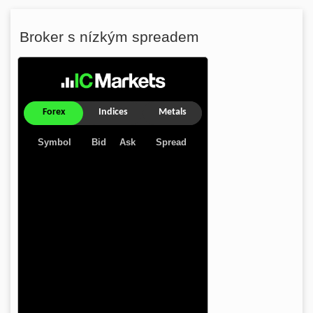
Broker s nízkým spreadem