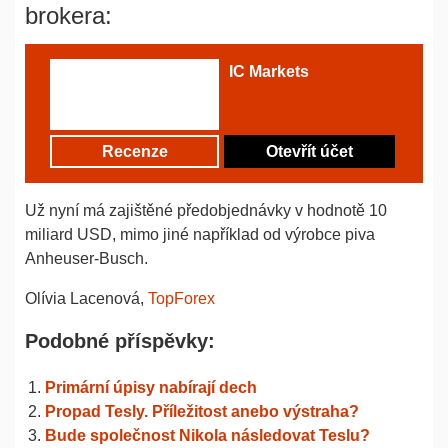
brokera:
IC Markets
Recenze
Otevřít účet
Už nyní má zajištěné předobjednávky v hodnotě 10
miliard USD, mimo jiné například od výrobce piva
Anheuser-Busch.
Olívia Lacenová,
TopForex
Podobné příspěvky:
Primární úpisy nabírají dech
Propad Tesly. Příležitost anebo výstraha?
Bude společnost Nikola následovat Teslu?