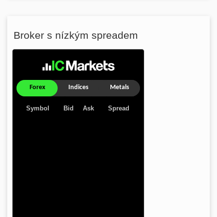
Broker s nízkým spreadem