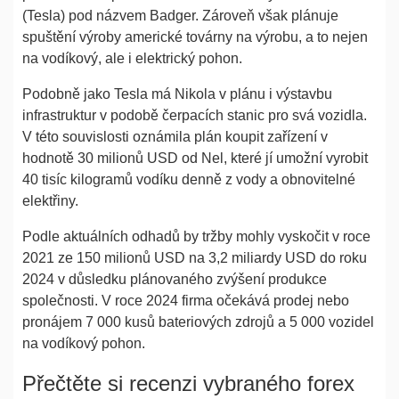
(Tesla) pod názvem Badger. Zároveň však plánuje
spuštění výroby americké továrny na výrobu, a to nejen
na vodíkový, ale i elektrický pohon.
Podobně jako Tesla má Nikola v plánu i výstavbu
infrastruktur v podobě čerpacích stanic pro svá vozidla.
V této souvislosti oznámila plán koupit zařízení v
hodnotě 30 milionů USD od Nel, které jí umožní vyrobit
40 tisíc kilogramů vodíku denně z vody a obnovitelné
elektřiny.
Podle aktuálních odhadů by tržby mohly vyskočit v roce
2021 ze 150 milionů USD na 3,2 miliardy USD do roku
2024 v důsledku plánovaného zvýšení produkce
společnosti. V roce 2024 firma očekává prodej nebo
pronájem 7 000 kusů bateriových zdrojů a 5 000 vozidel
na vodíkový pohon.
Přečtěte si recenzi vybraného forex