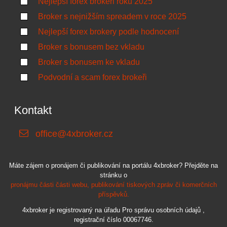
Nejlepší forex brokeři roku 2025
Broker s nejnižším spreadem v roce 2025
Nejlepší forex brokery podle hodnocení
Broker s bonusem bez vkladu
Broker s bonusem ke vkladu
Podvodní a scam forex brokeři
Kontakt
office@4xbroker.cz
Máte zájem o pronájem či publikování na portálu 4xbroker? Přejděte na
stránku o
pronájmu části části webu, publikování tiskových zpráv či komerčních
příspěvků.
4xbroker je registrovaný na úřadu Pro správu osobních údajů ,
registrační číslo 00067746.