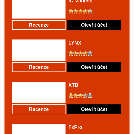
IC Markets
Recenze
Otevřít účet
LYNX
Recenze
Otevřít účet
XTB
Recenze
Otevřít účet
FxPro