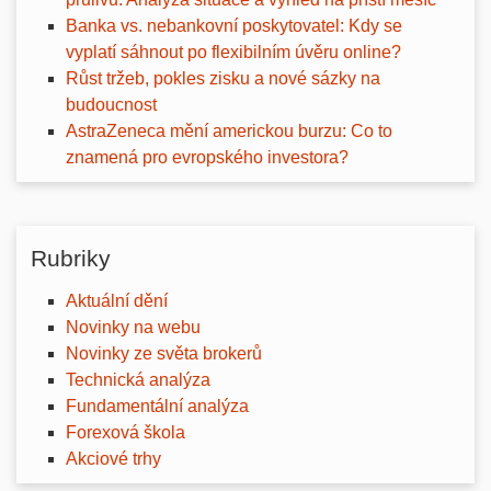
Banka vs. nebankovní poskytovatel: Kdy se
vyplatí sáhnout po flexibilním úvěru online?
Růst tržeb, pokles zisku a nové sázky na
budoucnost
AstraZeneca mění americkou burzu: Co to
znamená pro evropského investora?
Rubriky
Aktuální dění
Novinky na webu
Novinky ze světa brokerů
Technická analýza
Fundamentální analýza
Forexová škola
Akciové trhy