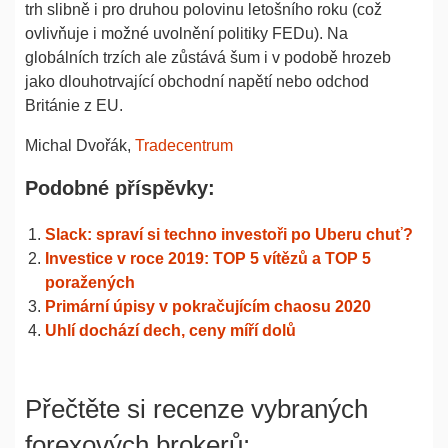
trh slibně i pro druhou polovinu letošního roku (což
ovlivňuje i možné uvolnění politiky FEDu). Na
globálních trzích ale zůstává šum i v podobě hrozeb
jako dlouhotrvající obchodní napětí nebo odchod
Británie z EU.
Michal Dvořák,
Tradecentrum
Podobné příspěvky:
Slack: spraví si techno investoři po Uberu chuť?
Investice v roce 2019: TOP 5 vítězů a TOP 5
poražených
Primární úpisy v pokračujícím chaosu 2020
Uhlí dochází dech, ceny míří dolů
Přečtěte si recenze vybraných
forexových brokerů: