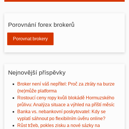
Porovnání forex brokerů
Porovnat brokery
Nejnovější příspěvky
Broker není váš nepřítel: Proč za ztráty na burze
(ne)může platforma
Rostoucí ceny ropy kvůli blokádě Hormuzského
průlivu: Analýza situace a výhled na příští měsíc
Banka vs. nebankovní poskytovatel: Kdy se
vyplatí sáhnout po flexibilním úvěru online?
Růst tržeb, pokles zisku a nové sázky na