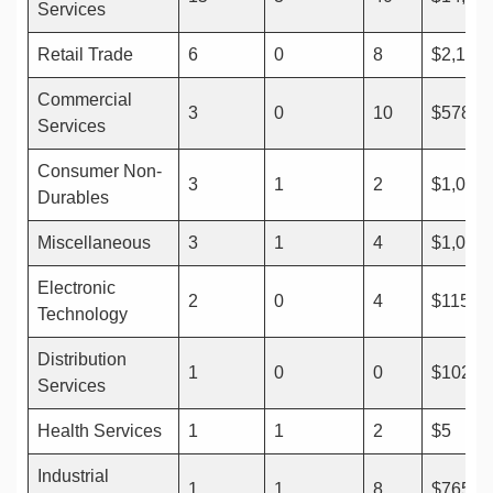
Services
Retail Trade
6
0
8
$2,120
Commercial
3
0
10
$578
Services
Consumer Non-
3
1
2
$1,047
Durables
Miscellaneous
3
1
4
$1,074
Electronic
2
0
4
$115
Technology
Distribution
1
0
0
$102
Services
Health Services
1
1
2
$5
Industrial
1
1
8
$765