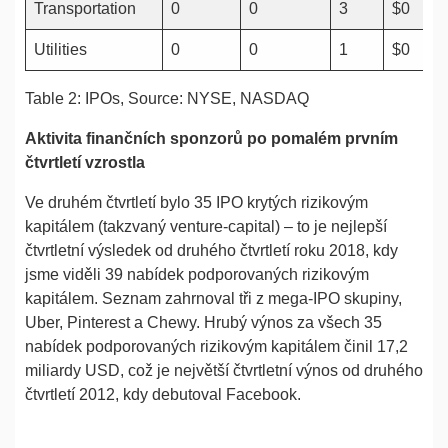
Transportation
0
0
3
$0
Utilities
0
0
1
$0
Table 2: IPOs, Source: NYSE, NASDAQ
Aktivita finančních sponzorů po pomalém prvním
čtvrtletí vzrostla
Ve druhém čtvrtletí bylo 35 IPO krytých rizikovým
kapitálem (takzvaný venture-capital) – to je nejlepší
čtvrtletní výsledek od druhého čtvrtletí roku 2018, kdy
jsme viděli 39 nabídek podporovaných rizikovým
kapitálem. Seznam zahrnoval tři z mega-IPO skupiny,
Uber, Pinterest a Chewy. Hrubý výnos za všech 35
nabídek podporovaných rizikovým kapitálem činil 17,2
miliardy USD, což je největší čtvrtletní výnos od druhého
čtvrtletí 2012, kdy debutoval Facebook.