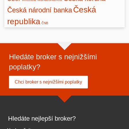
Česká
Česká národní banka
republika
ČNB
Hledáte broker s nejnižšími
poplatky?
Chci broker s nejnižšími poplatky
Hledáte nejlepší broker?