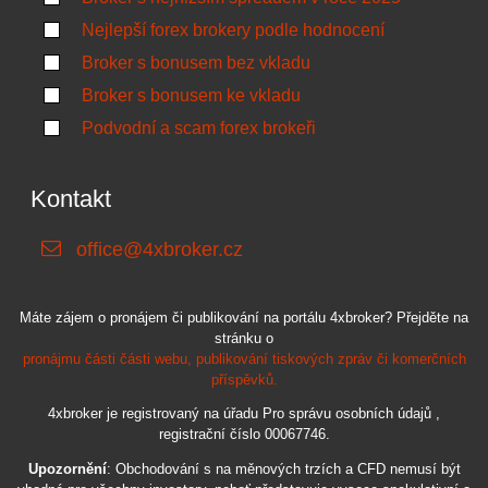
Nejlepší forex brokery podle hodnocení
Broker s bonusem bez vkladu
Broker s bonusem ke vkladu
Podvodní a scam forex brokeři
Kontakt
office@4xbroker.cz
Máte zájem o pronájem či publikování na portálu 4xbroker? Přejděte na
stránku o
pronájmu části části webu, publikování tiskových zpráv či komerčních
příspěvků.
4xbroker je registrovaný na úřadu Pro správu osobních údajů ,
registrační číslo 00067746.
Upozornění
: Obchodování s na měnových trzích a CFD nemusí být