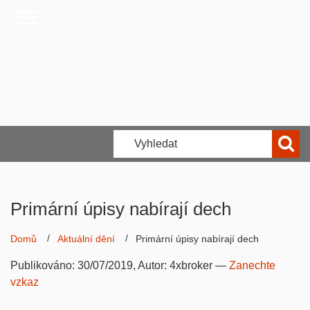
Primární úpisy nabírají dech
Domů
Aktuální dění
Primární úpisy nabírají dech
Publikováno:
30/07/2019
, Autor:
4xbroker
—
Zanechte
vzkaz