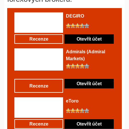
DEGIRO
Recenze
Otevřít účet
Admirals (Admiral
Markets)
Otevřít účet
Recenze
eToro
Recenze
Otevřít účet