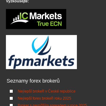
Vyzkoušejte:
Seznamy forex brokerů
Nejlepší brokeři v České republice
Nejlepší forex brokeři roku 2025
Broker s nejnižším spreadem v roce 2025