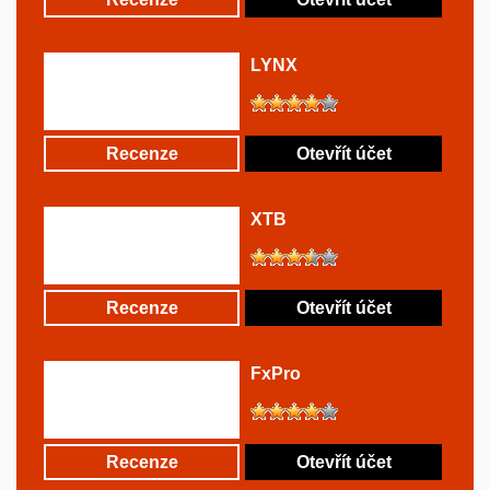
LYNX
Recenze
Otevřít účet
XTB
Recenze
Otevřít účet
FxPro
Recenze
Otevřít účet