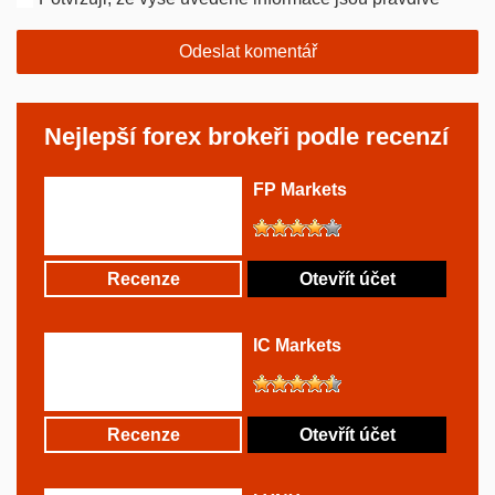
Nejlepší forex brokeři podle recenzí
FP Markets
Recenze
Otevřít účet
IC Markets
Recenze
Otevřít účet