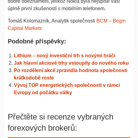
dobře obeznámeni, jelikož Nokia byla nejspíše vaší
úplně první zkušeností s mobilním telefonem.
Tomáš Kolomazník, Analytik společnosti
BCM – Begin
Capital Markets
Podobné příspěvky:
Lithium – nový investiční trh s novými hráči
Jak hlavní akciové trhy vstoupily do nového roku
Po rozdělení akcií zpravidla hodnota společnosti
krátkodobě roste
Vývoj TOP energetických společností v rámci
Evropy od počátku války
Přečtěte si recenze vybraných
forexových brokerů: