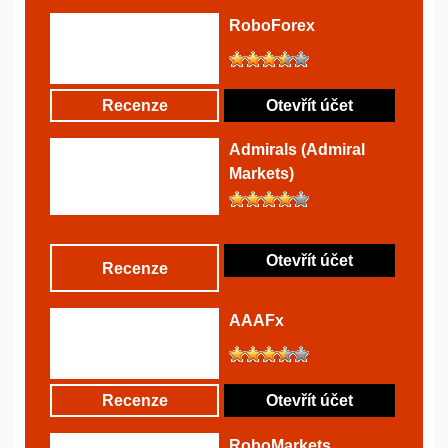
RoboForex
Recenze
Otevřít účet
Admirals (Admiral
Markets)
Otevřít účet
Recenze
AAAFx
Recenze
Otevřít účet
RoboMarkets