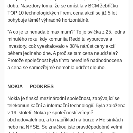
dobu. Navzdory tomu, že se umístila v BCM žebříčku
TOP 10 technologických firem, cena akcií se již 5 let
pohybuje téměř výhradně horizontálně.
“A co je to nenadálé maximum?“ To je svíčka z 25. ledna
minulého roku, kdy komunita Redditu vyburcovala
investory, což vyeskalovalo v 38% nárůst ceny akcií
během jediného dne. A proč se tam cena neudržela?
Protože společnost byla tímto nereálně nadhodnocena
a cena se samozřejmě nemohla udržet dlouho.
NOKIA — PODKRES
Nokia je finská mezinárodní společnost, zabývající se
telekomunikační a informační technologií. Byla založena
v 19. století. Nokia je společností veřejně
obchodovatelnou, a to například na burze v Helsinkách
nebo na NYSE. Se značkou jste pravděpodobně velmi