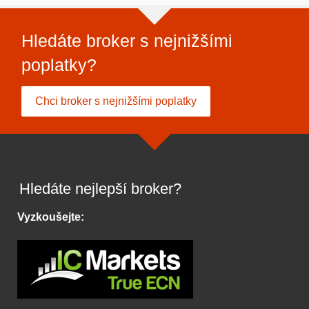
Hledáte broker s nejnižšími
poplatky?
Chci broker s nejnižšími poplatky
Hledáte nejlepší broker?
Vyzkoušejte: