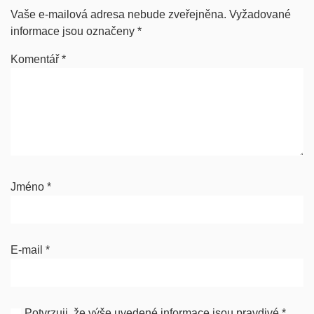
Vaše e-mailová adresa nebude zveřejněna.
Vyžadované
informace jsou označeny
*
Komentář
*
Jméno
*
E-mail
*
Potvrzuji, že výše uvedené informace jsou pravdivé
*