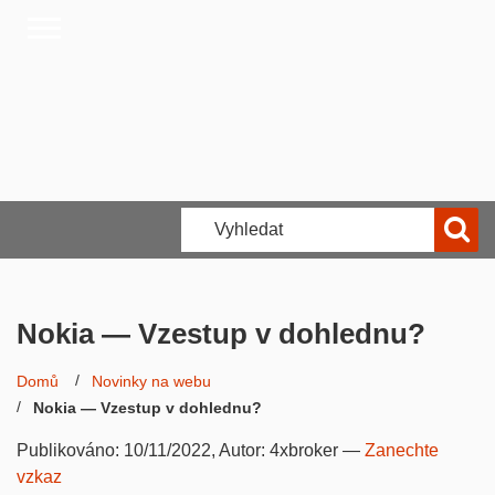
Nokia — Vzestup v dohlednu?
Domů
Novinky na webu
Nokia — Vzestup v dohlednu?
Publikováno:
10/11/2022
, Autor:
4xbroker
—
Zanechte
vzkaz