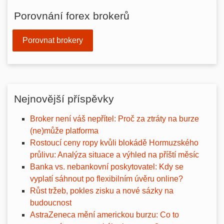
Porovnání forex brokerů
Porovnat brokery
Nejnovější příspěvky
Broker není váš nepřítel: Proč za ztráty na burze
(ne)může platforma
Rostoucí ceny ropy kvůli blokádě Hormuzského
průlivu: Analýza situace a výhled na příští měsíc
Banka vs. nebankovní poskytovatel: Kdy se
vyplatí sáhnout po flexibilním úvěru online?
Růst tržeb, pokles zisku a nové sázky na
budoucnost
AstraZeneca mění americkou burzu: Co to