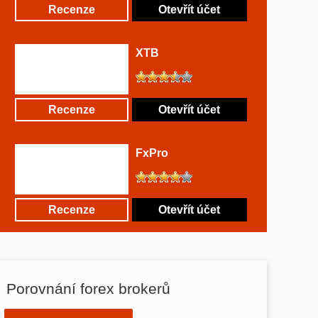
Recenze
Otevřít účet
XTB
Recenze
Otevřít účet
FxPro
Recenze
Otevřít účet
Porovnání forex brokerů