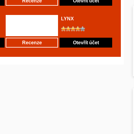
Recenze
Otevřít účet
LYNX
Recenze
Otevřít účet