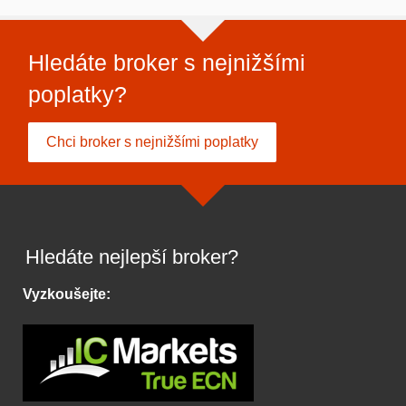
Hledáte broker s nejnižšími
poplatky?
Chci broker s nejnižšími poplatky
Hledáte nejlepší broker?
Vyzkoušejte: