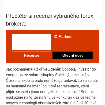
Přečtěte si recenzi vybraného forex
brokera:
IC Markets
Recenze
Otevřít účet
Jak poznamenal už dříve Zdeněk Sobotka, investor do
energetiky ze solární skupiny Solek, „žijeme totiž v
Česku a nikdo tu proto nemůže garantovat, že se za pár
let radikálně nezmění politická reprezentace, která
přijde se zcela jinou energetickou koncepcí.“ Sobotka
poukazuje na to, že na trhu už konkurují klasice kromě
nových technologií obnovitelných zdrojů a úložišť, také