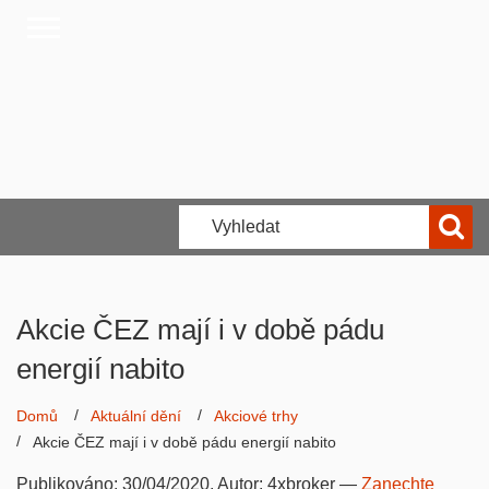
Akcie ČEZ mají i v době pádu
energií nabito
Domů
Aktuální dění
Akciové trhy
Akcie ČEZ mají i v době pádu energií nabito
Publikováno:
30/04/2020
, Autor:
4xbroker
—
Zanechte