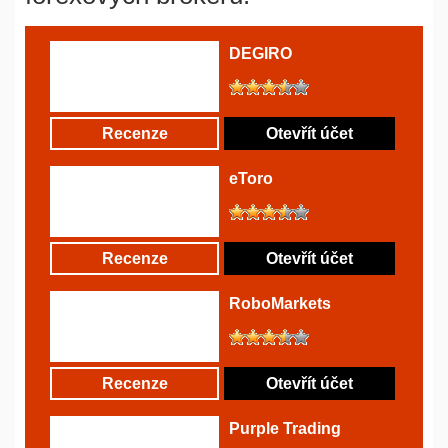
DEGIRO
Recenze
Otevřít účet
eToro
Recenze
Otevřít účet
RoboMarkets
Recenze
Otevřít účet
Purple Trading