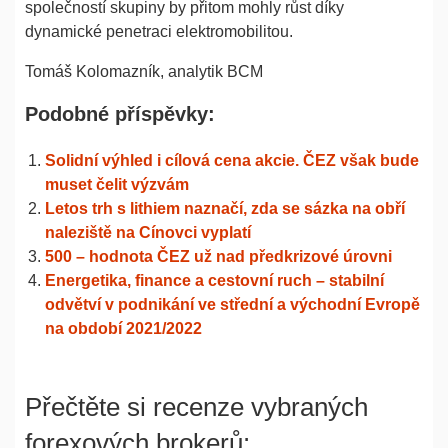
společností skupiny by přitom mohly růst díky
dynamické penetraci elektromobilitou.
Tomáš Kolomazník, analytik BCM
Podobné příspěvky:
Solidní výhled i cílová cena akcie. ČEZ však bude
muset čelit výzvám
Letos trh s lithiem naznačí, zda se sázka na obří
naleziště na Cínovci vyplatí
500 – hodnota ČEZ už nad předkrizové úrovni
Energetika, finance a cestovní ruch – stabilní
odvětví v podnikání ve střední a východní Evropě
na období 2021/2022
Přečtěte si recenze vybraných
forexových brokerů: