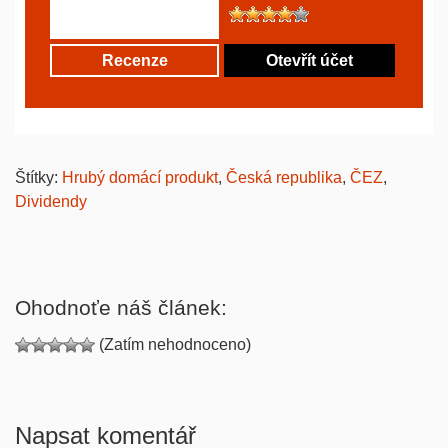
Recenze
Otevřít účet
Štítky:
Hrubý domácí produkt
,
Česká republika
,
ČEZ
,
Dividendy
Ohodnoťe náš článek:
(Zatím nehodnoceno)
Napsat komentář