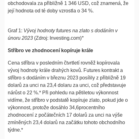
obchodovala za přibližně 1 346 USD, což znamená, že
její hodnota od té doby vzrostla o 34 %.
Graf 1:
Vývoj hodnoty futures na zlato s dodáním v
únoru 2023
(Zdroj: Investing.com)
*
Stříbro ve zhodnocení kopíruje krále
Cena stříbra v posledním čtvrtletí rovněž kopírovala
vývoj hodnoty krále drahých kovů. Futures kontrakt a
stříbro s dodáním v březnu 2023 posílily z přibližně 19
dolarů za unci na 23,4 dolaru za unci, což představuje
nárůst o 22 %.* Při pohledu na pětiletou výkonnost
vidíme, že stříbro v podstatě kopíruje zlato, pokud jde o
výkonnost, protože dosáhlo 34,6procentního
zhodnocení z počátečních 17 dolarů za unci na výše
zmíněných 23,4 dolarů na začátku tohoto obchodního
týdne.*