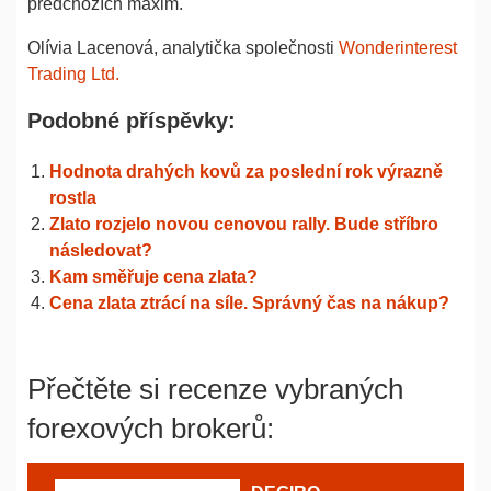
předchozích maxim.
Olívia Lacenová, analytička společnosti
Wonderinterest
Trading Ltd.
Podobné příspěvky:
Hodnota drahých kovů za poslední rok výrazně
rostla
Zlato rozjelo novou cenovou rally. Bude stříbro
následovat?
Kam směřuje cena zlata?
Cena zlata ztrácí na síle. Správný čas na nákup?
Přečtěte si recenze vybraných
forexových brokerů: