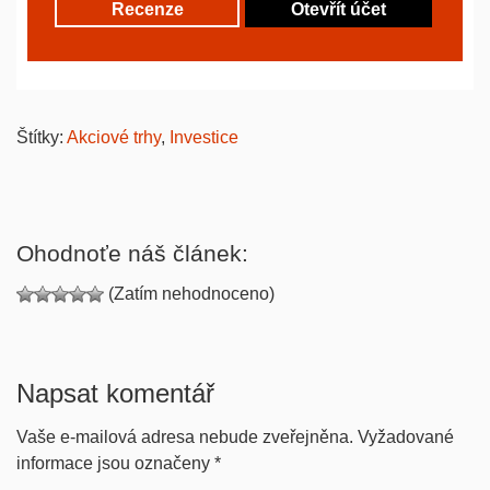
Recenze
Otevřít účet
Štítky:
Akciové trhy
,
Investice
Ohodnoťe náš článek:
(Zatím nehodnoceno)
Napsat komentář
Vaše e-mailová adresa nebude zveřejněna.
Vyžadované
informace jsou označeny
*