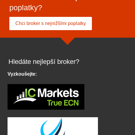
poplatky?
Chci broker s nejnižšími poplatky
Hledáte nejlepší broker?
Vyzkoušejte: