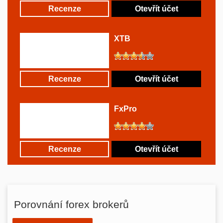
Recenze
Otevřít účet
XTB
Recenze
Otevřít účet
FxPro
Recenze
Otevřít účet
Porovnání forex brokerů