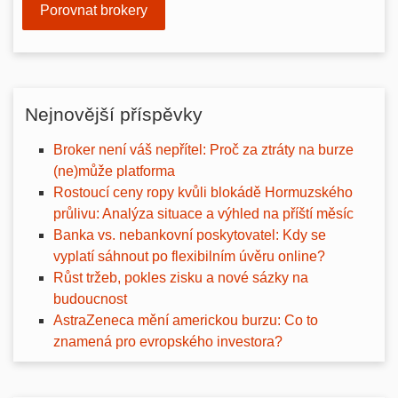
Porovnat brokery
Nejnovější příspěvky
Broker není váš nepřítel: Proč za ztráty na burze
(ne)může platforma
Rostoucí ceny ropy kvůli blokádě Hormuzského
průlivu: Analýza situace a výhled na příští měsíc
Banka vs. nebankovní poskytovatel: Kdy se
vyplatí sáhnout po flexibilním úvěru online?
Růst tržeb, pokles zisku a nové sázky na
budoucnost
AstraZeneca mění americkou burzu: Co to
znamená pro evropského investora?