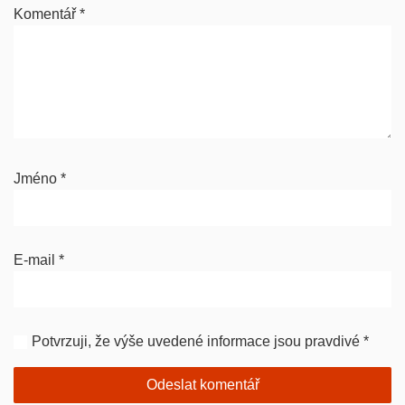
Komentář
*
Jméno
*
E-mail
*
Potvrzuji, že výše uvedené informace jsou pravdivé
*