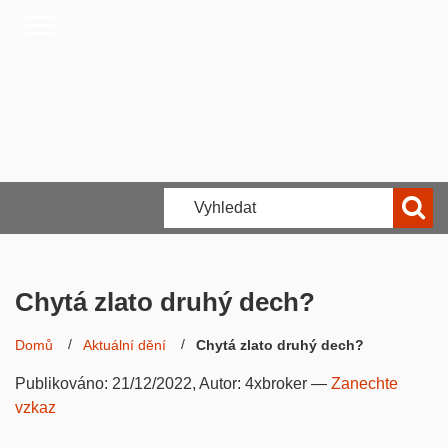
Chytá zlato druhý dech?
Domů
Aktuální dění
Chytá zlato druhý dech?
Publikováno:
21/12/2022
, Autor:
4xbroker
—
Zanechte
vzkaz