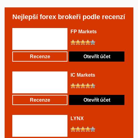
Nejlepší forex brokeři podle recenzí
FP Markets
Recenze
Otevřít účet
IC Markets
Recenze
Otevřít účet
LYNX