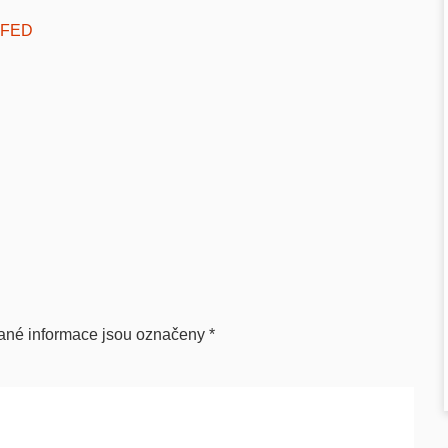
FED
ané informace jsou označeny
*