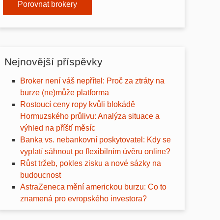
Porovnat brokery
Nejnovější příspěvky
Broker není váš nepřítel: Proč za ztráty na
burze (ne)může platforma
Rostoucí ceny ropy kvůli blokádě
Hormuzského průlivu: Analýza situace a
výhled na příští měsíc
Banka vs. nebankovní poskytovatel: Kdy se
vyplatí sáhnout po flexibilním úvěru online?
Růst tržeb, pokles zisku a nové sázky na
budoucnost
AstraZeneca mění americkou burzu: Co to
znamená pro evropského investora?