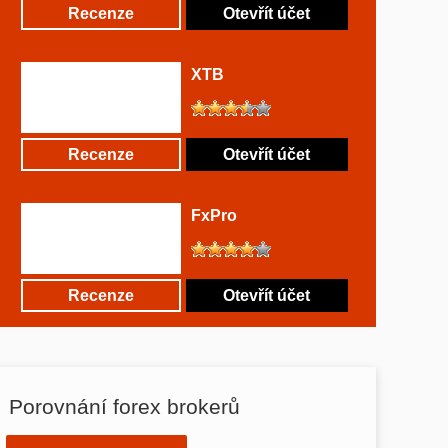
Recenze
Otevřít účet
XTB
Recenze
Otevřít účet
FxPro
Recenze
Otevřít účet
Porovnání forex brokerů