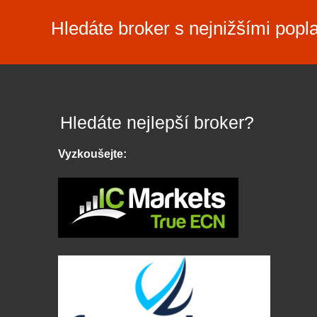
Hledáte broker s nejnižšími popl
Hledáte nejlepší broker?
Vyzkoušejte: