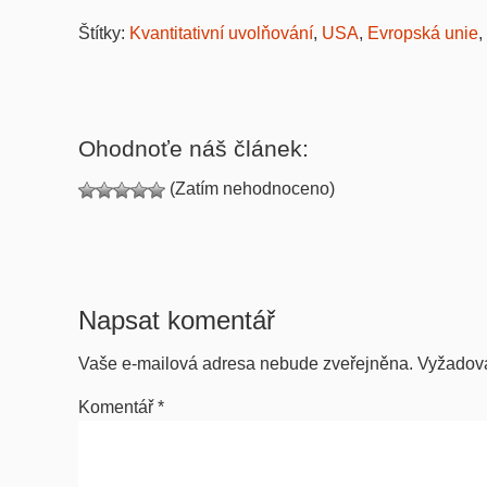
Štítky:
Kvantitativní uvolňování
,
USA
,
Evropská unie
,
Ohodnoťe náš článek:
(Zatím nehodnoceno)
Napsat komentář
Vaše e-mailová adresa nebude zveřejněna.
Vyžadov
Komentář
*