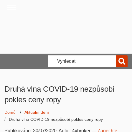
Druhá vlna COVID-19 nezpůsobí
pokles ceny ropy
Domů
Aktuální dění
Druhá vlna COVID-19 nezpůsobí pokles ceny ropy
Publikováno:
30/07/2020
, Autor:
4xbroker
—
Zanechte