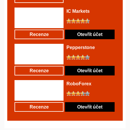
IC Markets
Recenze
Otevřít účet
Pepperstone
Recenze
Otevřít účet
RoboForex
Recenze
Otevřít účet