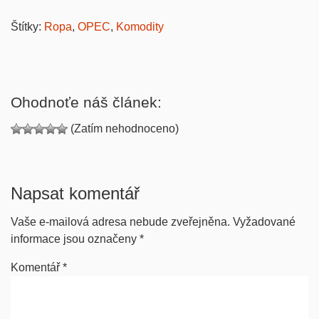
Štítky:
Ropa
,
OPEC
,
Komodity
Ohodnoťe náš článek:
(Zatím nehodnoceno)
Napsat komentář
Vaše e-mailová adresa nebude zveřejněna.
Vyžadované
informace jsou označeny
*
Komentář
*