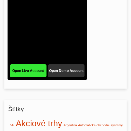
Štítky
Akciové trhy
5G
Argentina
Automatické obchodní systémy