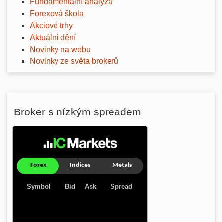
Fundamentální analýza
Forexová škola
Akciové trhy
Aktuální dění
Novinky na webu
Novinky ze světa brokerů
Broker s nízkým spreadem