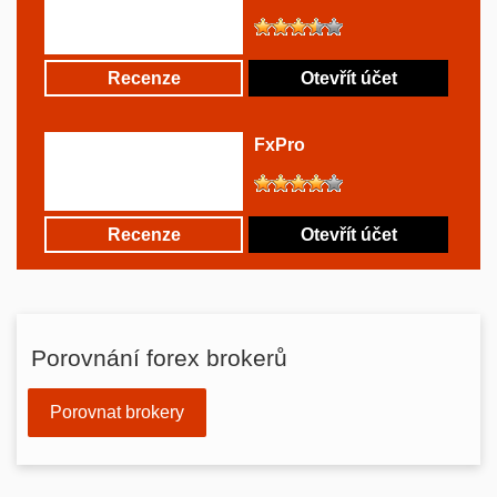
Recenze
Otevřít účet
FxPro
Recenze
Otevřít účet
Porovnání forex brokerů
Porovnat brokery