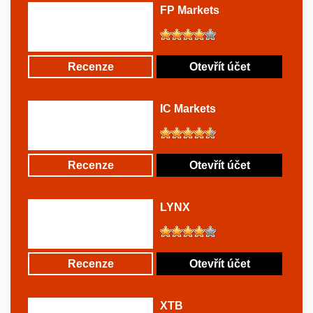
FP Markets
Recenze
Otevřít účet
IC Markets
Recenze
Otevřít účet
LYNX
Recenze
Otevřít účet
XTB