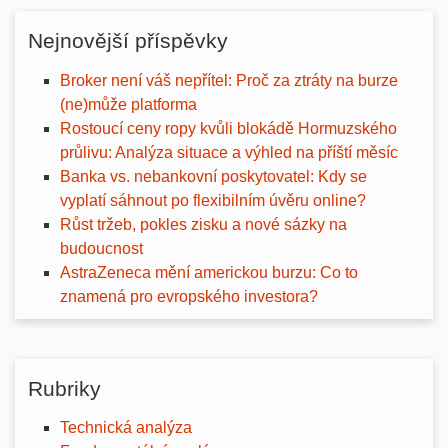
Nejnovější příspěvky
Broker není váš nepřítel: Proč za ztráty na burze
(ne)může platforma
Rostoucí ceny ropy kvůli blokádě Hormuzského
průlivu: Analýza situace a výhled na příští měsíc
Banka vs. nebankovní poskytovatel: Kdy se
vyplatí sáhnout po flexibilním úvěru online?
Růst tržeb, pokles zisku a nové sázky na
budoucnost
AstraZeneca mění americkou burzu: Co to
znamená pro evropského investora?
Rubriky
Technická analýza