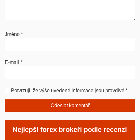
Jméno
*
E-mail
*
Potvrzuji, že výše uvedené informace jsou pravdivé
*
Nejlepší forex brokeři podle recenzí