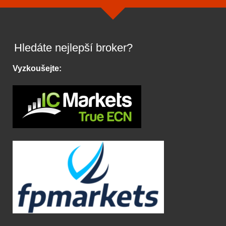
Hledáte nejlepší broker?
Vyzkoušejte: