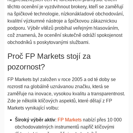
těchto ocenění je vyzdvihnout brokery, kteří se zaměřují
na špičkové technologie, nízkonákladové obchodování,
kvalitní výzkumné nástroje a špičkovou zákaznickou
podporu. Výběr vítězů probíhal veřejným hlasováním,
což znamená, že ocenění skutečně odráží spokojenost
obchodníků s poskytovanými službami.
Proč FP Markets stojí za
pozornost?
FP Markets byl založen v roce 2005 a od té doby se
rozrostl na globálně uznávanou značku, která se
zaměřuje na inovace, vysokou kvalitu a transparentnost.
Zde je několik klíčových aspektů, které dělají z FP
Markets vynikající volbu:
Široký výběr aktiv
:
FP Markets
nabízí přes 10 000
obchodovatelných instrumentů napříč klíčovými