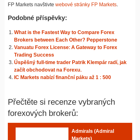
FP Markets navštivte
webové stránky FP Markets
.
Podobné příspěvky:
What is the Fastest Way to Compare Forex
Brokers between Each Other? Pepperstone
Vanuatu Forex License: A Gateway to Forex
Trading Success
Úspěšný full-time trader Patrik Klempár radí, jak
začít obchodovat na Forexu.
IC Markets nabízí finanční páku až 1 : 500
Přečtěte si recenze vybraných
forexových brokerů:
Admirals (Admiral
Markets)