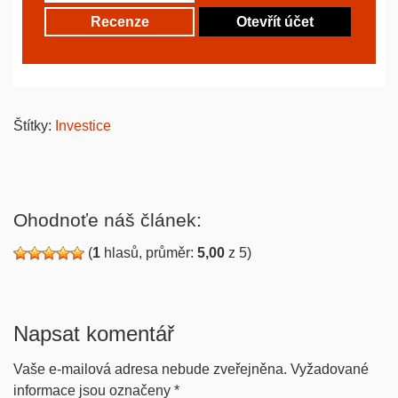
Recenze
Otevřít účet
Štítky:
Investice
Ohodnoťe náš článek:
(
1
hlasů, průměr:
5,00
z 5)
Napsat komentář
Vaše e-mailová adresa nebude zveřejněna.
Vyžadované
informace jsou označeny
*