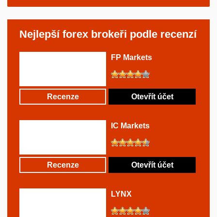
Nejlepší forex brokeři podle recenzí
FP Markets
Recenze
Otevřít účet
IC Markets
Recenze
Otevřít účet
LYNX