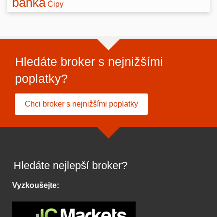
banka
Čipy
Hledáte broker s nejnižšími
poplatky?
Chci broker s nejnižšími poplatky
Hledáte nejlepší broker?
Vyzkoušejte: