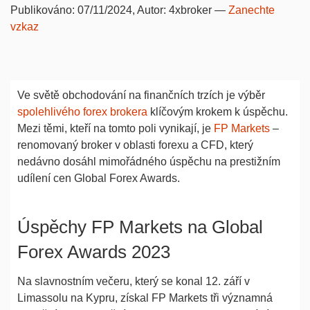
Publikováno:
07/11/2024
, Autor:
4xbroker
—
Zanechte
vzkaz
Ve světě obchodování na finančních trzích je výběr
spolehlivého forex brokera
klíčovým krokem k úspěchu.
Mezi těmi, kteří na tomto poli vynikají, je
FP Markets
–
renomovaný broker v oblasti forexu a CFD, který
nedávno dosáhl mimořádného úspěchu na prestižním
udílení cen Global Forex Awards.
Úspěchy FP Markets na Global
Forex Awards 2023
Na slavnostním večeru, který se konal 12. září v
Limassolu na Kypru, získal FP Markets tři významná