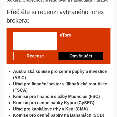
brokera. Společnost je regulována následujícími úřady:
Přečtěte si recenzi vybraného forex
brokera:
eToro
Recenze
Otevřít účet
Australská komise pro cenné papíry a investice
(ASIC)
Úřad pro finanční sektor v Jihoafrické republice
(FSCA)
Komise pro finanční služby Mauricius (FSC)
Komise pro cenné papíry Kypru (CySEC)
Úřad pro kapitálové trhy v Keni (CMA)
Komise pro cenné papíry na Bahamách (SCB)