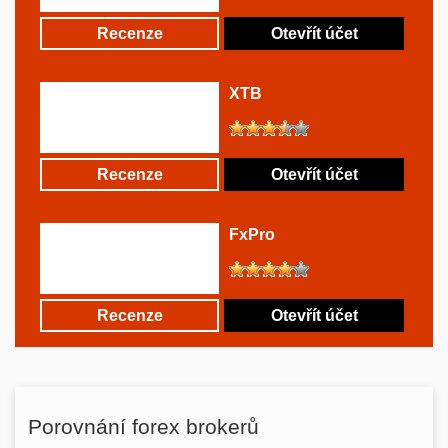
Recenze
Otevřít účet
XTB
Recenze
Otevřít účet
FxPro
Recenze
Otevřít účet
Porovnání forex brokerů