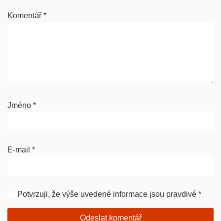
Komentář
*
Jméno
*
E-mail
*
Potvrzuji, že výše uvedené informace jsou pravdivé
*