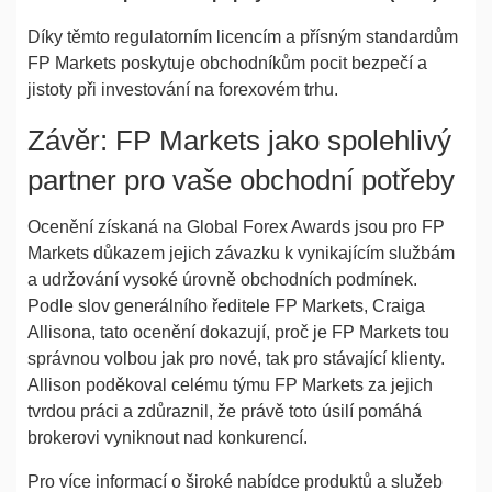
Díky těmto regulatorním licencím a přísným standardům
FP Markets poskytuje obchodníkům pocit bezpečí a
jistoty při investování na forexovém trhu.
Závěr: FP Markets jako spolehlivý
partner pro vaše obchodní potřeby
Ocenění získaná na Global Forex Awards jsou pro FP
Markets důkazem jejich závazku k vynikajícím službám
a udržování vysoké úrovně obchodních podmínek.
Podle slov generálního ředitele FP Markets, Craiga
Allisona, tato ocenění dokazují, proč je FP Markets tou
správnou volbou jak pro nové, tak pro stávající klienty.
Allison poděkoval celému týmu FP Markets za jejich
tvrdou práci a zdůraznil, že právě toto úsilí pomáhá
brokerovi vyniknout nad konkurencí.
Pro více informací o široké nabídce produktů a služeb