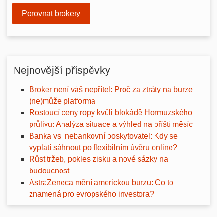
Porovnat brokery
Nejnovější příspěvky
Broker není váš nepřítel: Proč za ztráty na burze
(ne)může platforma
Rostoucí ceny ropy kvůli blokádě Hormuzského
průlivu: Analýza situace a výhled na příští měsíc
Banka vs. nebankovní poskytovatel: Kdy se
vyplatí sáhnout po flexibilním úvěru online?
Růst tržeb, pokles zisku a nové sázky na
budoucnost
AstraZeneca mění americkou burzu: Co to
znamená pro evropského investora?