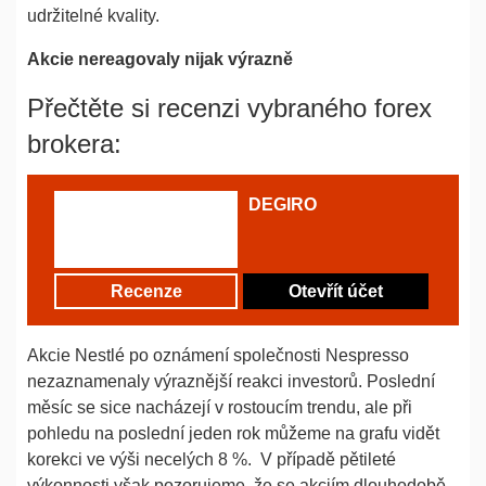
udržitelné kvality.
Akcie nereagovaly nijak výrazně
Přečtěte si recenzi vybraného forex
brokera:
DEGIRO
Recenze
Otevřít účet
Akcie Nestlé po oznámení společnosti Nespresso
nezaznamenaly výraznější reakci investorů. Poslední
měsíc se sice nacházejí v rostoucím trendu, ale při
pohledu na poslední jeden rok můžeme na grafu vidět
korekci ve výši necelých 8 %. V případě pětileté
výkonnosti však pozorujeme, že se akciím dlouhodobě