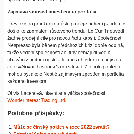
Zajímavá součást investičního portfolia
Přestože po prudkém nárůstu prodeje během pandemie
došlo ke zpomalení růstového trendu, Le Cunff neuvedl
žádné prodejní cíle pro novou řadu kapslí. Společnost
Nespresso byla během předchozích krizí dobře odolná,
takže vedení společnosti ani trhy nemají důvod k
obavám z budoucnosti, a to ani s ohledem na nejistou
celosvětovou hospodářskou situaci. Z tohoto pohledu
mohou být akcie Nestlé zajímavým zpestřením portfolia
každého investora.
Olívia Lacenová, hlavní analytička společnosti
Wonderinterest Trading Ltd.
Podobné příspěvky:
Může se čínský pokles v roce 2022 zvrátit?