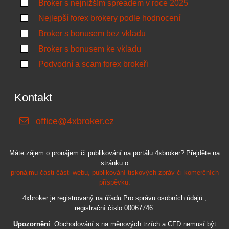
Broker s nejnižším spreadem v roce 2025
Nejlepší forex brokery podle hodnocení
Broker s bonusem bez vkladu
Broker s bonusem ke vkladu
Podvodní a scam forex brokeři
Kontakt
office@4xbroker.cz
Máte zájem o pronájem či publikování na portálu 4xbroker? Přejděte na
stránku o
pronájmu části části webu, publikování tiskových zpráv či komerčních
příspěvků.
4xbroker je registrovaný na úřadu Pro správu osobních údajů ,
registrační číslo 00067746.
Upozornění
: Obchodování s na měnových trzích a CFD nemusí být