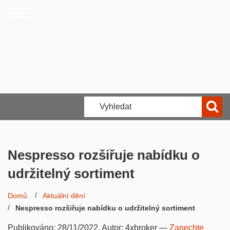
Nespresso rozšiřuje nabídku o
udržitelný sortiment
Domů
Aktuální dění
Nespresso rozšiřuje nabídku o udržitelný sortiment
Publikováno:
28/11/2022
, Autor:
4xbroker
—
Zanechte