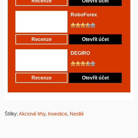
Recenze
Otevřít účet
RoboForex
Recenze
Otevřít účet
DEGIRO
Recenze
Otevřít účet
Štítky:
Akciové trhy
,
Investice
,
Nestlé