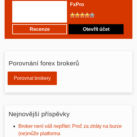
FxPro
Recenze
Otevřít účet
Porovnání forex brokerů
Porovnat brokery
Nejnovější příspěvky
Broker není váš nepřítel: Proč za ztráty na burze
(ne)může platforma