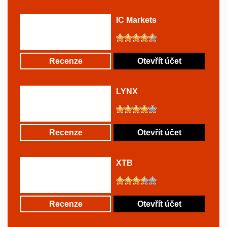
IC Markets
Recenze
Otevřít účet
LYNX
Recenze
Otevřít účet
XTB
Recenze
Otevřít účet