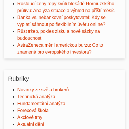
Rostoucí ceny ropy kvůli blokádě Hormuzského
průlivu: Analýza situace a výhled na příští měsíc
Banka vs. nebankovní poskytovatel: Kdy se
vyplatí sáhnout po flexibilním úvěru online?
Růst tržeb, pokles zisku a nové sázky na
budoucnost
AstraZeneca mění americkou burzu: Co to
znamená pro evropského investora?
Rubriky
Novinky ze světa brokerů
Technická analýza
Fundamentální analýza
Forexová škola
Akciové trhy
Aktuální dění